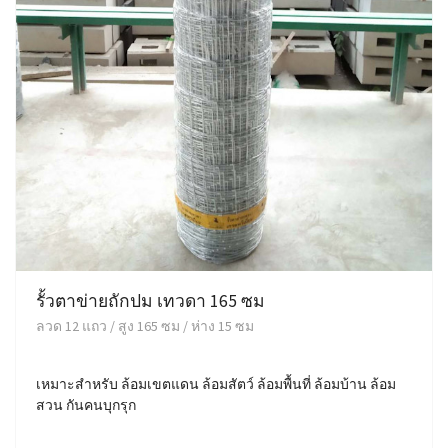
รั้วตาข่ายถักปม เทวดา 165 ซม
ลวด 12 แถว / สูง 165 ซม / ห่าง 15 ซม
เหมาะสำหรับ ล้อมเขตแดน ล้อมสัตว์ ล้อมพื้นที่ ล้อมบ้าน ล้อม
สวน กันคนบุกรุก