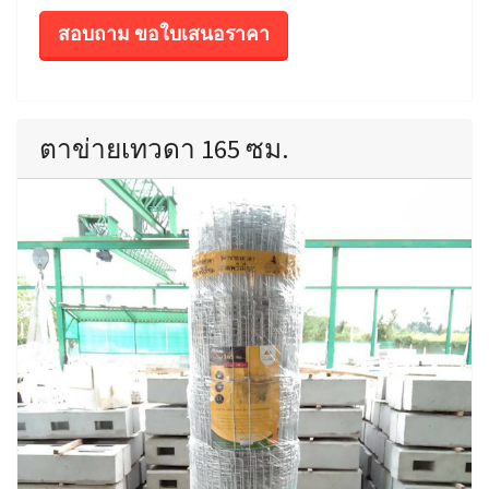
สอบถาม ขอใบเสนอราคา
ตาข่ายเทวดา 165 ซม.