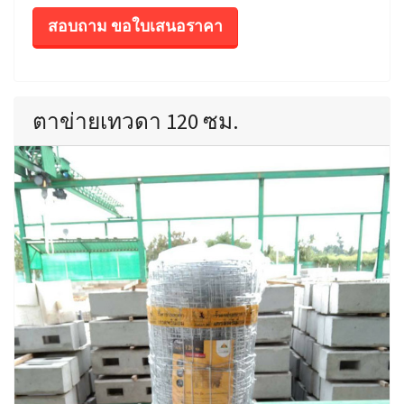
สอบถาม ขอใบเสนอราคา
ตาข่ายเทวดา 120 ซม.