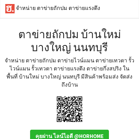
จำหน่าย ตาข่ายถักปม ตาข่ายแรงดึง
ตาข่ายถักปม บ้านใหม่
บางใหญ่ นนทบุรี
จำหน่าย ตาข่ายถักปม ตาข่ายไวน์แมน ตาข่ายเทวดา รั้ว
ไวน์แมน รั้วเทวดา ตาข่ายแรงดึง ตาข่ายกึ่งสปริง ใน
พื้นที่ บ้านใหม่ บางใหญ่ นนทบุรี มีสินค้าพร้อมส่ง จัดส่ง
ถึงบ้าน
คุยผ่าน ไลน์ไอดี @HORHOME