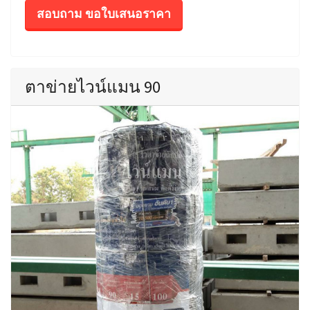
สอบถาม ขอใบเสนอราคา
ตาข่ายไวน์แมน 90