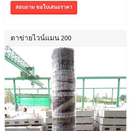
สอบถาม ขอใบเสนอราคา
ตาข่ายไวน์แมน 200