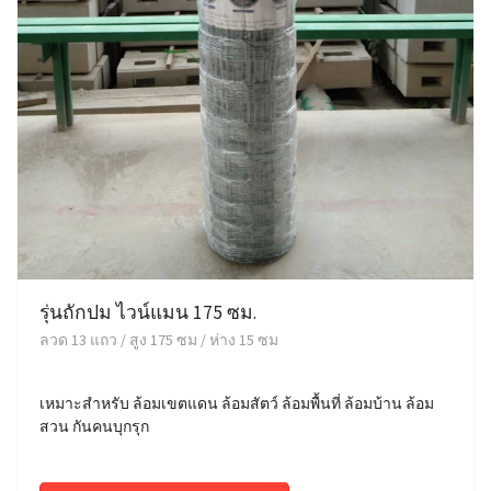
รุ่นถักปม ไวน์แมน 175 ซม.
ลวด 13 แถว / สูง 175 ซม / ห่าง 15 ซม
เหมาะสำหรับ ล้อมเขตแดน ล้อมสัตว์ ล้อมพื้นที่ ล้อมบ้าน ล้อม
สวน กันคนบุกรุก