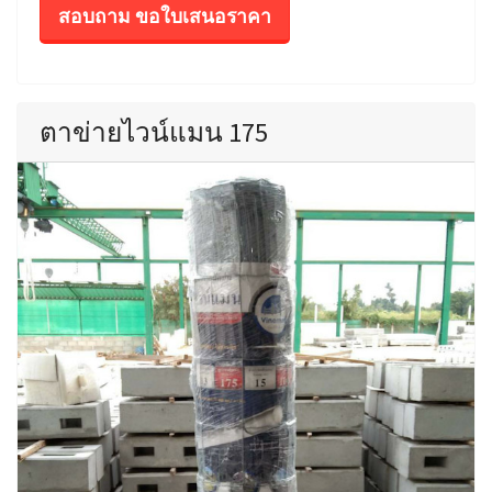
สอบถาม ขอใบเสนอราคา
ตาข่ายไวน์แมน 175