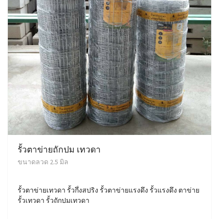
รั้วตาข่ายถักปม เทวดา
ขนาดลวด 2.5 มิล
รั้วตาข่ายเทวดา รั้วกึ่งสปริง รั้วตาข่ายแรงดึง รั้วแรงดึง ตาข่าย
รั้วเทวดา รั้วถักปมเทวดา