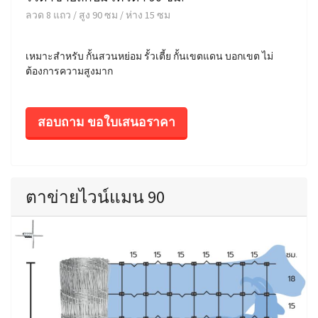
ลวด 8 แถว / สูง 90 ซม / ห่าง 15 ซม
เหมาะสำหรับ กั้นสวนหย่อม รั้วเตี้ย กั้นเขตแดน บอกเขต ไม่
ต้องการความสูงมาก
สอบถาม ขอใบเสนอราคา
ตาข่ายไวน์แมน 90