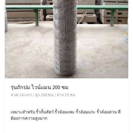
รุ่นถักปม ไวน์แมน 200 ซม
ลวด 14 แถว / สูง 200 ซม / ห่าง 15 ซม
เหมาะสำหรับ รั้วกั้นสัตว์ รั้วล้อมแพะ รั้วล้อมแกะ รั้วล้อมสวน ที่
ต้องการความสูงมาก