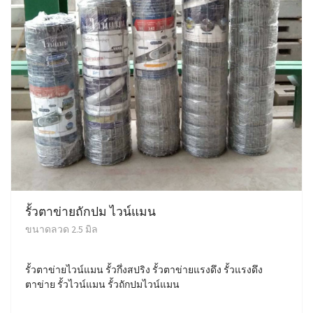
รั้วตาข่ายถักปม ไวน์แมน
ขนาดลวด 2.5 มิล
รั้วตาข่ายไวน์แมน รั้วกึ่งสปริง รั้วตาข่ายแรงดึง รั้วแรงดึง
ตาข่าย รั้วไวน์แมน รั้วถักปมไวน์แมน