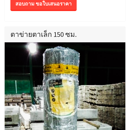
สอบถาม ขอใบเสนอราคา
ตาข่ายตาเล็ก 150 ซม.