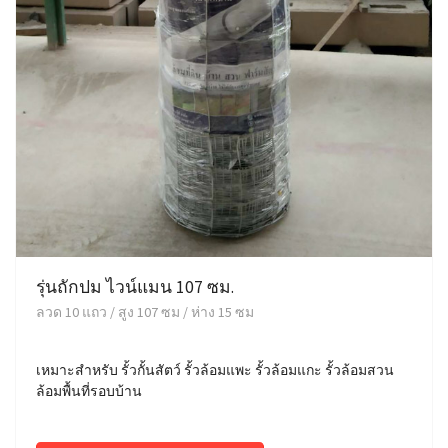
รุ่นถักปม ไวน์แมน 107 ซม.
ลวด 10 แถว / สูง 107 ซม / ห่าง 15 ซม
เหมาะสำหรับ รั้วกั้นสัตว์ รั้วล้อมแพะ รั้วล้อมแกะ รั้วล้อมสวน
ล้อมพื้นที่รอบบ้าน