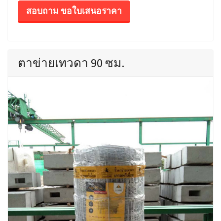
สอบถาม ขอใบเสนอราคา
ตาข่ายเทวดา 90 ซม.