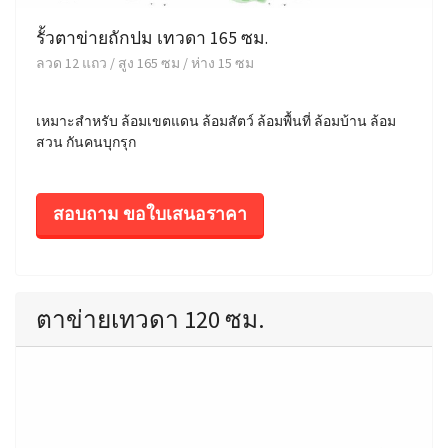
รั้วตาข่ายถักปม เทวดา 165 ซม.
ลวด 12 แถว / สูง 165 ซม / ห่าง 15 ซม
เหมาะสำหรับ ล้อมเขตแดน ล้อมสัตว์ ล้อมพื้นที่ ล้อมบ้าน ล้อม
สวน กันคนบุกรุก
สอบถาม ขอใบเสนอราคา
ตาข่ายเทวดา 120 ซม.