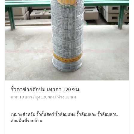
รั้วตาข่ายถักปม เทวดา 120 ซม.
ลวด 10 แถว / สูง 120 ซม / ห่าง 15 ซม
เหมาะสำหรับ รั้วกั้นสัตว์ รั้วล้อมแพะ รั้วล้อมแกะ รั้วล้อมสวน
ล้อมพื้นที่รอบบ้าน