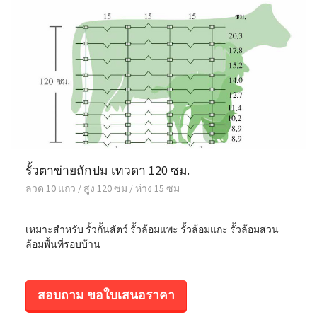
รั้วตาข่ายถักปม เทวดา 120 ซม.
ลวด 10 แถว / สูง 120 ซม / ห่าง 15 ซม
เหมาะสำหรับ รั้วกั้นสัตว์ รั้วล้อมแพะ รั้วล้อมแกะ รั้วล้อมสวน
ล้อมพื้นที่รอบบ้าน
สอบถาม ขอใบเสนอราคา