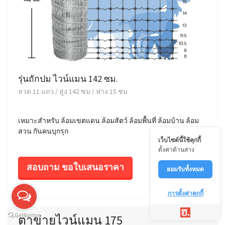
รุ่นถักปม ไวน์แมน 142 ซม.
ลวด 11 แถว / สูง 142 ซม / ห่าง 15 ซม
เหมาะสำหรับ ล้อมเขตแดน ล้อมสัตว์ ล้อมพื้นที่ ล้อมบ้าน ล้อม
สวน กันคนบุกรุก
เว็บไซต์นี้ใช้คุกกี้
ตั้งค่าด้านล่าง
สอบถาม ขอใบเสนอราคา
ยอมรับทั้งหมด
การตั้งค่าคุกกี้
ตาข่ายไวน์แมน 175