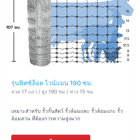
รุ่นฟิคซ์ล็อค ไวน์แมน 190 ซม.
ลวด 17 แถว / สูง 190 ซม / ห่าง 15 ซม
เหมาะสำหรับ รั้วกั้นสัตว์ รั้วล้อมแพะ รั้วล้อมแกะ รั้ว
ล้อมสวน ที่ต้องการความสูงมาก