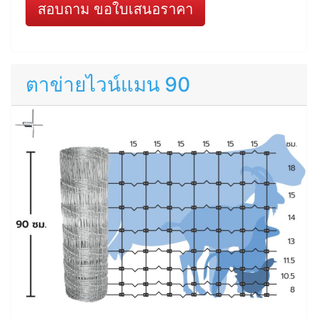
สอบถาม ขอใบเสนอราคา
ตาข่ายไวน์แมน 90