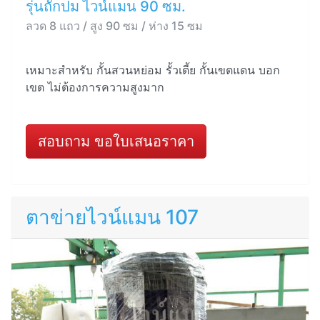
รุ่นถักปม ไวน์แมน 90 ซม.
ลวด 8 แถว / สูง 90 ซม / ห่าง 15 ซม
เหมาะสำหรับ กั้นสวนหย่อม รั้วเตี้ย กั้นเขตแดน บอก
เขต ไม่ต้องการความสูงมาก
สอบถาม ขอใบเสนอราคา
ตาข่ายไวน์แมน 107