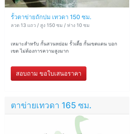
รั้วตาข่ายถักปม เทวดา 150 ซม.
ลวด 13 แถว / สูง 150 ซม / ห่าง 10 ซม
เหมาะสำหรับ กั้นสวนหย่อม รั้วเตี้ย กั้นเขตแดน บอก
เขต ไม่ต้องการความสูงมาก
สอบถาม ขอใบเสนอราคา
ตาข่ายเทวดา 165 ซม.