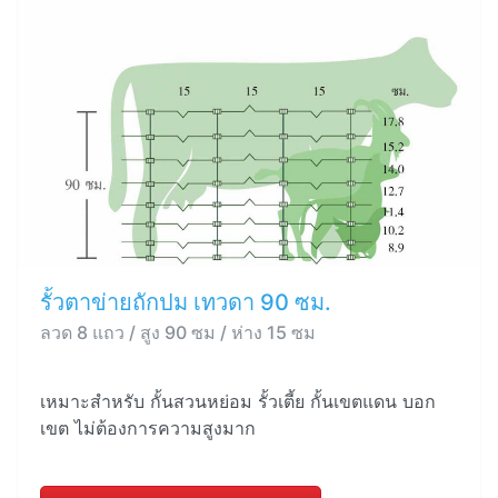
รั้วตาข่ายถักปม เทวดา 90 ซม.
ลวด 8 แถว / สูง 90 ซม / ห่าง 15 ซม
เหมาะสำหรับ กั้นสวนหย่อม รั้วเตี้ย กั้นเขตแดน บอก
เขต ไม่ต้องการความสูงมาก