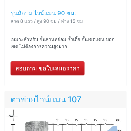
รุ่นถักปม ไวน์แมน 90 ซม.
ลวด 8 แถว / สูง 90 ซม / ห่าง 15 ซม
เหมาะสำหรับ กั้นสวนหย่อม รั้วเตี้ย กั้นเขตแดน บอก
เขต ไม่ต้องการความสูงมาก
สอบถาม ขอใบเสนอราคา
ตาข่ายไวน์แมน 107