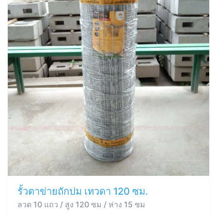
รั้วตาข่ายถักปม เทวดา 120 ซม.
ลวด 10 แถว / สูง 120 ซม / ห่าง 15 ซม