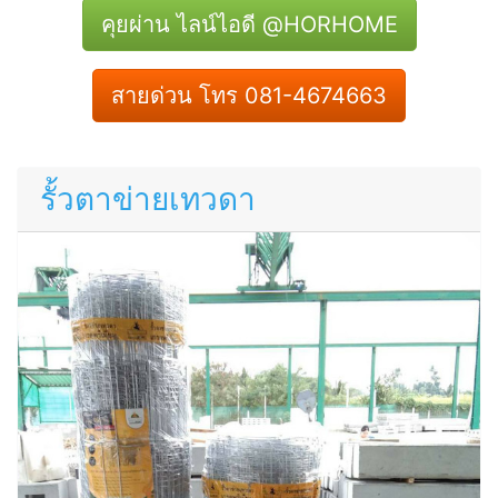
คุยผ่าน ไลน์ไอดี @HORHOME
สายด่วน โทร 081-4674663
รั้วตาข่ายเทวดา