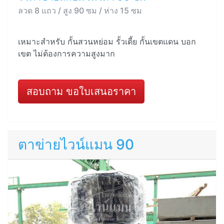
ลวด 8 แถว / สูง 90 ซม / ห่าง 15 ซม
เหมาะสำหรับ กั้นสวนหย่อม รั้วเตี้ย กั้นเขตแดน บอก
เขต ไม่ต้องการความสูงมาก
สอบถาม ขอใบเสนอราคา
ตาข่ายไวน์แมน 90