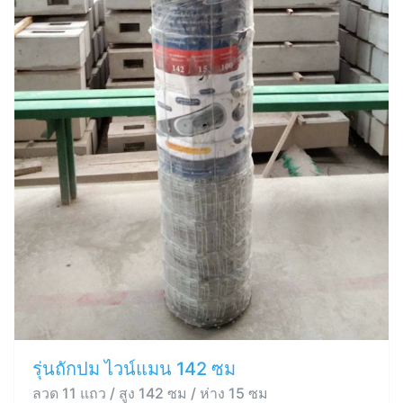
รุ่นถักปม ไวน์แมน 142 ซม
ลวด 11 แถว / สูง 142 ซม / ห่าง 15 ซม