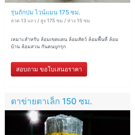
รุ่นถักปม ไวน์แมน 175 ซม.
ลวด 13 แถว / สูง 175 ซม / ห่าง 15 ซม
เหมาะสำหรับ ล้อมเขตแดน ล้อมสัตว์ ล้อมพื้นที่ ล้อม
บ้าน ล้อมสวน กันคนบุกรุก
สอบถาม ขอใบเสนอราคา
ตาข่ายตาเล็ก 150 ซม.