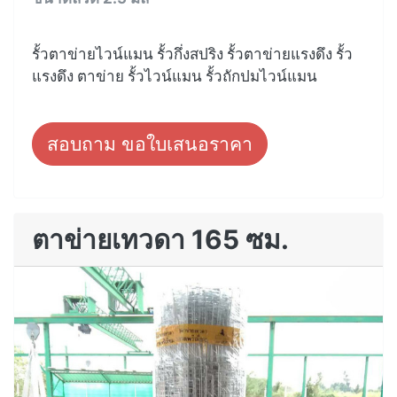
รั้วตาข่ายไวน์แมน รั้วกึ่งสปริง รั้วตาข่ายแรงดึง รั้ว
แรงดึง ตาข่าย รั้วไวน์แมน รั้วถักปมไวน์แมน
สอบถาม ขอใบเสนอราคา
ตาข่ายเทวดา 165 ซม.