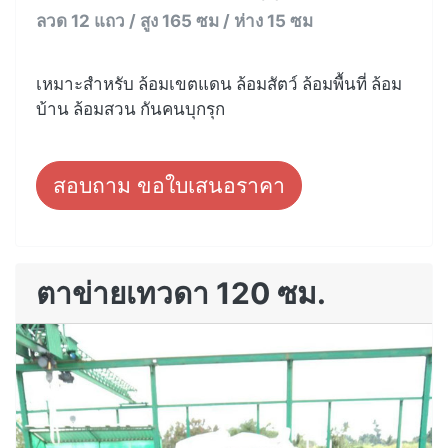
ลวด 12 แถว / สูง 165 ซม / ห่าง 15 ซม
เหมาะสำหรับ ล้อมเขตแดน ล้อมสัตว์ ล้อมพื้นที่ ล้อม
บ้าน ล้อมสวน กันคนบุกรุก
สอบถาม ขอใบเสนอราคา
ตาข่ายเทวดา 120 ซม.