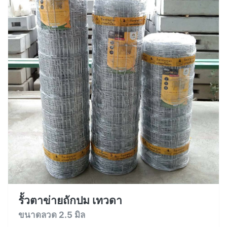
รั้วตาข่ายถักปม เทวดา
ขนาดลวด 2.5 มิล