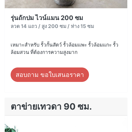
รุ่นถักปม ไวน์แมน 200 ซม
ลวด 14 แถว / สูง 200 ซม / ห่าง 15 ซม
เหมาะสำหรับ รั้วกั้นสัตว์ รั้วล้อมแพะ รั้วล้อมแกะ รั้ว
ล้อมสวน ที่ต้องการความสูงมาก
สอบถาม ขอใบเสนอราคา
ตาข่ายเทวดา 90 ซม.