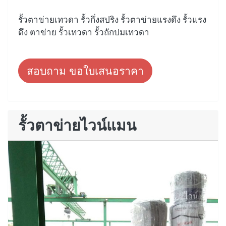
รั้วตาข่ายเทวดา รั้วกึ่งสปริง รั้วตาข่ายแรงดึง รั้วแรง
ดึง ตาข่าย รั้วเทวดา รั้วถักปมเทวดา
สอบถาม ขอใบเสนอราคา
รั้วตาข่ายไวน์แมน