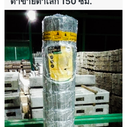
ตาข่ายตาเล็ก 150 ซม.