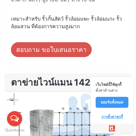
เหมาะสำหรับ รั้วกั้นสัตว์ รั้วล้อมแพะ รั้วล้อมแกะ รั้ว
ล้อมสวน ที่ต้องการความสูงมาก
สอบถาม ขอใบเสนอราคา
ตาข่ายไวน์แมน 142
เว็บไซต์นี้ใช้คุกกี้
ตั้งค่าด้านล่าง
ยอมรับทั้งหมด
การตั้งค่าคุกกี้