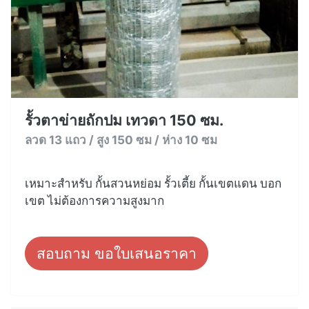
รั้วตาข่ายถักปม เทวดา 150 ซม.
ลวด 13 แถว / สูง 150 ซม / ห่าง 10 ซม
เหมาะสำหรับ กั้นสวนหย่อม รั้วเตี้ย กั้นเขตแดน บอก
เขต ไม่ต้องการความสูงมาก
สอบถาม ขอใบเสนอราคา