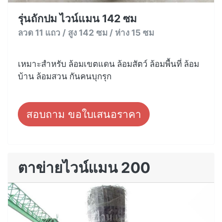
รุ่นถักปม ไวน์แมน 142 ซม
ลวด 11 แถว / สูง 142 ซม / ห่าง 15 ซม
เหมาะสำหรับ ล้อมเขตแดน ล้อมสัตว์ ล้อมพื้นที่ ล้อม
บ้าน ล้อมสวน กันคนบุกรุก
สอบถาม ขอใบเสนอราคา
ตาข่ายไวน์แมน 200