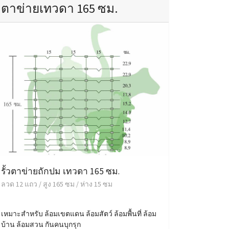
ตาข่ายเทวดา 165 ซม.
รั้วตาข่ายถักปม เทวดา 165 ซม.
ลวด 12 แถว / สูง 165 ซม / ห่าง 15 ซม
เหมาะสำหรับ ล้อมเขตแดน ล้อมสัตว์ ล้อมพื้นที่ ล้อม
บ้าน ล้อมสวน กันคนบุกรุก