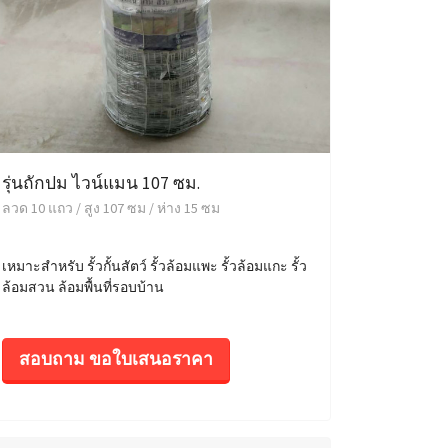
รุ่นถักปม ไวน์แมน 107 ซม.
ลวด 10 แถว / สูง 107 ซม / ห่าง 15 ซม
เหมาะสำหรับ รั้วกั้นสัตว์ รั้วล้อมแพะ รั้วล้อมแกะ รั้ว
ล้อมสวน ล้อมพื้นที่รอบบ้าน
สอบถาม ขอใบเสนอราคา