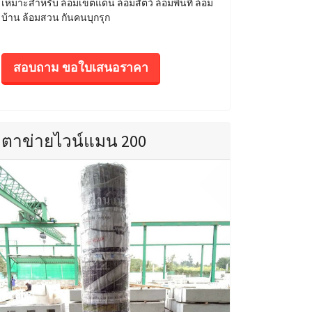
เหมาะสำหรับ ล้อมเขตแดน ล้อมสัตว์ ล้อมพื้นที่ ล้อม
บ้าน ล้อมสวน กันคนบุกรุก
สอบถาม ขอใบเสนอราคา
ตาข่ายไวน์แมน 200