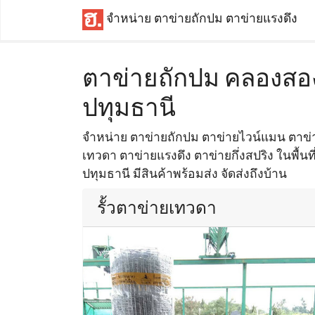
จำหน่าย ตาข่ายถักปม ตาข่ายแรงดึง
ตาข่ายถักปม คลองสอ
ปทุมธานี
จำหน่าย ตาข่ายถักปม ตาข่ายไวน์แมน ตาข่าย
เทวดา ตาข่ายแรงดึง ตาข่ายกึ่งสปริง ในพื้
ปทุมธานี มีสินค้าพร้อมส่ง จัดส่งถึงบ้าน
รั้วตาข่ายเทวดา