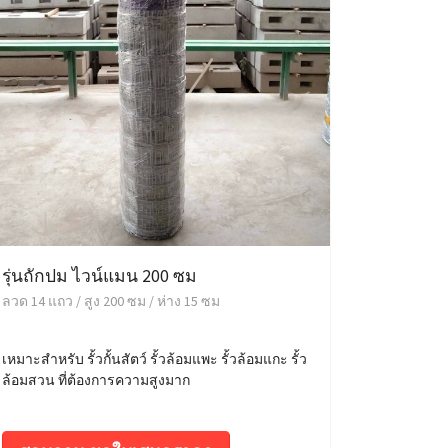
รุ่นถักปม ไวน์แมน 200 ซม
ลวด 14 แถว / สูง 200 ซม / ห่าง 15 ซม
เหมาะสำหรับ รั้วกั้นสัตว์ รั้วล้อมแพะ รั้วล้อมแกะ รั้ว
ล้อมสวน ที่ต้องการความสูงมาก