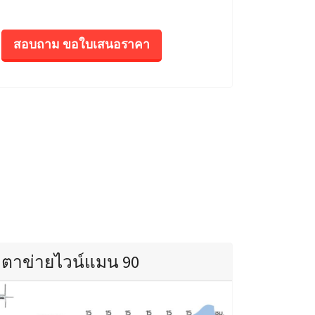
สอบถาม ขอใบเสนอราคา
ตาข่ายไวน์แมน 90