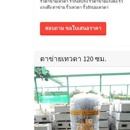
รั้วตาข่ายเทวดา รั้วกึ่งสปริง รั้วตาข่ายแรงดึง รั้ว
แรงดึง ตาข่าย รั้วเทวดา รั้วถักปมเทวดา
สอบถาม ขอใบเสนอราคา
ตาข่ายเทวดา 120 ซม.