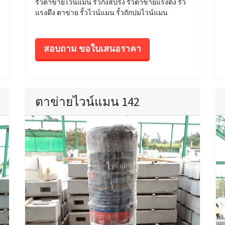
รั้วตาข่ายไวน์แมน รั้วกึ่งสปริง รั้วตาข่ายแรงดึง รั้ว
แรงดึง ตาข่าย รั้วไวน์แมน รั้วถักปมไวน์แมน
สอบถาม ขอใบเสนอราคา
ตาข่ายไวน์แมน 142