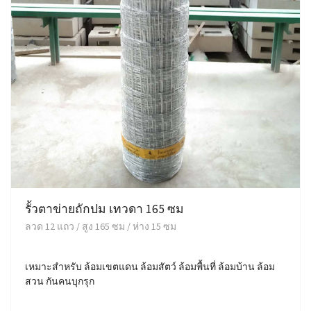
รั้วตาข่ายถักปม เทวดา 165 ซม
ลวด 12 แถว / สูง 165 ซม / ห่าง 15 ซม
เหมาะสำหรับ ล้อมเขตแดน ล้อมสัตว์ ล้อมพื้นที่ ล้อมบ้าน ล้อม
สวน กันคนบุกรุก