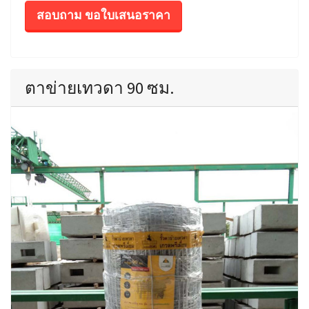
สอบถาม ขอใบเสนอราคา
ตาข่ายเทวดา 90 ซม.