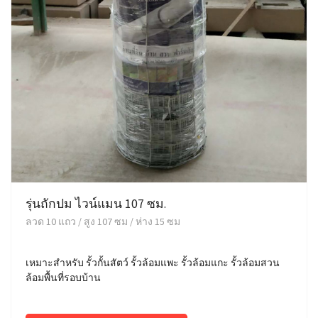
รุ่นถักปม ไวน์แมน 107 ซม.
ลวด 10 แถว / สูง 107 ซม / ห่าง 15 ซม
เหมาะสำหรับ รั้วกั้นสัตว์ รั้วล้อมแพะ รั้วล้อมแกะ รั้วล้อมสวน
ล้อมพื้นที่รอบบ้าน