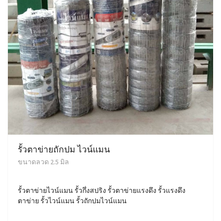
รั้วตาข่ายถักปม ไวน์แมน
ขนาดลวด 2.5 มิล
รั้วตาข่ายไวน์แมน รั้วกึ่งสปริง รั้วตาข่ายแรงดึง รั้วแรงดึง
ตาข่าย รั้วไวน์แมน รั้วถักปมไวน์แมน