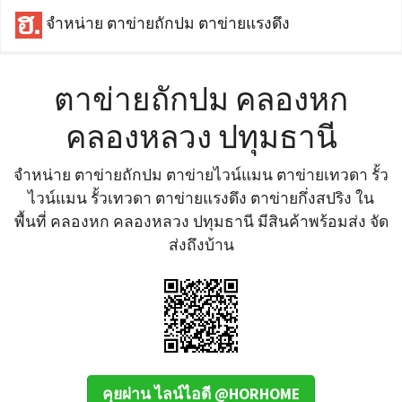
จำหน่าย ตาข่ายถักปม ตาข่ายแรงดึง
ตาข่ายถักปม คลองหก
คลองหลวง ปทุมธานี
จำหน่าย ตาข่ายถักปม ตาข่ายไวน์แมน ตาข่ายเทวดา รั้ว
ไวน์แมน รั้วเทวดา ตาข่ายแรงดึง ตาข่ายกึ่งสปริง ใน
พื้นที่ คลองหก คลองหลวง ปทุมธานี มีสินค้าพร้อมส่ง จัด
ส่งถึงบ้าน
คุยผ่าน ไลน์ไอดี @HORHOME