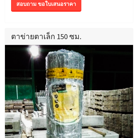
สอบถาม ขอใบเสนอราคา
ตาข่ายตาเล็ก 150 ซม.