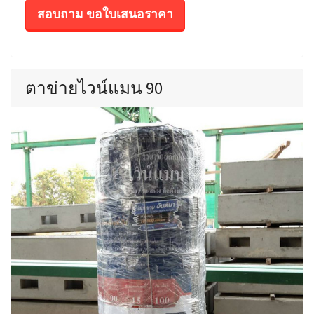
สอบถาม ขอใบเสนอราคา
ตาข่ายไวน์แมน 90