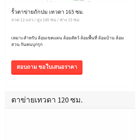
รั้วตาข่ายถักปม เทวดา 165 ซม.
ลวด 12 แถว / สูง 165 ซม / ห่าง 15 ซม
เหมาะสำหรับ ล้อมเขตแดน ล้อมสัตว์ ล้อมพื้นที่ ล้อมบ้าน ล้อม
สวน กันคนบุกรุก
สอบถาม ขอใบเสนอราคา
ตาข่ายเทวดา 120 ซม.