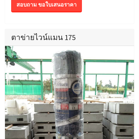
สอบถาม ขอใบเสนอราคา
ตาข่ายไวน์แมน 175