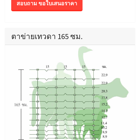
สอบถาม ขอใบเสนอราคา
ตาข่ายเทวดา 165 ซม.