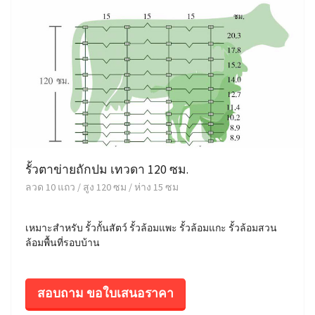
รั้วตาข่ายถักปม เทวดา 120 ซม.
ลวด 10 แถว / สูง 120 ซม / ห่าง 15 ซม
เหมาะสำหรับ รั้วกั้นสัตว์ รั้วล้อมแพะ รั้วล้อมแกะ รั้วล้อมสวน
ล้อมพื้นที่รอบบ้าน
สอบถาม ขอใบเสนอราคา