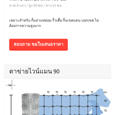
ลวด 8 แถว / สูง 90 ซม / ห่าง 15 ซม
เหมาะสำหรับ กั้นสวนหย่อม รั้วเตี้ย กั้นเขตแดน บอกเขต ไม่
ต้องการความสูงมาก
สอบถาม ขอใบเสนอราคา
ตาข่ายไวน์แมน 90