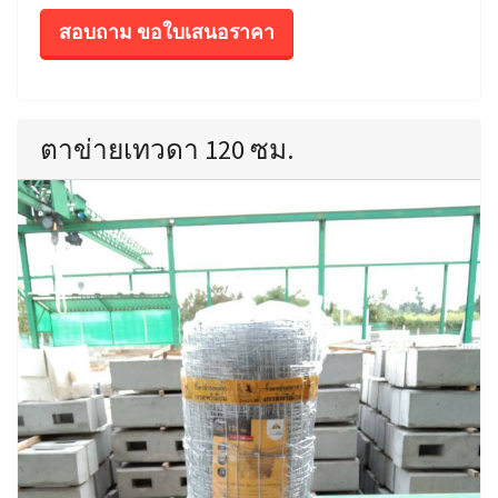
สอบถาม ขอใบเสนอราคา
ตาข่ายเทวดา 120 ซม.