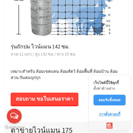
รุ่นถักปม ไวน์แมน 142 ซม.
ลวด 11 แถว / สูง 142 ซม / ห่าง 15 ซม
เหมาะสำหรับ ล้อมเขตแดน ล้อมสัตว์ ล้อมพื้นที่ ล้อมบ้าน ล้อม
สวน กันคนบุกรุก
เว็บไซต์นี้ใช้คุกกี้
ตั้งค่าด้านล่าง
สอบถาม ขอใบเสนอราคา
ยอมรับทั้งหมด
การตั้งค่าคุกกี้
ตาข่ายไวน์แมน 175