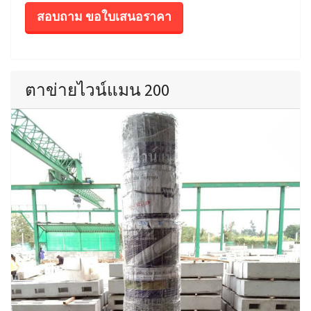
สอบถาม ขอใบเสนอราคา
ตาข่ายไวน์แมน 200