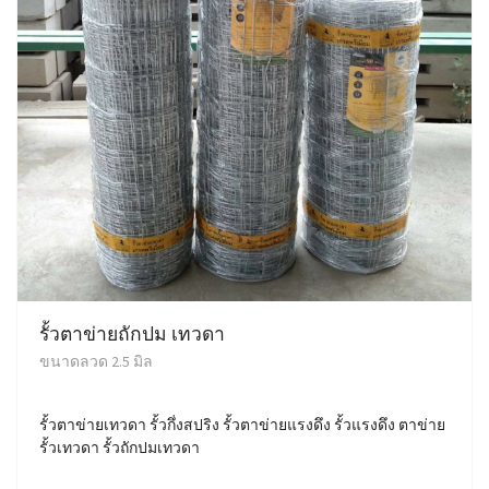
รั้วตาข่ายถักปม เทวดา
ขนาดลวด 2.5 มิล
รั้วตาข่ายเทวดา รั้วกึ่งสปริง รั้วตาข่ายแรงดึง รั้วแรงดึง ตาข่าย
รั้วเทวดา รั้วถักปมเทวดา