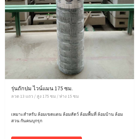
รุ่นถักปม ไวน์แมน 175 ซม.
ลวด 13 แถว / สูง 175 ซม / ห่าง 15 ซม
เหมาะสำหรับ ล้อมเขตแดน ล้อมสัตว์ ล้อมพื้นที่ ล้อมบ้าน ล้อม
สวน กันคนบุกรุก