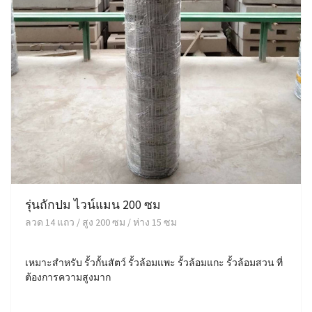
รุ่นถักปม ไวน์แมน 200 ซม
ลวด 14 แถว / สูง 200 ซม / ห่าง 15 ซม
เหมาะสำหรับ รั้วกั้นสัตว์ รั้วล้อมแพะ รั้วล้อมแกะ รั้วล้อมสวน ที่
ต้องการความสูงมาก