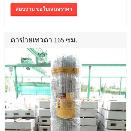
สอบถาม ขอใบเสนอราคา
ตาข่ายเทวดา 165 ซม.