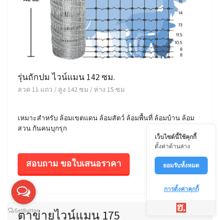
รุ่นถักปม ไวน์แมน 142 ซม.
ลวด 11 แถว / สูง 142 ซม / ห่าง 15 ซม
เหมาะสำหรับ ล้อมเขตแดน ล้อมสัตว์ ล้อมพื้นที่ ล้อมบ้าน ล้อม
สวน กันคนบุกรุก
เว็บไซต์นี้ใช้คุกกี้
ตั้งค่าด้านล่าง
สอบถาม ขอใบเสนอราคา
ยอมรับทั้งหมด
การตั้งค่าคุกกี้
ตาข่ายไวน์แมน 175