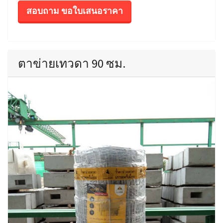
สอบถาม ขอใบเสนอราคา
ตาข่ายเทวดา 90 ซม.