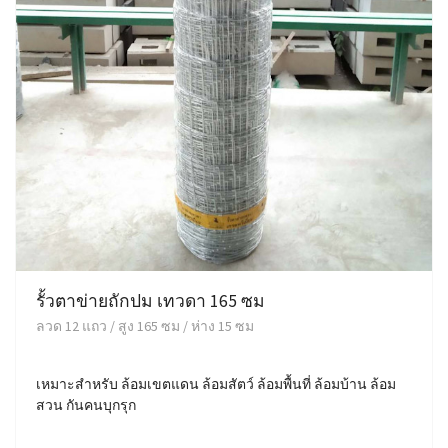
รั้วตาข่ายถักปม เทวดา 165 ซม
ลวด 12 แถว / สูง 165 ซม / ห่าง 15 ซม
เหมาะสำหรับ ล้อมเขตแดน ล้อมสัตว์ ล้อมพื้นที่ ล้อมบ้าน ล้อม
สวน กันคนบุกรุก