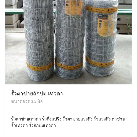
รั้วตาข่ายถักปม เทวดา
ขนาดลวด 2.5 มิล
รั้วตาข่ายเทวดา รั้วกึ่งสปริง รั้วตาข่ายแรงดึง รั้วแรงดึง ตาข่าย
รั้วเทวดา รั้วถักปมเทวดา