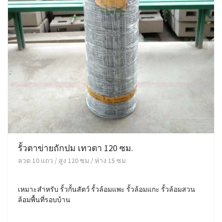
รั้วตาข่ายถักปม เทวดา 120 ซม.
ลวด 10 แถว / สูง 120 ซม / ห่าง 15 ซม
เหมาะสำหรับ รั้วกั้นสัตว์ รั้วล้อมแพะ รั้วล้อมแกะ รั้วล้อมสวน
ล้อมพื้นที่รอบบ้าน