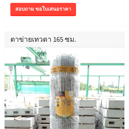
สอบถาม ขอใบเสนอราคา
ตาข่ายเทวดา 165 ซม.