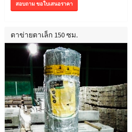
สอบถาม ขอใบเสนอราคา
ตาข่ายตาเล็ก 150 ซม.