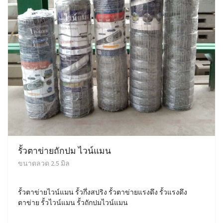
รั้วตาข่ายถักปม ไวน์แมน
ขนาดลวด 2.5 มิล
รั้วตาข่ายไวน์แมน รั้วกึ่งสปริง รั้วตาข่ายแรงดึง รั้วแรงดึง
ตาข่าย รั้วไวน์แมน รั้วถักปมไวน์แมน