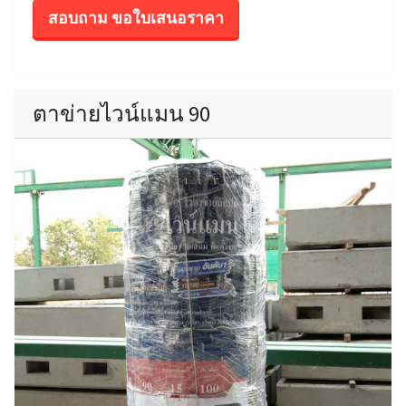
สอบถาม ขอใบเสนอราคา
ตาข่ายไวน์แมน 90