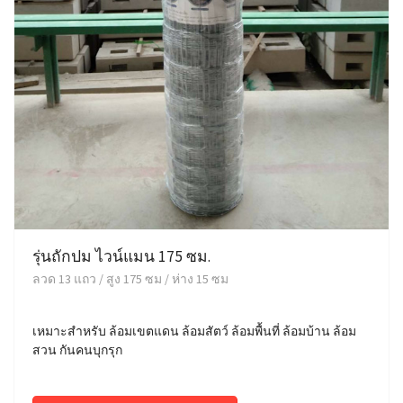
รุ่นถักปม ไวน์แมน 175 ซม.
ลวด 13 แถว / สูง 175 ซม / ห่าง 15 ซม
เหมาะสำหรับ ล้อมเขตแดน ล้อมสัตว์ ล้อมพื้นที่ ล้อมบ้าน ล้อม
สวน กันคนบุกรุก