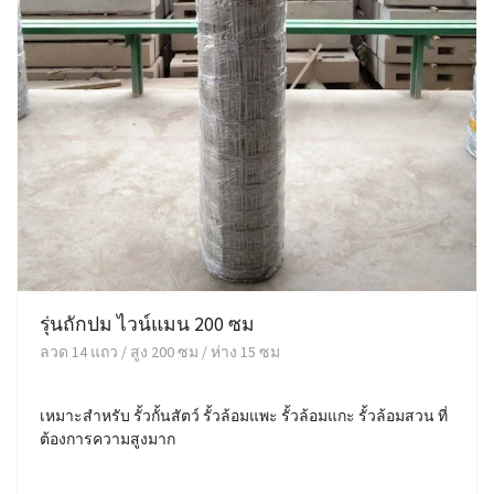
รุ่นถักปม ไวน์แมน 200 ซม
ลวด 14 แถว / สูง 200 ซม / ห่าง 15 ซม
เหมาะสำหรับ รั้วกั้นสัตว์ รั้วล้อมแพะ รั้วล้อมแกะ รั้วล้อมสวน ที่
ต้องการความสูงมาก