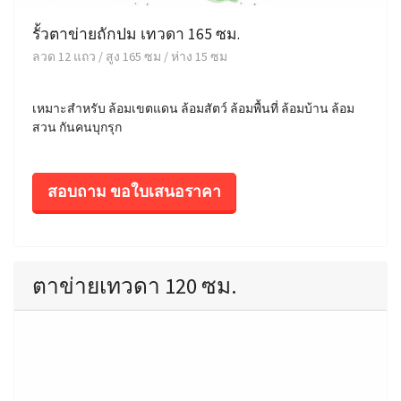
รั้วตาข่ายถักปม เทวดา 165 ซม.
ลวด 12 แถว / สูง 165 ซม / ห่าง 15 ซม
เหมาะสำหรับ ล้อมเขตแดน ล้อมสัตว์ ล้อมพื้นที่ ล้อมบ้าน ล้อม
สวน กันคนบุกรุก
สอบถาม ขอใบเสนอราคา
ตาข่ายเทวดา 120 ซม.