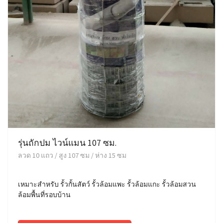
รุ่นถักปม ไวน์แมน 107 ซม.
ลวด 10 แถว / สูง 107 ซม / ห่าง 15 ซม
เหมาะสำหรับ รั้วกั้นสัตว์ รั้วล้อมแพะ รั้วล้อมแกะ รั้วล้อมสวน
ล้อมพื้นที่รอบบ้าน