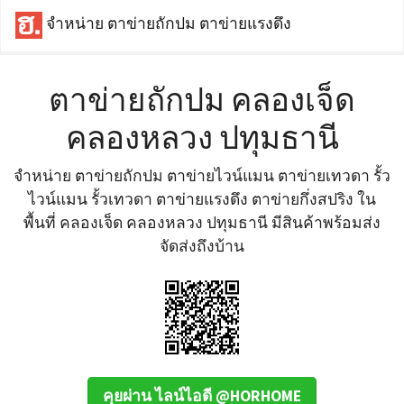
จำหน่าย ตาข่ายถักปม ตาข่ายแรงดึง
ตาข่ายถักปม คลองเจ็ด
คลองหลวง ปทุมธานี
จำหน่าย ตาข่ายถักปม ตาข่ายไวน์แมน ตาข่ายเทวดา รั้ว
ไวน์แมน รั้วเทวดา ตาข่ายแรงดึง ตาข่ายกึ่งสปริง ใน
พื้นที่ คลองเจ็ด คลองหลวง ปทุมธานี มีสินค้าพร้อมส่ง
จัดส่งถึงบ้าน
คุยผ่าน ไลน์ไอดี @HORHOME