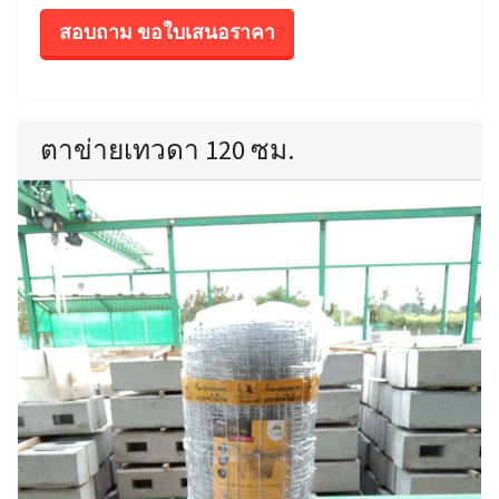
สอบถาม ขอใบเสนอราคา
ตาข่ายเทวดา 120 ซม.