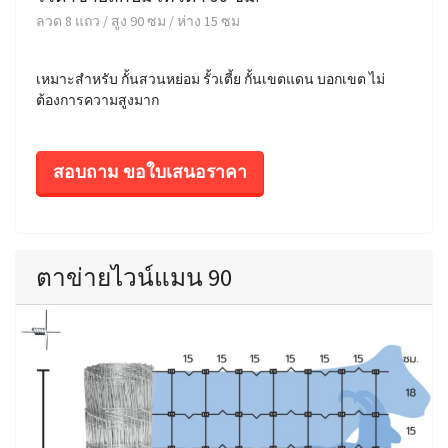
ลวด 8 แถว / สูง 90 ซม / ห่าง 15 ซม
เหมาะสำหรับ กั้นสวนหย่อม รั้วเตี้ย กั้นเขตแดน บอกเขต ไม่
ต้องการความสูงมาก
สอบถาม ขอใบเสนอราคา
ตาข่ายไวน์แมน 90