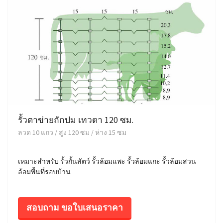
รั้วตาข่ายถักปม เทวดา 120 ซม.
ลวด 10 แถว / สูง 120 ซม / ห่าง 15 ซม
เหมาะสำหรับ รั้วกั้นสัตว์ รั้วล้อมแพะ รั้วล้อมแกะ รั้วล้อมสวน
ล้อมพื้นที่รอบบ้าน
สอบถาม ขอใบเสนอราคา