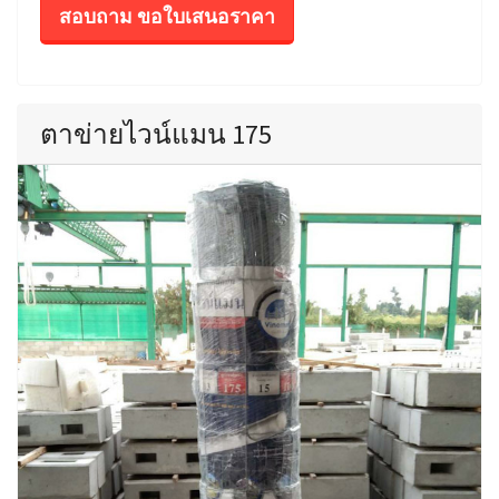
สอบถาม ขอใบเสนอราคา
ตาข่ายไวน์แมน 175