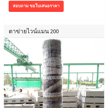
สอบถาม ขอใบเสนอราคา
ตาข่ายไวน์แมน 200