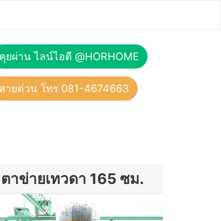
คุยผ่าน ไลน์ไอดี @HORHOME
สายด่วน โทร 081-4674663
ตาข่ายเทวดา 165 ซม.