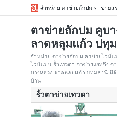
จำหน่าย ตาข่ายถักปม ตาข่ายแร
ตาข่ายถักปม คูบ
ลาดหลุมแก้ว ปทุม
จำหน่าย ตาข่ายถักปม ตาข่ายไวน์แม
ไวน์แมน รั้วเทวดา ตาข่ายแรงดึง ตาข่า
บางหลวง ลาดหลุมแก้ว ปทุมธานี มีสิน
บ้าน
รั้วตาข่ายเทวดา