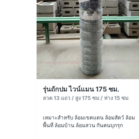
รุ่นถักปม ไวน์แมน 175 ซม.
ลวด 13 แถว / สูง 175 ซม / ห่าง 15 ซม
เหมาะสำหรับ ล้อมเขตแดน ล้อมสัตว์ ล้อม
พื้นที่ ล้อมบ้าน ล้อมสวน กันคนบุกรุก