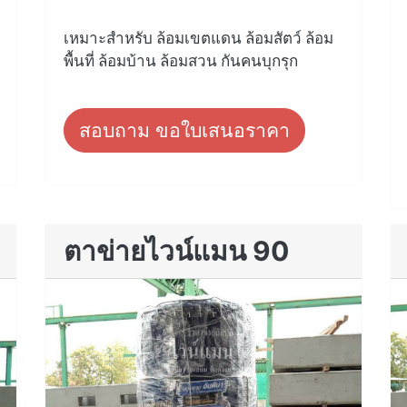
เหมาะสำหรับ ล้อมเขตแดน ล้อมสัตว์ ล้อม
พื้นที่ ล้อมบ้าน ล้อมสวน กันคนบุกรุก
สอบถาม ขอใบเสนอราคา
ตาข่ายไวน์แมน 90