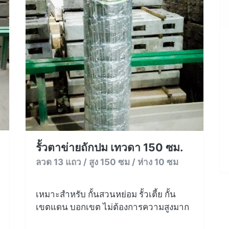
รั้วตาข่ายถักปม เทวดา 150 ซม.
ลวด 13 แถว / สูง 150 ซม / ห่าง 10 ซม
เหมาะสำหรับ กั้นสวนหย่อม รั้วเตี้ย กั้น
เขตแดน บอกเขต ไม่ต้องการความสูงมาก