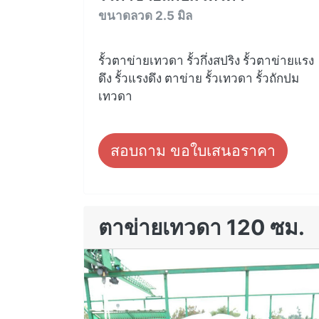
ขนาดลวด 2.5 มิล
รั้วตาข่ายเทวดา รั้วกึ่งสปริง รั้วตาข่ายแรง
ดึง รั้วแรงดึง ตาข่าย รั้วเทวดา รั้วถักปม
เทวดา
สอบถาม ขอใบเสนอราคา
ตาข่ายเทวดา 120 ซม.