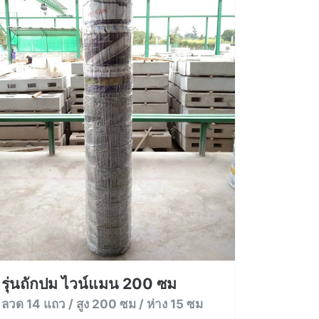
รุ่นถักปม ไวน์แมน 200 ซม
ลวด 14 แถว / สูง 200 ซม / ห่าง 15 ซม