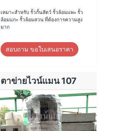
เหมาะสำหรับ รั้วกั้นสัตว์ รั้วล้อมแพะ รั้ว
ล้อมแกะ รั้วล้อมสวน ที่ต้องการความสูง
มาก
สอบถาม ขอใบเสนอราคา
ตาข่ายไวน์แมน 107