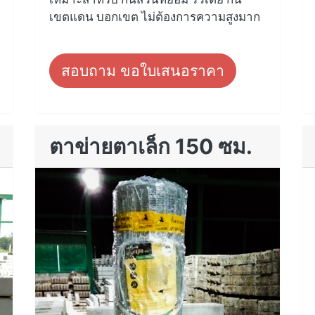
เขตแดน บอกเขต ไม่ต้องการความสูงมาก
สอบถาม ขอใบเสนอราคา
ตาข่ายตาเล็ก 150 ซม.