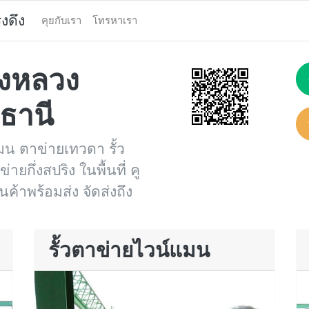
งดึง
คุยกับเรา
โทรหาเรา
างหลวง
ธานี
น ตาข่ายเทวดา รั้ว
ยกึ่งสปริง ในพื้นที่ คู
ค้าพร้อมส่ง จัดส่งถึง
รั้วตาข่ายไวน์แมน