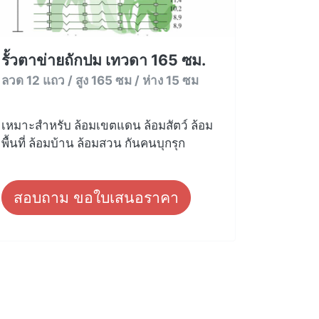
รั้วตาข่ายถักปม เทวดา 165 ซม.
ลวด 12 แถว / สูง 165 ซม / ห่าง 15 ซม
เหมาะสำหรับ ล้อมเขตแดน ล้อมสัตว์ ล้อม
พื้นที่ ล้อมบ้าน ล้อมสวน กันคนบุกรุก
สอบถาม ขอใบเสนอราคา