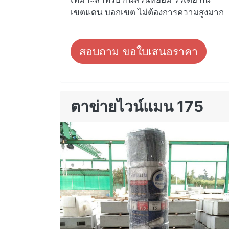
เขตแดน บอกเขต ไม่ต้องการความสูงมาก
สอบถาม ขอใบเสนอราคา
ตาข่ายไวน์แมน 175