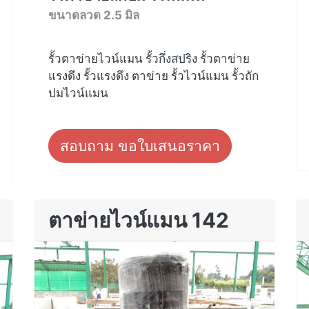
ขนาดลวด 2.5 มิล
รั้วตาข่ายไวน์แมน รั้วกึ่งสปริง รั้วตาข่าย
แรงดึง รั้วแรงดึง ตาข่าย รั้วไวน์แมน รั้วถัก
ปมไวน์แมน
สอบถาม ขอใบเสนอราคา
ตาข่ายไวน์แมน 142