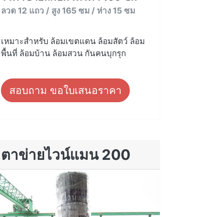
ลวด 12 แถว / สูง 165 ซม / ห่าง 15 ซม
เหมาะสำหรับ ล้อมเขตแดน ล้อมสัตว์ ล้อม
พื้นที่ ล้อมบ้าน ล้อมสวน กันคนบุกรุก
สอบถาม ขอใบเสนอราคา
ตาข่ายไวน์แมน 200