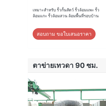
เหมาะสำหรับ รั้วกั้นสัตว์ รั้วล้อมแพะ รั้ว
ล้อมแกะ รั้วล้อมสวน ล้อมพื้นที่รอบบ้าน
สอบถาม ขอใบเสนอราคา
ตาข่ายเทวดา 90 ซม.