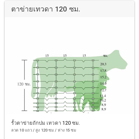
ตาข่ายเทวดา 120 ซม.
รั้วตาข่ายถักปม เทวดา 120 ซม.
ลวด 10 แถว / สูง 120 ซม / ห่าง 15 ซม