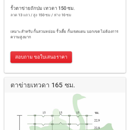
รั้วตาข่ายถักปม เทวดา 150 ซม.
ลวด 13 แถว / สูง 150 ซม / ห่าง 10 ซม
เหมาะสำหรับ กั้นสวนหย่อม รั้วเตี้ย กั้นเขตแดน บอกเขต ไม่ต้องการ
ความสูงมาก
สอบถาม ขอใบเสนอราคา
ตาข่ายเทวดา 165 ซม.