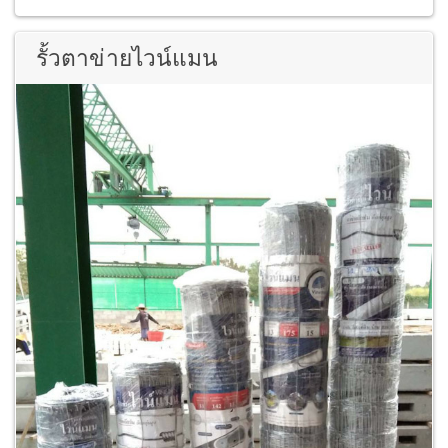
รั้วตาข่ายไวน์แมน