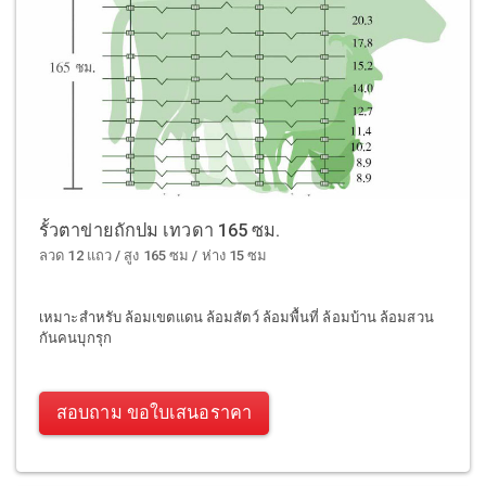
รั้วตาข่ายถักปม เทวดา 165 ซม.
ลวด 12 แถว / สูง 165 ซม / ห่าง 15 ซม
เหมาะสำหรับ ล้อมเขตแดน ล้อมสัตว์ ล้อมพื้นที่ ล้อมบ้าน ล้อมสวน
กันคนบุกรุก
สอบถาม ขอใบเสนอราคา