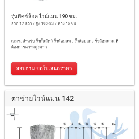
รุ่นฟิคซ์ล็อค ไวน์แมน 190 ซม.
ลวด 17 แถว / สูง 190 ซม / ห่าง 15 ซม
เหมาะสำหรับ รั้วกั้นสัตว์ รั้วล้อมแพะ รั้วล้อมแกะ รั้วล้อมสวน ที่
ต้องการความสูงมาก
สอบถาม ขอใบเสนอราคา
ตาข่ายไวน์แมน 142