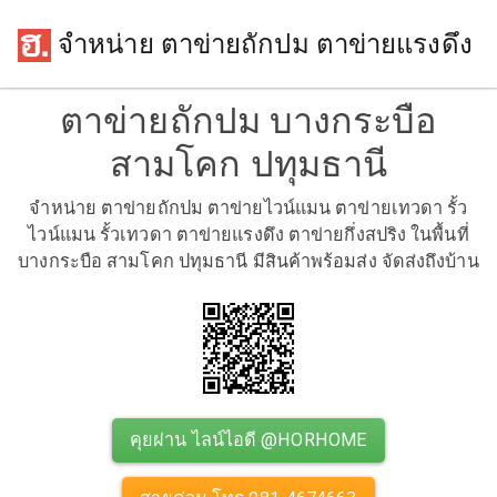
จำหน่าย ตาข่ายถักปม ตาข่ายแรงดึง
ตาข่ายถักปม บางกระบือ
สามโคก ปทุมธานี
จำหน่าย ตาข่ายถักปม ตาข่ายไวน์แมน ตาข่ายเทวดา รั้ว
ไวน์แมน รั้วเทวดา ตาข่ายแรงดึง ตาข่ายกึ่งสปริง ในพื้นที่
บางกระบือ สามโคก ปทุมธานี มีสินค้าพร้อมส่ง จัดส่งถึงบ้าน
คุยผ่าน ไลน์ไอดี @HORHOME