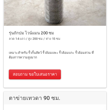
รุ่นถักปม ไวน์แมน 200 ซม
ลวด 14 แถว / สูง 200 ซม / ห่าง 15 ซม
เหมาะสำหรับ รั้วกั้นสัตว์ รั้วล้อมแพะ รั้วล้อมแกะ รั้วล้อมสวน ที่
ต้องการความสูงมาก
สอบถาม ขอใบเสนอราคา
ตาข่ายเทวดา 90 ซม.