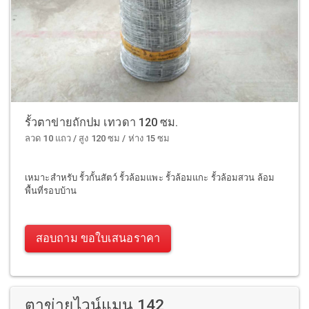
รั้วตาข่ายถักปม เทวดา 120 ซม.
ลวด 10 แถว / สูง 120 ซม / ห่าง 15 ซม
เหมาะสำหรับ รั้วกั้นสัตว์ รั้วล้อมแพะ รั้วล้อมแกะ รั้วล้อมสวน ล้อม
พื้นที่รอบบ้าน
สอบถาม ขอใบเสนอราคา
ตาข่ายไวน์แมน 142