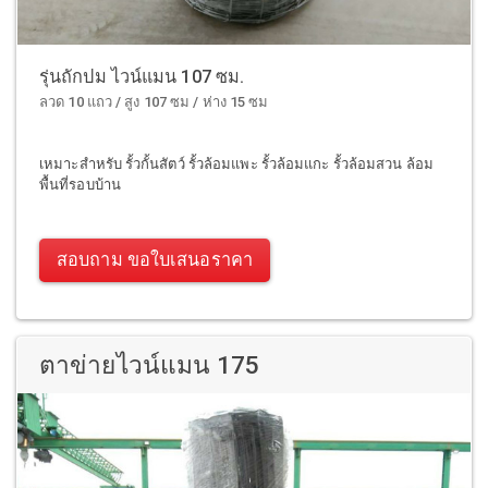
รุ่นถักปม ไวน์แมน 107 ซม.
ลวด 10 แถว / สูง 107 ซม / ห่าง 15 ซม
เหมาะสำหรับ รั้วกั้นสัตว์ รั้วล้อมแพะ รั้วล้อมแกะ รั้วล้อมสวน ล้อม
พื้นที่รอบบ้าน
สอบถาม ขอใบเสนอราคา
ตาข่ายไวน์แมน 175