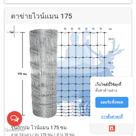
ตาข่ายไวน์แมน 175
เว็บไซต์นี้ใช้คุกกี้
ตั้งค่าด้านล่าง
ยอมรับทั้งหมด
การตั้งค่าคุกกี้
รุ่นถักปม ไวน์แมน 175 ซม.
ลวด 13 แถว / สูง 175 ซม / ห่าง 15 ซม