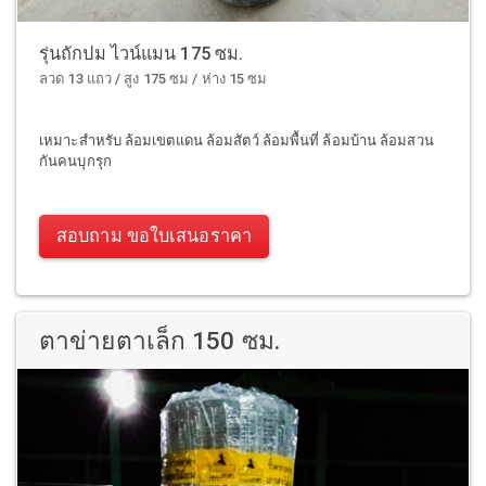
รุ่นถักปม ไวน์แมน 175 ซม.
ลวด 13 แถว / สูง 175 ซม / ห่าง 15 ซม
เหมาะสำหรับ ล้อมเขตแดน ล้อมสัตว์ ล้อมพื้นที่ ล้อมบ้าน ล้อมสวน
กันคนบุกรุก
สอบถาม ขอใบเสนอราคา
ตาข่ายตาเล็ก 150 ซม.