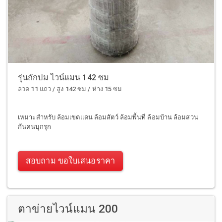
รุ่นถักปม ไวน์แมน 142 ซม
ลวด 11 แถว / สูง 142 ซม / ห่าง 15 ซม
เหมาะสำหรับ ล้อมเขตแดน ล้อมสัตว์ ล้อมพื้นที่ ล้อมบ้าน ล้อมสวน
กันคนบุกรุก
สอบถาม ขอใบเสนอราคา
ตาข่ายไวน์แมน 200