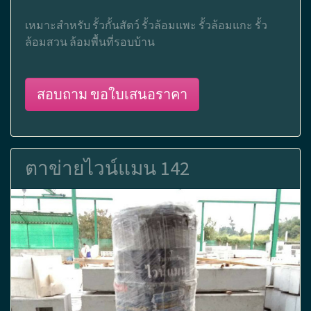
เหมาะสำหรับ รั้วกั้นสัตว์ รั้วล้อมแพะ รั้วล้อมแกะ รั้ว
ล้อมสวน ล้อมพื้นที่รอบบ้าน
สอบถาม ขอใบเสนอราคา
ตาข่ายไวน์แมน 142