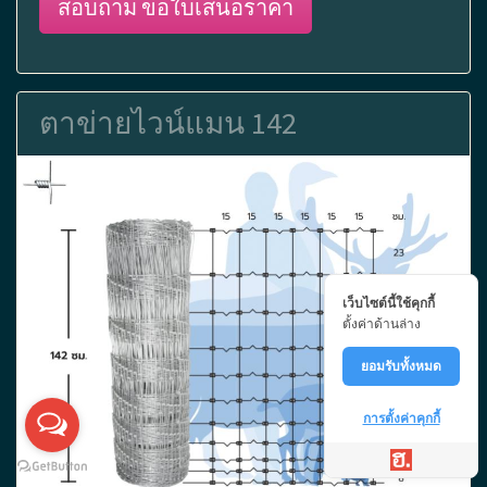
สอบถาม ขอใบเสนอราคา
ตาข่ายไวน์แมน 142
เว็บไซต์นี้ใช้คุกกี้
ตั้งค่าด้านล่าง
ยอมรับทั้งหมด
การตั้งค่าคุกกี้