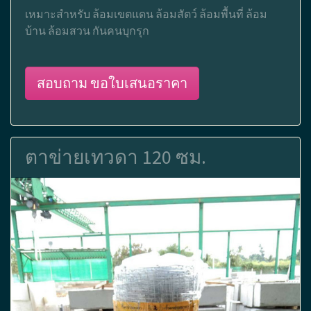
เหมาะสำหรับ ล้อมเขตแดน ล้อมสัตว์ ล้อมพื้นที่ ล้อม
บ้าน ล้อมสวน กันคนบุกรุก
สอบถาม ขอใบเสนอราคา
ตาข่ายเทวดา 120 ซม.