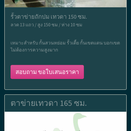
รั้วตาข่ายถักปม เทวดา 150 ซม.
ลวด 13 แถว / สูง 150 ซม / ห่าง 10 ซม
เหมาะสำหรับ กั้นสวนหย่อม รั้วเตี้ย กั้นเขตแดน บอกเขต
ไม่ต้องการความสูงมาก
สอบถาม ขอใบเสนอราคา
ตาข่ายเทวดา 165 ซม.