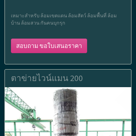
เหมาะสำหรับ ล้อมเขตแดน ล้อมสัตว์ ล้อมพื้นที่ ล้อม
บ้าน ล้อมสวน กันคนบุกรุก
สอบถาม ขอใบเสนอราคา
ตาข่ายไวน์แมน 200