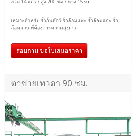
ลวด 14 แถว / สูง 200 ซม / ห่าง 15 ซม
เหมาะสำหรับ รั้วกั้นสัตว์ รั้วล้อมแพะ รั้วล้อมแกะ รั้ว
ล้อมสวน ที่ต้องการความสูงมาก
สอบถาม ขอใบเสนอราคา
ตาข่ายเทวดา 90 ซม.