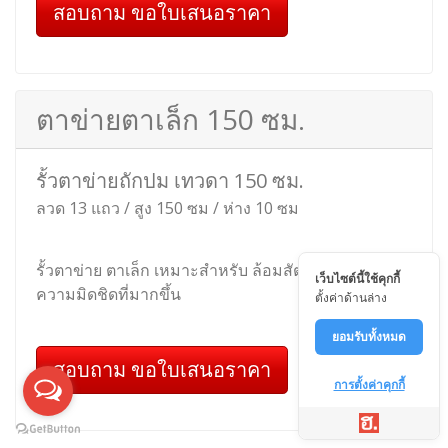
รุ่นถักปม ไวน์แมน 200 ซม
ลวด 14 แถว / สูง 200 ซม / ห่าง 15 ซม
เหมาะสำหรับ รั้วกั้นสัตว์ รั้วล้อมแพะ รั้วล้อมแกะ รั้ว
ล้อมสวน ที่ต้องการความสูงมาก
สอบถาม ขอใบเสนอราคา
เว็บไซต์นี้ใช้คุกกี้
ตั้งค่าด้านล่าง
ตาข่ายตาเล็ก 120 ซม.
ยอมรับทั้งหมด
รั้วตาข่ายถักปม เทวดา 120 ซม.
การตั้งค่าคุกกี้
ลวด 12 แถว / สูง 120 ซม / ห่าง 10 ซม