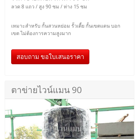
ลวด 8 แถว / สูง 90 ซม / ห่าง 15 ซม
เหมาะสำหรับ กั้นสวนหย่อม รั้วเตี้ย กั้นเขตแดน บอก
เขต ไม่ต้องการความสูงมาก
สอบถาม ขอใบเสนอราคา
ตาข่ายไวน์แมน 90