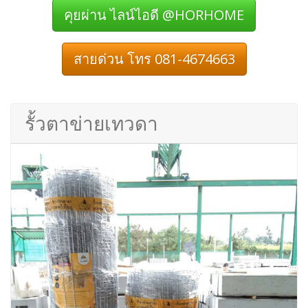
คุยผ่าน ไลน์ไอดี @HORHOME
สายด่วน โทร 081-4674663
รั้วตาข่ายเทวดา