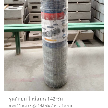
รุ่นถักปม ไวน์แมน 142 ซม
ลวด 11 แถว / สูง 142 ซม / ห่าง 15 ซม