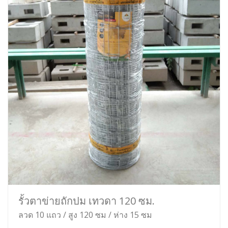
รั้วตาข่ายถักปม เทวดา 120 ซม.
ลวด 10 แถว / สูง 120 ซม / ห่าง 15 ซม