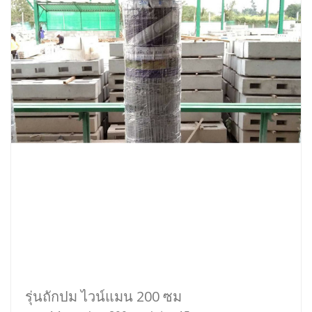
รุ่นถักปม ไวน์แมน 200 ซม