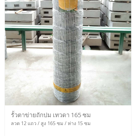
รั้วตาข่ายถักปม เทวดา 165 ซม
ลวด 12 แถว / สูง 165 ซม / ห่าง 15 ซม