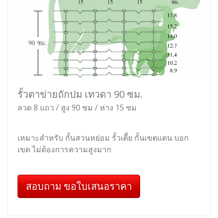
รั้วตาข่ายถักปม เทวดา 120 ซม.
ลวด 10 แถว / สูง 120 ซม / ห่าง 15 ซม
เหมาะสำหรับ รั้วกั้นสัตว์ รั้วล้อมแพะ รั้วล้อมแกะ รั้ว
ล้อมสวน ล้อมพื้นที่รอบบ้าน
สอบถาม ขอใบเสนอราคา
ตาข่ายเทวดา 90 ซม.