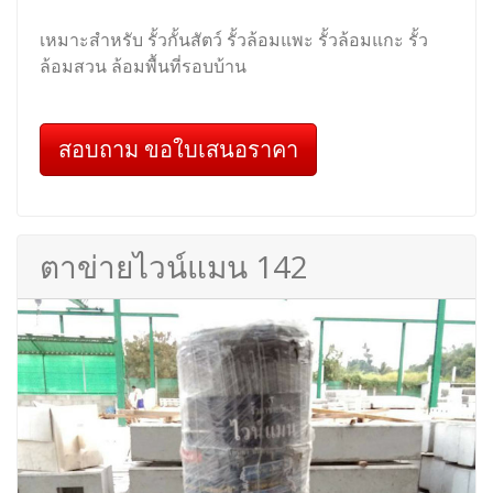
เหมาะสำหรับ รั้วกั้นสัตว์ รั้วล้อมแพะ รั้วล้อมแกะ รั้ว
ล้อมสวน ล้อมพื้นที่รอบบ้าน
สอบถาม ขอใบเสนอราคา
ตาข่ายไวน์แมน 142