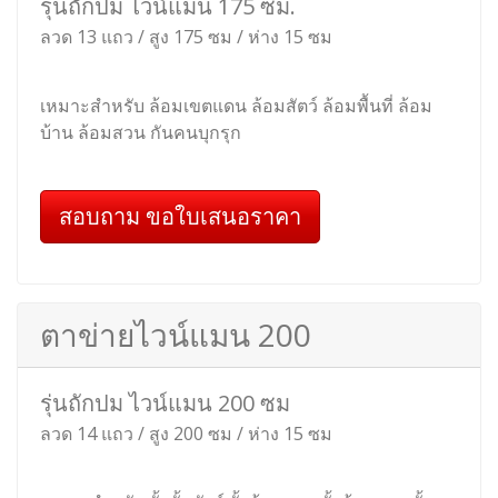
สอบถาม ขอใบเสนอราคา
ตาข่ายไวน์แมน 142
รุ่นถักปม ไวน์แมน 142 ซม.
ลวด 11 แถว / สูง 142 ซม / ห่าง 15 ซม
เหมาะสำหรับ ล้อมเขตแดน ล้อมสัตว์ ล้อมพื้นที่ ล้อม
บ้าน ล้อมสวน กันคนบุกรุก
สอบถาม ขอใบเสนอราคา