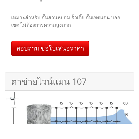
สอบถาม ขอใบเสนอราคา
ตาข่ายไวน์แมน 90