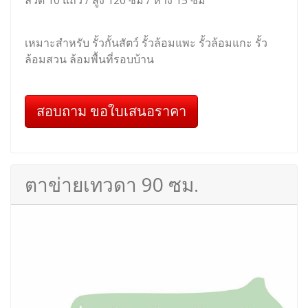
สอบถาม ขอใบเสนอราคา
ตาข่ายเทวดา 120 ซม.