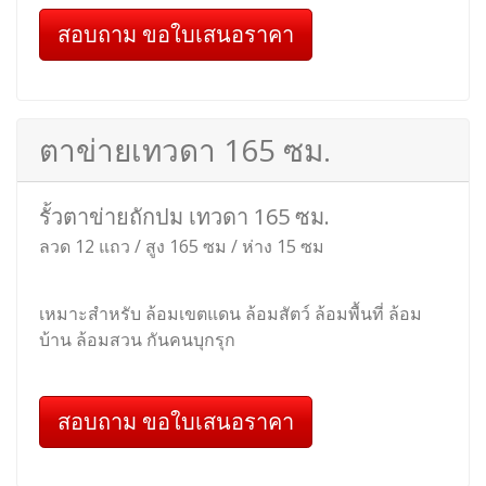
รั้วตาข่ายถักปม เทวดา 150 ซม.
ลวด 13 แถว / สูง 150 ซม / ห่าง 10 ซม