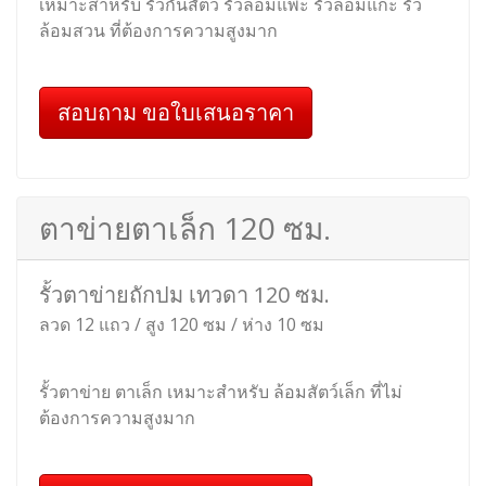
ตาข่ายไวน์แมน 175
รุ่นถักปม ไวน์แมน 175 ซม.
ลวด 13 แถว / สูง 175 ซม / ห่าง 15 ซม
เหมาะสำหรับ ล้อมเขตแดน ล้อมสัตว์ ล้อมพื้นที่ ล้อม
บ้าน ล้อมสวน กันคนบุกรุก
สอบถาม ขอใบเสนอราคา
ตาข่ายไวน์แมน 200