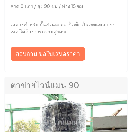
ลวด 8 แถว / สูง 90 ซม / ห่าง 15 ซม
เหมาะสำหรับ กั้นสวนหย่อม รั้วเตี้ย กั้นเขตแดน บอก
เขต ไม่ต้องการความสูงมาก
สอบถาม ขอใบเสนอราคา
ตาข่ายไวน์แมน 90