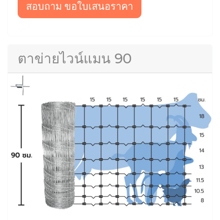
สอบถาม ขอใบเสนอราคา
ตาข่ายไวน์แมน 90