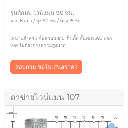
รุ่นถักปม ไวน์แมน 90 ซม.
ลวด 8 แถว / สูง 90 ซม / ห่าง 15 ซม
เหมาะสำหรับ กั้นสวนหย่อม รั้วเตี้ย กั้นเขตแดน บอก
เขต ไม่ต้องการความสูงมาก
สอบถาม ขอใบเสนอราคา
ตาข่ายไวน์แมน 107