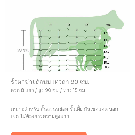
รั้วตาข่ายถักปม เทวดา 90 ซม.
ลวด 8 แถว / สูง 90 ซม / ห่าง 15 ซม
เหมาะสำหรับ กั้นสวนหย่อม รั้วเตี้ย กั้นเขตแดน บอก
เขต ไม่ต้องการความสูงมาก