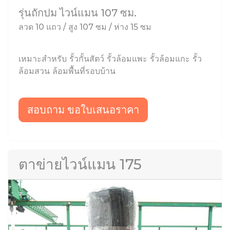
รุ่นถักปม ไวน์แมน 107 ซม.
ลวด 10 แถว / สูง 107 ซม / ห่าง 15 ซม
เหมาะสำหรับ รั้วกั้นสัตว์ รั้วล้อมแพะ รั้วล้อมแกะ รั้ว
ล้อมสวน ล้อมพื้นที่รอบบ้าน
สอบถาม ขอใบเสนอราคา
ตาข่ายไวน์แมน 175