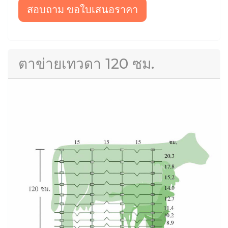
สอบถาม ขอใบเสนอราคา
ตาข่ายเทวดา 120 ซม.