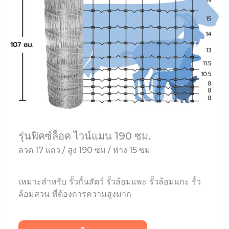
รุ่นฟิคซ์ล็อค ไวน์แมน 190 ซม.
ลวด 17 แถว / สูง 190 ซม / ห่าง 15 ซม
เหมาะสำหรับ รั้วกั้นสัตว์ รั้วล้อมแพะ รั้วล้อมแกะ รั้ว
ล้อมสวน ที่ต้องการความสูงมาก