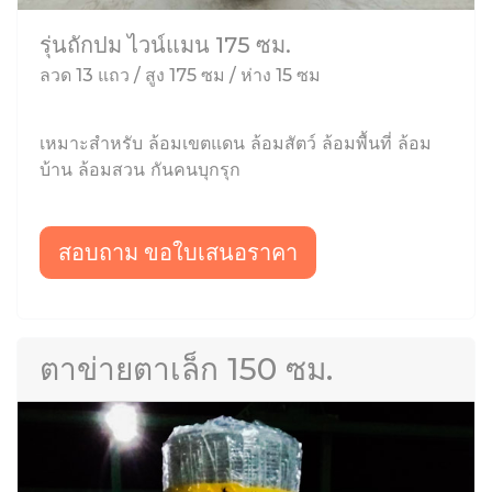
รุ่นถักปม ไวน์แมน 175 ซม.
ลวด 13 แถว / สูง 175 ซม / ห่าง 15 ซม
เหมาะสำหรับ ล้อมเขตแดน ล้อมสัตว์ ล้อมพื้นที่ ล้อม
บ้าน ล้อมสวน กันคนบุกรุก
สอบถาม ขอใบเสนอราคา
ตาข่ายตาเล็ก 150 ซม.