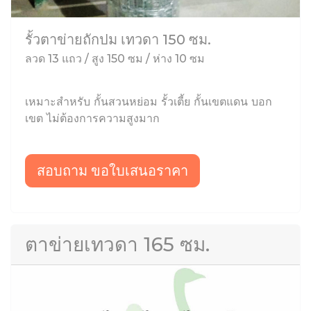
รั้วตาข่ายถักปม เทวดา 150 ซม.
ลวด 13 แถว / สูง 150 ซม / ห่าง 10 ซม
เหมาะสำหรับ กั้นสวนหย่อม รั้วเตี้ย กั้นเขตแดน บอก
เขต ไม่ต้องการความสูงมาก
สอบถาม ขอใบเสนอราคา
ตาข่ายเทวดา 165 ซม.