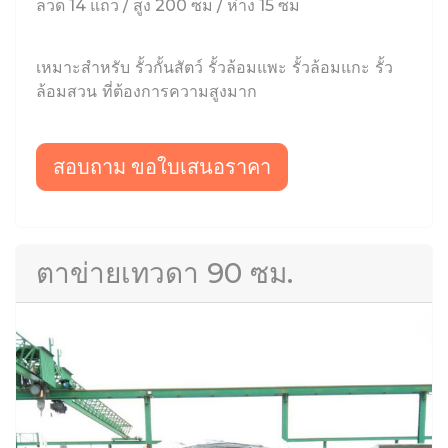
ลวด 14 แถว / สูง 200 ซม / ห่าง 15 ซม
เหมาะสำหรับ รั้วกั้นสัตว์ รั้วล้อมแพะ รั้วล้อมแกะ รั้ว
ล้อมสวน ที่ต้องการความสูงมาก
สอบถาม ขอใบเสนอราคา
ตาข่ายเทวดา 90 ซม.