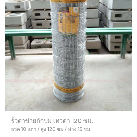
รั้วตาข่ายถักปม เทวดา 120 ซม.
ลวด 10 แถว / สูง 120 ซม / ห่าง 15 ซม