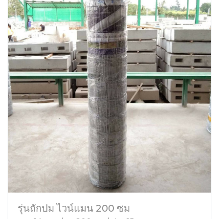
รุ่นถักปม ไวน์แมน 200 ซม