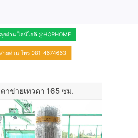
คุยผ่าน ไลน์ไอดี @HORHOME
สายด่วน โทร 081-4674663
ตาข่ายเทวดา 165 ซม.