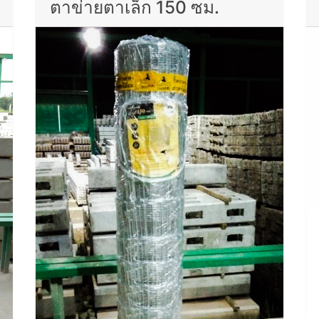
ตาข่ายตาเล็ก 150 ซม.