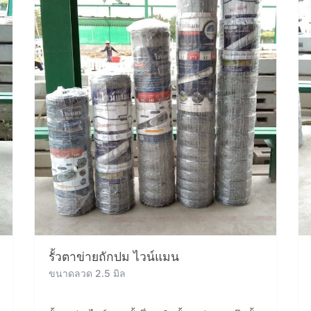
รั้วตาข่ายถักปม ไวน์แมน
ขนาดลวด 2.5 มิล