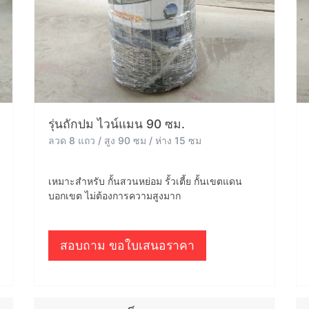
รุ่นถักปม ไวน์แมน 90 ซม.
ลวด 8 แถว / สูง 90 ซม / ห่าง 15 ซม
เหมาะสำหรับ กั้นสวนหย่อม รั้วเตี้ย กั้นเขตแดน
บอกเขต ไม่ต้องการความสูงมาก
สอบถาม ขอใบเสนอราคา