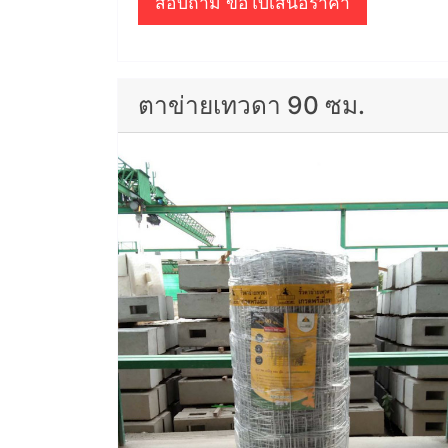
สอบถาม ขอใบเสนอราคา
ตาข่ายเทวดา 90 ซม.