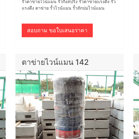
รั้วตาข่ายไวน์แมน รั้วกึ่งสปริง รั้วตาข่ายแรงดึง รั้ว
แรงดึง ตาข่าย รั้วไวน์แมน รั้วถักปมไวน์แมน
สอบถาม ขอใบเสนอราคา
ตาข่ายไวน์แมน 142