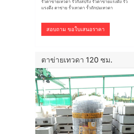
รั้วตาข่ายเทวดา รั้วกึ่งสปริง รั้วตาข่ายแรงดึง รั้ว
แรงดึง ตาข่าย รั้วเทวดา รั้วถักปมเทวดา
สอบถาม ขอใบเสนอราคา
ตาข่ายเทวดา 120 ซม.