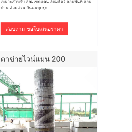
เหมาะสำหรับ ล้อมเขตแดน ล้อมสัตว์ ล้อมพื้นที่ ล้อม
บ้าน ล้อมสวน กันคนบุกรุก
สอบถาม ขอใบเสนอราคา
ตาข่ายไวน์แมน 200