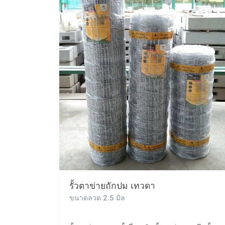
รั้วตาข่ายถักปม เทวดา
ขนาดลวด 2.5 มิล