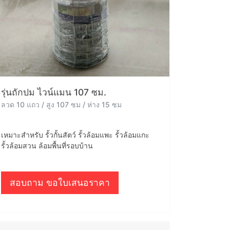
รุ่นถักปม ไวน์แมน 107 ซม.
ลวด 10 แถว / สูง 107 ซม / ห่าง 15 ซม
เหมาะสำหรับ รั้วกั้นสัตว์ รั้วล้อมแพะ รั้วล้อมแกะ
รั้วล้อมสวน ล้อมพื้นที่รอบบ้าน
สอบถาม ขอใบเสนอราคา