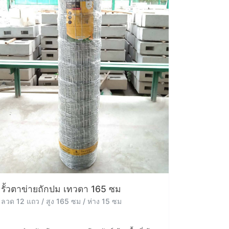
รั้วตาข่ายถักปม เทวดา 165 ซม
ลวด 12 แถว / สูง 165 ซม / ห่าง 15 ซม