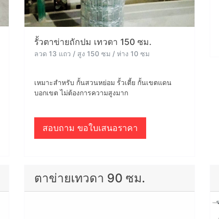
รั้วตาข่ายถักปม เทวดา 150 ซม.
ลวด 13 แถว / สูง 150 ซม / ห่าง 10 ซม
เหมาะสำหรับ กั้นสวนหย่อม รั้วเตี้ย กั้นเขตแดน
บอกเขต ไม่ต้องการความสูงมาก
สอบถาม ขอใบเสนอราคา
ตาข่ายเทวดา 90 ซม.