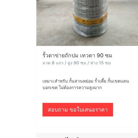
รั้วตาข่ายถักปม เทวดา 90 ซม
ลวด 8 แถว / สูง 90 ซม / ห่าง 15 ซม
เหมาะสำหรับ กั้นสวนหย่อม รั้วเตี้ย กั้นเขตแดน
บอกเขต ไม่ต้องการความสูงมาก
สอบถาม ขอใบเสนอราคา