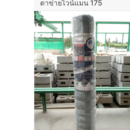
ตาข่ายไวน์แมน 175