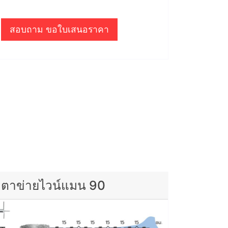
สอบถาม ขอใบเสนอราคา
ตาข่ายไวน์แมน 90