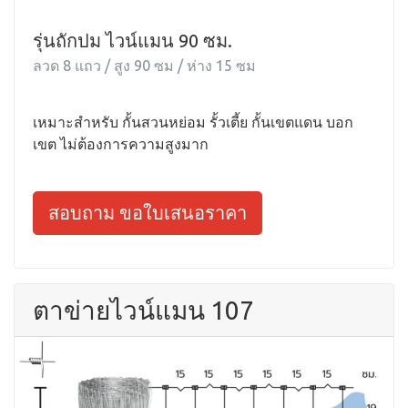
รุ่นถักปม ไวน์แมน 90 ซม.
ลวด 8 แถว / สูง 90 ซม / ห่าง 15 ซม
เหมาะสำหรับ กั้นสวนหย่อม รั้วเตี้ย กั้นเขตแดน บอก
เขต ไม่ต้องการความสูงมาก
สอบถาม ขอใบเสนอราคา
ตาข่ายไวน์แมน 107