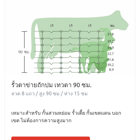
รั้วตาข่ายถักปม เทวดา 90 ซม.
ลวด 8 แถว / สูง 90 ซม / ห่าง 15 ซม
เหมาะสำหรับ กั้นสวนหย่อม รั้วเตี้ย กั้นเขตแดน บอก
เขต ไม่ต้องการความสูงมาก