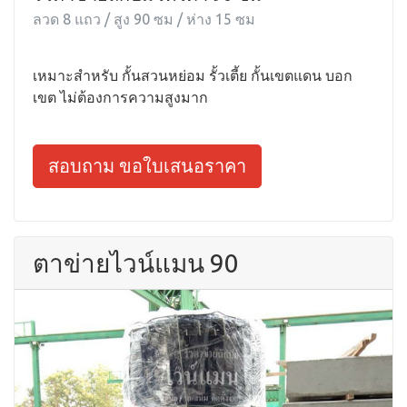
ลวด 8 แถว / สูง 90 ซม / ห่าง 15 ซม
เหมาะสำหรับ กั้นสวนหย่อม รั้วเตี้ย กั้นเขตแดน บอก
เขต ไม่ต้องการความสูงมาก
สอบถาม ขอใบเสนอราคา
ตาข่ายไวน์แมน 90