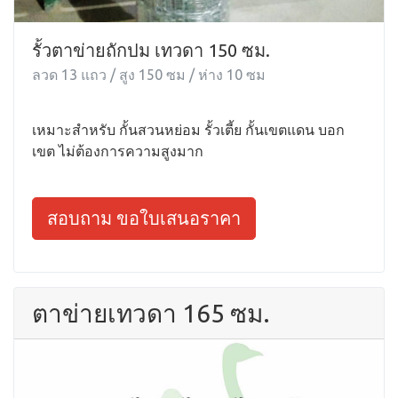
รั้วตาข่ายถักปม เทวดา 150 ซม.
ลวด 13 แถว / สูง 150 ซม / ห่าง 10 ซม
เหมาะสำหรับ กั้นสวนหย่อม รั้วเตี้ย กั้นเขตแดน บอก
เขต ไม่ต้องการความสูงมาก
สอบถาม ขอใบเสนอราคา
ตาข่ายเทวดา 165 ซม.