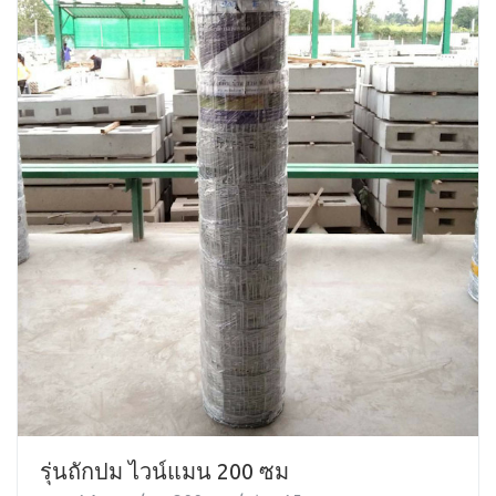
รุ่นถักปม ไวน์แมน 200 ซม