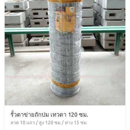
รั้วตาข่ายถักปม เทวดา 120 ซม.
ลวด 10 แถว / สูง 120 ซม / ห่าง 15 ซม