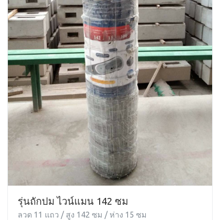
รุ่นถักปม ไวน์แมน 142 ซม
ลวด 11 แถว / สูง 142 ซม / ห่าง 15 ซม