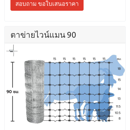
สอบถาม ขอใบเสนอราคา
ตาข่ายไวน์แมน 90