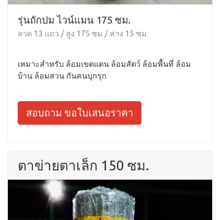
รุ่นถักปม ไวน์แมน 175 ซม.
ลวด 13 แถว / สูง 175 ซม / ห่าง 15 ซม
เหมาะสำหรับ ล้อมเขตแดน ล้อมสัตว์ ล้อมพื้นที่ ล้อม
บ้าน ล้อมสวน กันคนบุกรุก
สอบถาม ขอใบเสนอราคา
ตาข่ายตาเล็ก 150 ซม.