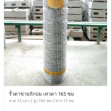
รั้วตาข่ายถักปม เทวดา 165 ซม
ลวด 12 แถว / สูง 165 ซม / ห่าง 15 ซม