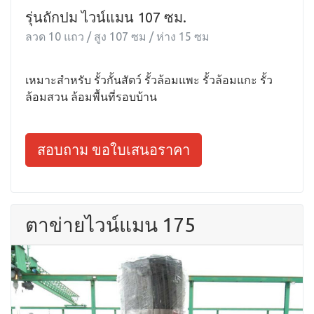
รุ่นถักปม ไวน์แมน 107 ซม.
ลวด 10 แถว / สูง 107 ซม / ห่าง 15 ซม
เหมาะสำหรับ รั้วกั้นสัตว์ รั้วล้อมแพะ รั้วล้อมแกะ รั้ว
ล้อมสวน ล้อมพื้นที่รอบบ้าน
สอบถาม ขอใบเสนอราคา
ตาข่ายไวน์แมน 175