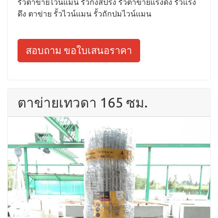
รั้วตาข่ายไวน์แมน รั้วกึ่งสปริง รั้วตาข่ายแรงดึง รั้วแรง
ดึง ตาข่าย รั้วไวน์แมน รั้วถักปมไวน์แมน
สอบถาม ขอใบเสนอราคา
ตาข่ายเทวดา 165 ซม.