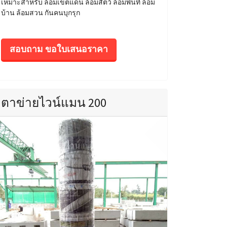
เหมาะสำหรับ ล้อมเขตแดน ล้อมสัตว์ ล้อมพื้นที่ ล้อม
บ้าน ล้อมสวน กันคนบุกรุก
สอบถาม ขอใบเสนอราคา
ตาข่ายไวน์แมน 200