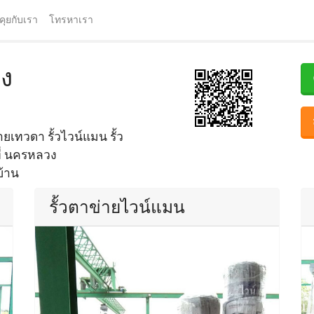
คุยกับเรา
โทรหาเรา
ง
เทวดา รั้วไวน์แมน รั้ว
ที่ นครหลวง
บ้าน
รั้วตาข่ายไวน์แมน