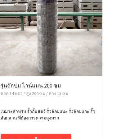
รุ่นถักปม ไวน์แมน 200 ซม
ลวด 14 แถว / สูง 200 ซม / ห่าง 15 ซม
เหมาะสำหรับ รั้วกั้นสัตว์ รั้วล้อมแพะ รั้วล้อมแกะ รั้ว
ล้อมสวน ที่ต้องการความสูงมาก