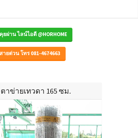
คุยผ่าน ไลน์ไอดี @HORHOME
สายด่วน โทร 081-4674663
ตาข่ายเทวดา 165 ซม.