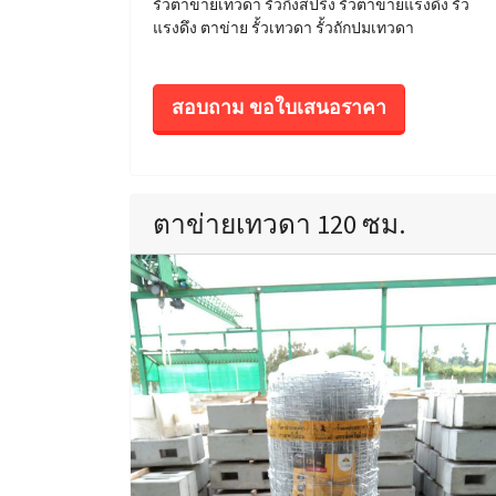
รั้วตาข่ายเทวดา รั้วกึ่งสปริง รั้วตาข่ายแรงดึง รั้ว
แรงดึง ตาข่าย รั้วเทวดา รั้วถักปมเทวดา
สอบถาม ขอใบเสนอราคา
ตาข่ายเทวดา 120 ซม.