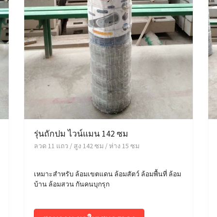
รุ่นถักปม ไวน์แมน 142 ซม
ลวด 11 แถว / สูง 142 ซม / ห่าง 15 ซม
เหมาะสำหรับ ล้อมเขตแดน ล้อมสัตว์ ล้อมพื้นที่ ล้อม
บ้าน ล้อมสวน กันคนบุกรุก