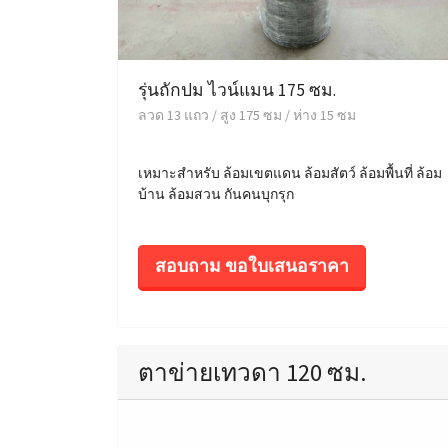
รุ่นถักปม ไวน์แมน 175 ซม.
ลวด 13 แถว / สูง 175 ซม / ห่าง 15 ซม
เหมาะสำหรับ ล้อมเขตแดน ล้อมสัตว์ ล้อมพื้นที่ ล้อม
บ้าน ล้อมสวน กันคนบุกรุก
สอบถาม ขอใบเสนอราคา
ตาข่ายเทวดา 120 ซม.