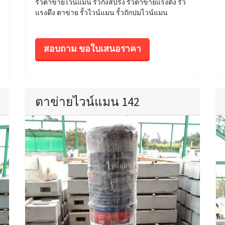
รั้วตาข่ายไวน์แมน รั้วกึ่งสปริง รั้วตาข่ายแรงดึง รั้ว
แรงดึง ตาข่าย รั้วไวน์แมน รั้วถักปมไวน์แมน
สอบถาม ขอใบเสนอราคา
ตาข่ายไวน์แมน 142