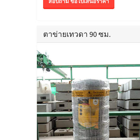
สอบถาม ขอใบเสนอราคา
ตาข่ายเทวดา 90 ซม.