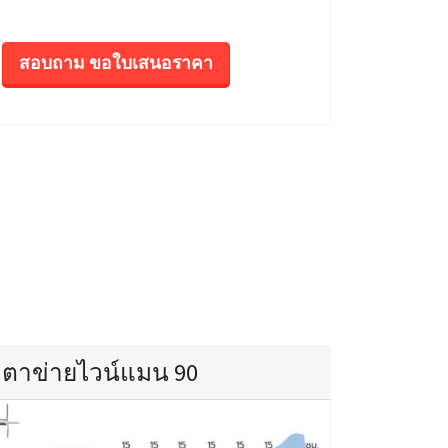
สอบถาม ขอใบเสนอราคา
ตาข่ายไวน์แมน 90