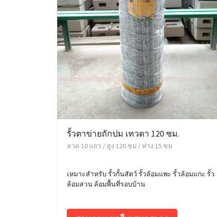
รั้วตาข่ายถักปม เทวดา 120 ซม.
ลวด 10 แถว / สูง 120 ซม / ห่าง 15 ซม
เหมาะสำหรับ รั้วกั้นสัตว์ รั้วล้อมแพะ รั้วล้อมแกะ รั้ว
ล้อมสวน ล้อมพื้นที่รอบบ้าน