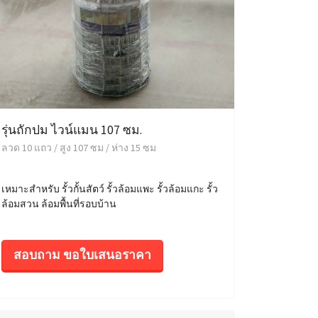
รุ่นถักปม ไวน์แมน 107 ซม.
ลวด 10 แถว / สูง 107 ซม / ห่าง 15 ซม
เหมาะสำหรับ รั้วกั้นสัตว์ รั้วล้อมแพะ รั้วล้อมแกะ รั้ว
ล้อมสวน ล้อมพื้นที่รอบบ้าน
สอบถาม ขอใบเสนอราคา