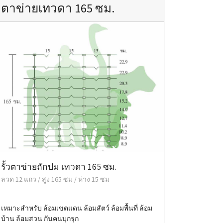
ตาข่ายเทวดา 165 ซม.
รั้วตาข่ายถักปม เทวดา 165 ซม.
ลวด 12 แถว / สูง 165 ซม / ห่าง 15 ซม
เหมาะสำหรับ ล้อมเขตแดน ล้อมสัตว์ ล้อมพื้นที่ ล้อม
บ้าน ล้อมสวน กันคนบุกรุก