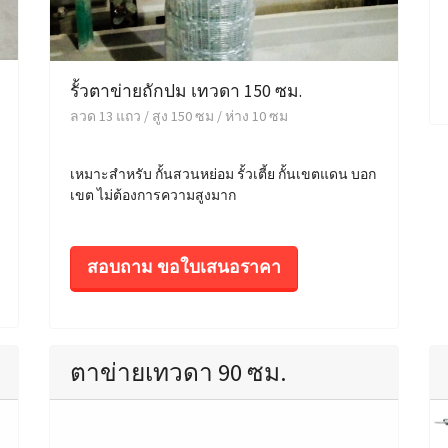
รั้วตาข่ายถักปม เทวดา 150 ซม.
ลวด 13 แถว / สูง 150 ซม / ห่าง 10 ซม
เหมาะสำหรับ กั้นสวนหย่อม รั้วเตี้ย กั้นเขตแดน บอก
เขต ไม่ต้องการความสูงมาก
สอบถาม ขอใบเสนอราคา
ตาข่ายเทวดา 90 ซม.