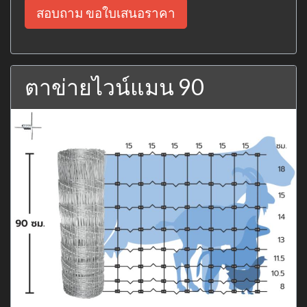
สอบถาม ขอใบเสนอราคา
ตาข่ายไวน์แมน 90