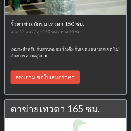
รั้วตาข่ายถักปม เทวดา 150 ซม.
ลวด 13 แถว / สูง 150 ซม / ห่าง 10 ซม
เหมาะสำหรับ กั้นสวนหย่อม รั้วเตี้ย กั้นเขตแดน บอกเขต ไม่
ต้องการความสูงมาก
สอบถาม ขอใบเสนอราคา
ตาข่ายเทวดา 165 ซม.