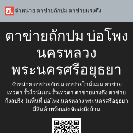
จำหน่าย ตาข่ายถักปม ตาข่ายแรงดึง
ตาข่ายถักปม บ่อโพง
นครหลวง
พระนครศรีอยุธยา
จำหน่าย ตาข่ายถักปม ตาข่ายไวน์แมน ตาข่าย
เทวดา รั้วไวน์แมน รั้วเทวดา ตาข่ายแรงดึง ตาข่าย
กึ่งสปริง ในพื้นที่ บ่อโพง นครหลวง พระนครศรีอยุธยา
มีสินค้าพร้อมส่ง จัดส่งถึงบ้าน