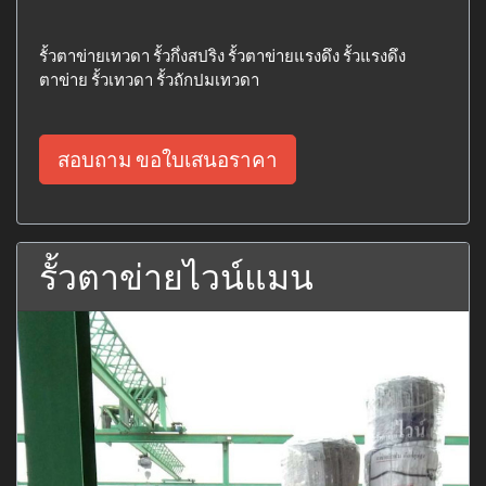
รั้วตาข่ายเทวดา รั้วกึ่งสปริง รั้วตาข่ายแรงดึง รั้วแรงดึง
ตาข่าย รั้วเทวดา รั้วถักปมเทวดา
สอบถาม ขอใบเสนอราคา
รั้วตาข่ายไวน์แมน