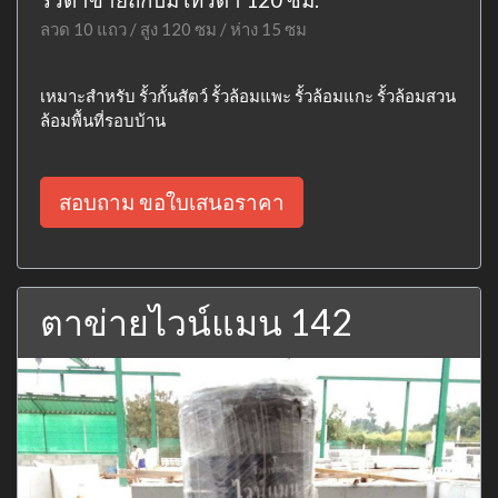
ลวด 10 แถว / สูง 120 ซม / ห่าง 15 ซม
เหมาะสำหรับ รั้วกั้นสัตว์ รั้วล้อมแพะ รั้วล้อมแกะ รั้วล้อมสวน
ล้อมพื้นที่รอบบ้าน
สอบถาม ขอใบเสนอราคา
ตาข่ายไวน์แมน 142