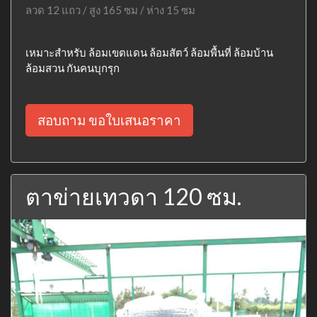
ลวด 12 แถว / สูง 165 ซม / ห่าง 15 ซม
เหมาะสำหรับ ล้อมเขตแดน ล้อมสัตว์ ล้อมพื้นที่ ล้อมบ้าน
ล้อมสวน กันคนบุกรุก
สอบถาม ขอใบเสนอราคา
ตาข่ายเทวดา 120 ซม.