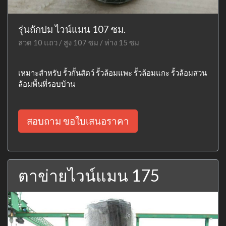
รุ่นถักปม ไวน์แมน 107 ซม.
ลวด 10 แถว / สูง 107 ซม / ห่าง 15 ซม
เหมาะสำหรับ รั้วกั้นสัตว์ รั้วล้อมแพะ รั้วล้อมแกะ รั้วล้อมสวน
ล้อมพื้นที่รอบบ้าน
สอบถาม ขอใบเสนอราคา
ตาข่ายไวน์แมน 175