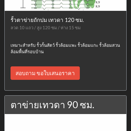
รั้วตาข่ายถักปม เทวดา 120 ซม.
ลวด 10 แถว / สูง 120 ซม / ห่าง 15 ซม
เหมาะสำหรับ รั้วกั้นสัตว์ รั้วล้อมแพะ รั้วล้อมแกะ รั้วล้อมสวน
ล้อมพื้นที่รอบบ้าน
สอบถาม ขอใบเสนอราคา
ตาข่ายเทวดา 90 ซม.