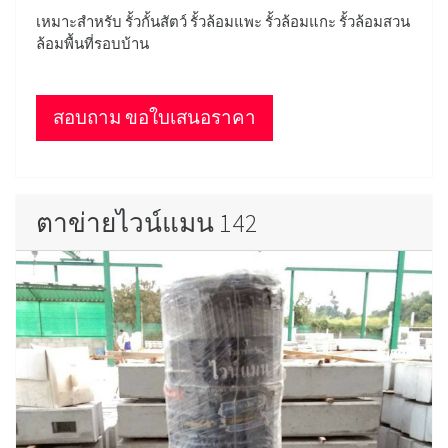
เหมาะสำหรับ รั้วกั้นสัตว์ รั้วล้อมแพะ รั้วล้อมแกะ รั้วล้อมสวน
ล้อมพื้นที่รอบบ้าน
สอบถาม ขอใบเสนอราคา
ตาข่ายไวน์แมน 142