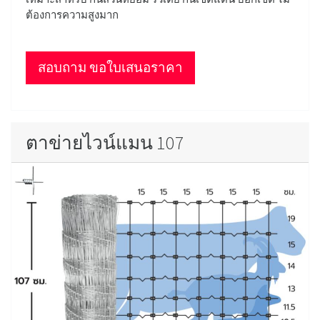
ต้องการความสูงมาก
สอบถาม ขอใบเสนอราคา
ตาข่ายไวน์แมน 107