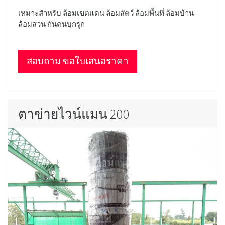
เหมาะสำหรับ ล้อมเขตแดน ล้อมสัตว์ ล้อมพื้นที่ ล้อมบ้าน
ล้อมสวน กันคนบุกรุก
สอบถาม ขอใบเสนอราคา
ตาข่ายไวน์แมน 200