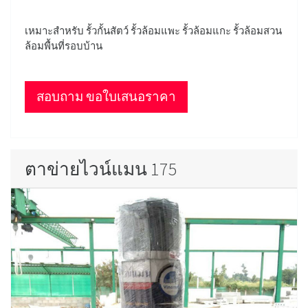
เหมาะสำหรับ รั้วกั้นสัตว์ รั้วล้อมแพะ รั้วล้อมแกะ รั้วล้อมสวน
ล้อมพื้นที่รอบบ้าน
สอบถาม ขอใบเสนอราคา
ตาข่ายไวน์แมน 175