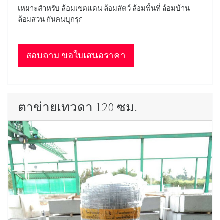
เหมาะสำหรับ ล้อมเขตแดน ล้อมสัตว์ ล้อมพื้นที่ ล้อมบ้าน
ล้อมสวน กันคนบุกรุก
สอบถาม ขอใบเสนอราคา
ตาข่ายเทวดา 120 ซม.