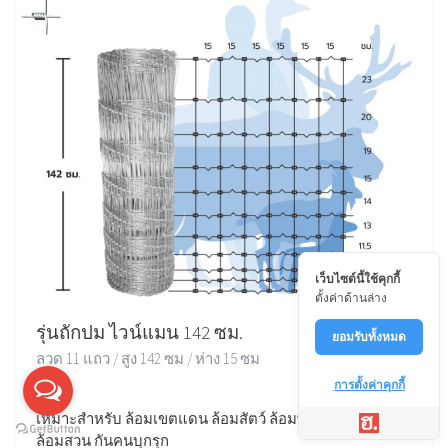
เว็บไซต์นี้ใช้คุกกี้
ตั้งค่าด้านล่าง
รุ่นถักปม ไวน์แมน 142 ซม.
ยอมรับทั้งหมด
ลวด 11 แถว / สูง 142 ซม / ห่าง 15 ซม
การตั้งค่าคุกกี้
เหมาะสำหรับ ล้อมเขตแดน ล้อมสัตว์ ล้อมพื้นที่ ล้อมบ้าน
ล้อมสวน กันคนบุกรุก