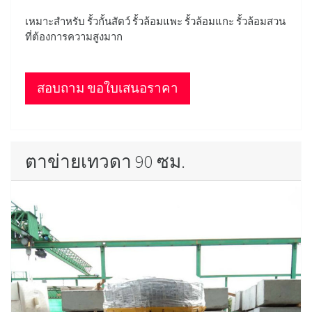
เหมาะสำหรับ รั้วกั้นสัตว์ รั้วล้อมแพะ รั้วล้อมแกะ รั้วล้อมสวน
ที่ต้องการความสูงมาก
สอบถาม ขอใบเสนอราคา
ตาข่ายเทวดา 90 ซม.