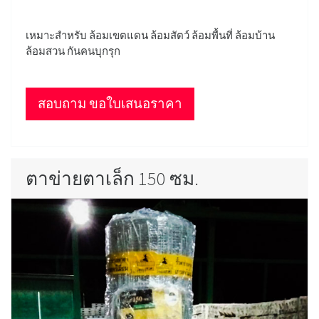
เหมาะสำหรับ ล้อมเขตแดน ล้อมสัตว์ ล้อมพื้นที่ ล้อมบ้าน
ล้อมสวน กันคนบุกรุก
สอบถาม ขอใบเสนอราคา
ตาข่ายตาเล็ก 150 ซม.