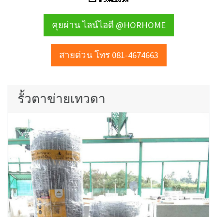
คุยผ่าน ไลน์ไอดี @HORHOME
สายด่วน โทร 081-4674663
รั้วตาข่ายเทวดา