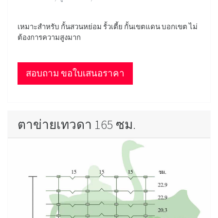
เหมาะสำหรับ กั้นสวนหย่อม รั้วเตี้ย กั้นเขตแดน บอกเขต ไม่
ต้องการความสูงมาก
สอบถาม ขอใบเสนอราคา
ตาข่ายเทวดา 165 ซม.