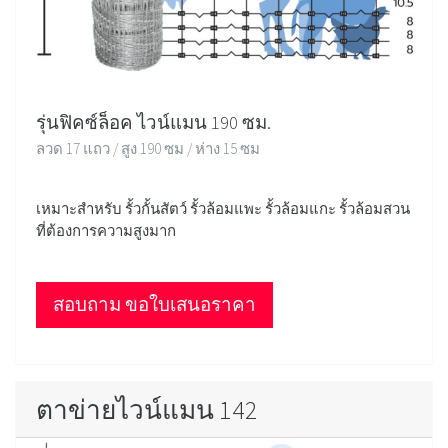
รุ่นฟิคซ์ล็อค ไวน์แมน 190 ซม.
ลวด 17 แถว / สูง 190 ซม / ห่าง 15 ซม
เหมาะสำหรับ รั้วกั้นสัตว์ รั้วล้อมแพะ รั้วล้อมแกะ รั้วล้อมสวน
ที่ต้องการความสูงมาก
สอบถาม ขอใบเสนอราคา
ตาข่ายไวน์แมน 142