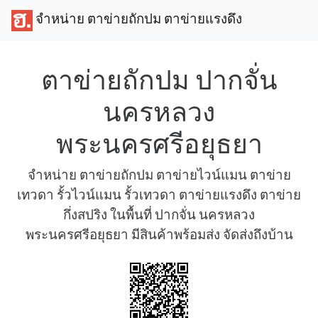
จำหน่าย ตาข่ายถักปม ตาข่ายแรงดึง
ตาข่ายถักปม ปากจั่น
นครหลวง
พระนครศรีอยุธยา
จำหน่าย ตาข่ายถักปม ตาข่ายไวน์แมน ตาข่าย
เทวดา รั้วไวน์แมน รั้วเทวดา ตาข่ายแรงดึง ตาข่าย
กึ่งสปริง ในพื้นที่ ปากจั่น นครหลวง
พระนครศรีอยุธยา มีสินค้าพร้อมส่ง จัดส่งถึงบ้าน