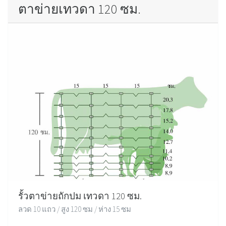
ตาข่ายเทวดา 120 ซม.
รั้วตาข่ายถักปม เทวดา 120 ซม.
ลวด 10 แถว / สูง 120 ซม / ห่าง 15 ซม