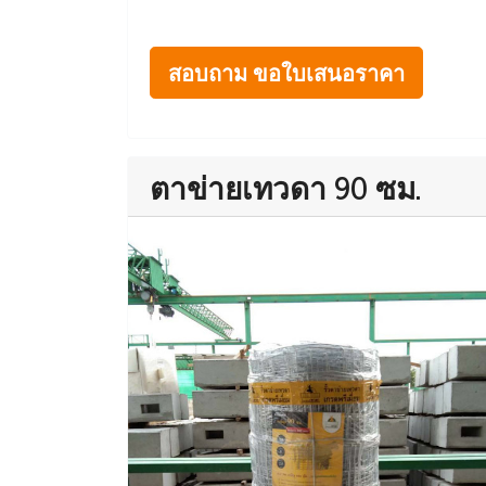
สอบถาม ขอใบเสนอราคา
ตาข่ายเทวดา 90 ซม.