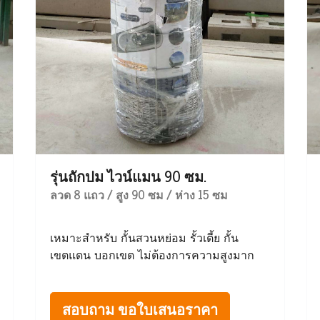
รุ่นถักปม ไวน์แมน 90 ซม.
ลวด 8 แถว / สูง 90 ซม / ห่าง 15 ซม
เหมาะสำหรับ กั้นสวนหย่อม รั้วเตี้ย กั้น
เขตแดน บอกเขต ไม่ต้องการความสูงมาก
สอบถาม ขอใบเสนอราคา