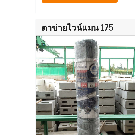
ตาข่ายไวน์แมน 175