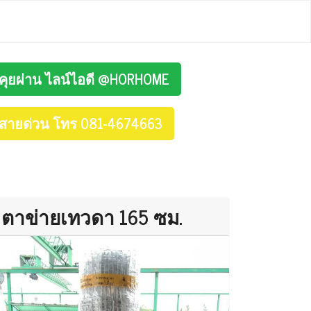
คุยผ่าน ไลน์ไอดี @HORHOME
สายด่วน โทร 081-4674663
ตาข่ายเทวดา 165 ซม.