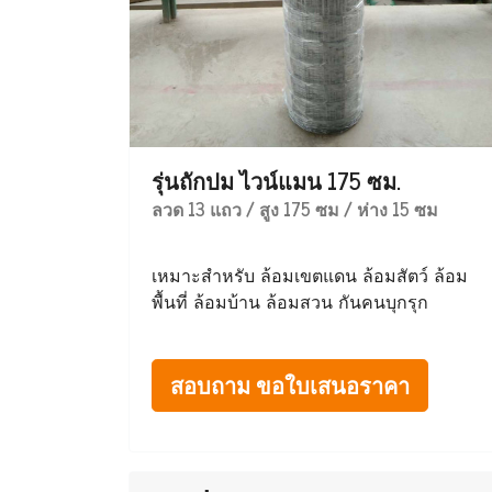
รุ่นถักปม ไวน์แมน 175 ซม.
ลวด 13 แถว / สูง 175 ซม / ห่าง 15 ซม
เหมาะสำหรับ ล้อมเขตแดน ล้อมสัตว์ ล้อม
พื้นที่ ล้อมบ้าน ล้อมสวน กันคนบุกรุก
สอบถาม ขอใบเสนอราคา