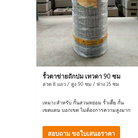
รั้วตาข่ายถักปม เทวดา 90 ซม
ลวด 8 แถว / สูง 90 ซม / ห่าง 15 ซม
เหมาะสำหรับ กั้นสวนหย่อม รั้วเตี้ย กั้น
เขตแดน บอกเขต ไม่ต้องการความสูงมาก
สอบถาม ขอใบเสนอราคา