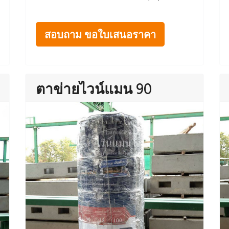
สอบถาม ขอใบเสนอราคา
ตาข่ายไวน์แมน 90