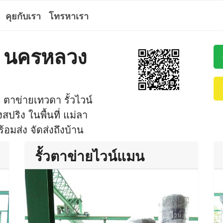
คุยกับเรา
โทรหาเรา
า นครหลวง
ตาข่ายเทวดา รั้วไวน์
สปริง ในพื้นที่ แม่ลา
อมส่ง จัดส่งถึงบ้าน
รั้วตาข่ายไวน์แมน