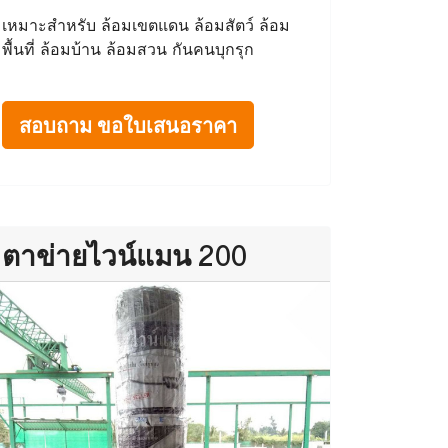
เหมาะสำหรับ ล้อมเขตแดน ล้อมสัตว์ ล้อม
พื้นที่ ล้อมบ้าน ล้อมสวน กันคนบุกรุก
สอบถาม ขอใบเสนอราคา
ตาข่ายไวน์แมน 200