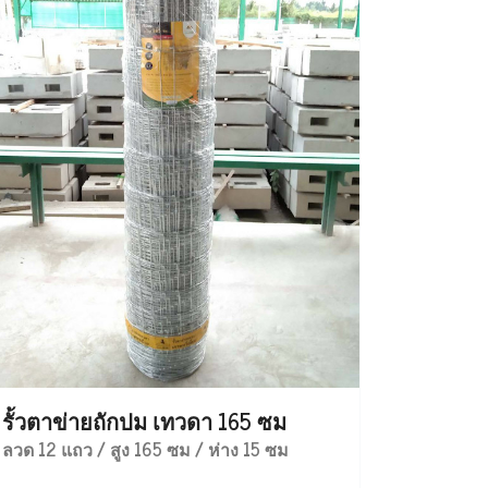
รั้วตาข่ายถักปม เทวดา 165 ซม
ลวด 12 แถว / สูง 165 ซม / ห่าง 15 ซม