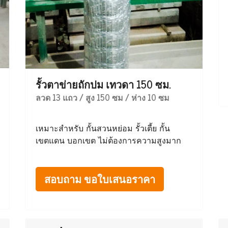
รั้วตาข่ายถักปม เทวดา 150 ซม.
ลวด 13 แถว / สูง 150 ซม / ห่าง 10 ซม
เหมาะสำหรับ กั้นสวนหย่อม รั้วเตี้ย กั้น
เขตแดน บอกเขต ไม่ต้องการความสูงมาก
สอบถาม ขอใบเสนอราคา