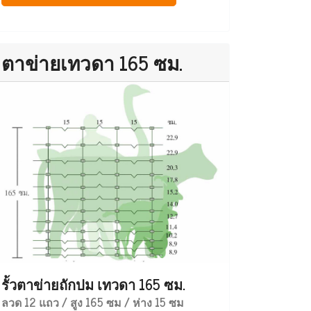
ตาข่ายเทวดา 165 ซม.
รั้วตาข่ายถักปม เทวดา 165 ซม.
ลวด 12 แถว / สูง 165 ซม / ห่าง 15 ซม