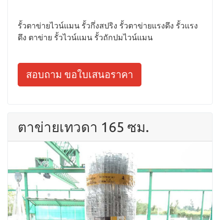
รั้วตาข่ายไวน์แมน รั้วกึ่งสปริง รั้วตาข่ายแรงดึง รั้วแรง
ดึง ตาข่าย รั้วไวน์แมน รั้วถักปมไวน์แมน
สอบถาม ขอใบเสนอราคา
ตาข่ายเทวดา 165 ซม.