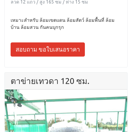
ลวด 12 แถว / สูง 165 ซม / ห่าง 15 ซม
เหมาะสำหรับ ล้อมเขตแดน ล้อมสัตว์ ล้อมพื้นที่ ล้อม
บ้าน ล้อมสวน กันคนบุกรุก
สอบถาม ขอใบเสนอราคา
ตาข่ายเทวดา 120 ซม.