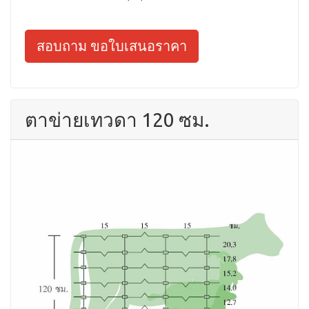
สอบถาม ขอใบเสนอราคา
ตาข่ายเทวดา 120 ซม.