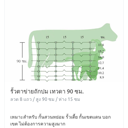
รั้วตาข่ายถักปม เทวดา 90 ซม.
ลวด 8 แถว / สูง 90 ซม / ห่าง 15 ซม
เหมาะสำหรับ กั้นสวนหย่อม รั้วเตี้ย กั้นเขตแดน บอก
เขต ไม่ต้องการความสูงมาก