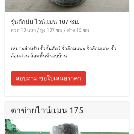
รุ่นถักปม ไวน์แมน 107 ซม.
ลวด 10 แถว / สูง 107 ซม / ห่าง 15 ซม
เหมาะสำหรับ รั้วกั้นสัตว์ รั้วล้อมแพะ รั้วล้อมแกะ รั้ว
ล้อมสวน ล้อมพื้นที่รอบบ้าน
สอบถาม ขอใบเสนอราคา
ตาข่ายไวน์แมน 175