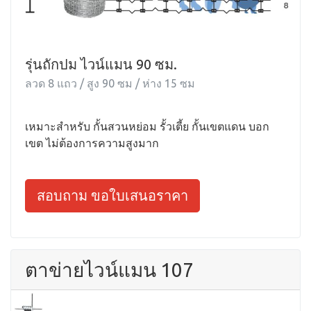
รุ่นถักปม ไวน์แมน 90 ซม.
ลวด 8 แถว / สูง 90 ซม / ห่าง 15 ซม
เหมาะสำหรับ กั้นสวนหย่อม รั้วเตี้ย กั้นเขตแดน บอก
เขต ไม่ต้องการความสูงมาก
สอบถาม ขอใบเสนอราคา
ตาข่ายไวน์แมน 107