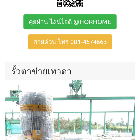
คุยผ่าน ไลน์ไอดี @HORHOME
สายด่วน โทร 081-4674663
รั้วตาข่ายเทวดา