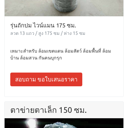
รุ่นถักปม ไวน์แมน 175 ซม.
ลวด 13 แถว / สูง 175 ซม / ห่าง 15 ซม
เหมาะสำหรับ ล้อมเขตแดน ล้อมสัตว์ ล้อมพื้นที่ ล้อม
บ้าน ล้อมสวน กันคนบุกรุก
สอบถาม ขอใบเสนอราคา
ตาข่ายตาเล็ก 150 ซม.