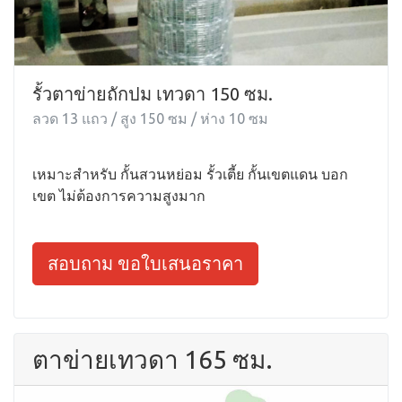
รั้วตาข่ายถักปม เทวดา 150 ซม.
ลวด 13 แถว / สูง 150 ซม / ห่าง 10 ซม
เหมาะสำหรับ กั้นสวนหย่อม รั้วเตี้ย กั้นเขตแดน บอก
เขต ไม่ต้องการความสูงมาก
สอบถาม ขอใบเสนอราคา
ตาข่ายเทวดา 165 ซม.