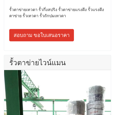
รั้วตาข่ายเทวดา รั้วกึ่งสปริง รั้วตาข่ายแรงดึง รั้วแรงดึง
ตาข่าย รั้วเทวดา รั้วถักปมเทวดา
สอบถาม ขอใบเสนอราคา
รั้วตาข่ายไวน์แมน