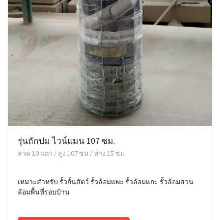
รุ่นถักปม ไวน์แมน 107 ซม.
ลวด 10 แถว / สูง 107 ซม / ห่าง 15 ซม
เหมาะสำหรับ รั้วกั้นสัตว์ รั้วล้อมแพะ รั้วล้อมแกะ รั้วล้อมสวน
ล้อมพื้นที่รอบบ้าน