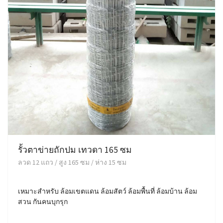
รั้วตาข่ายถักปม เทวดา 165 ซม
ลวด 12 แถว / สูง 165 ซม / ห่าง 15 ซม
เหมาะสำหรับ ล้อมเขตแดน ล้อมสัตว์ ล้อมพื้นที่ ล้อมบ้าน ล้อม
สวน กันคนบุกรุก