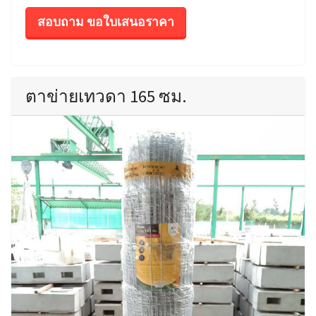
สอบถาม ขอใบเสนอราคา
ตาข่ายเทวดา 165 ซม.