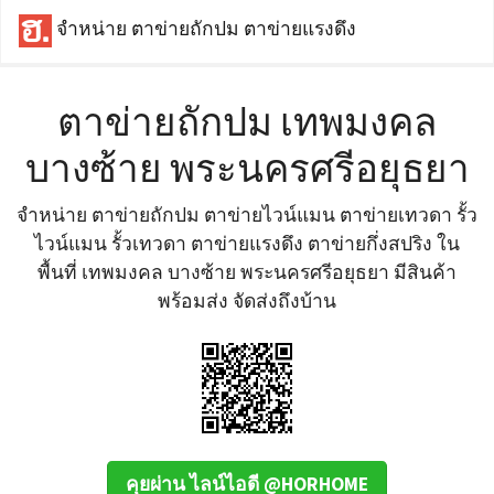
จำหน่าย ตาข่ายถักปม ตาข่ายแรงดึง
ตาข่ายถักปม เทพมงคล
บางซ้าย พระนครศรีอยุธยา
จำหน่าย ตาข่ายถักปม ตาข่ายไวน์แมน ตาข่ายเทวดา รั้ว
ไวน์แมน รั้วเทวดา ตาข่ายแรงดึง ตาข่ายกึ่งสปริง ใน
พื้นที่ เทพมงคล บางซ้าย พระนครศรีอยุธยา มีสินค้า
พร้อมส่ง จัดส่งถึงบ้าน
คุยผ่าน ไลน์ไอดี @HORHOME