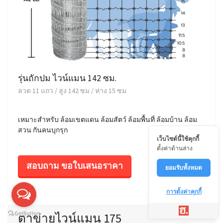
รุ่นถักปม ไวน์แมน 142 ซม.
ลวด 11 แถว / สูง 142 ซม / ห่าง 15 ซม
เหมาะสำหรับ ล้อมเขตแดน ล้อมสัตว์ ล้อมพื้นที่ ล้อมบ้าน ล้อม
สวน กันคนบุกรุก
เว็บไซต์นี้ใช้คุกกี้
ตั้งค่าด้านล่าง
สอบถาม ขอใบเสนอราคา
ยอมรับทั้งหมด
การตั้งค่าคุกกี้
ตาข่ายไวน์แมน 175