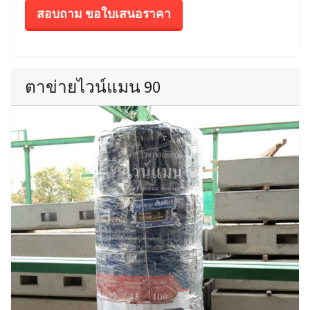
สอบถาม ขอใบเสนอราคา
ตาข่ายไวน์แมน 90