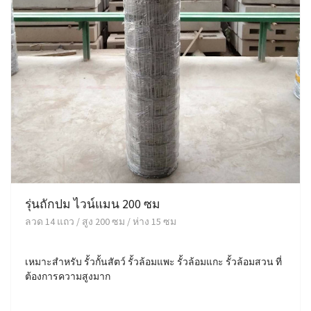
รุ่นถักปม ไวน์แมน 200 ซม
ลวด 14 แถว / สูง 200 ซม / ห่าง 15 ซม
เหมาะสำหรับ รั้วกั้นสัตว์ รั้วล้อมแพะ รั้วล้อมแกะ รั้วล้อมสวน ที่
ต้องการความสูงมาก