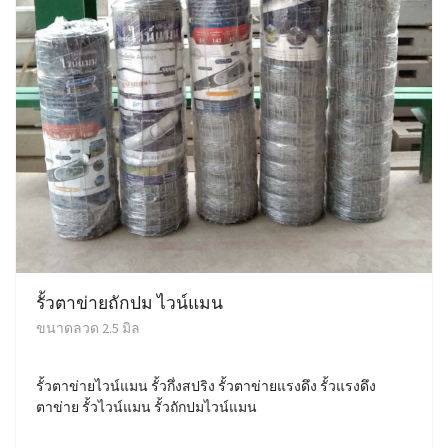
รั้วตาข่ายถักปม ไวน์แมน
ขนาดลวด 2.5 มิล
รั้วตาข่ายไวน์แมน รั้วกึ่งสปริง รั้วตาข่ายแรงดึง รั้วแรงดึง
ตาข่าย รั้วไวน์แมน รั้วถักปมไวน์แมน