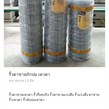
รั้วตาข่ายถักปม เทวดา
ขนาดลวด 2.5 มิล
รั้วตาข่ายเทวดา รั้วกึ่งสปริง รั้วตาข่ายแรงดึง รั้วแรงดึง ตาข่าย
รั้วเทวดา รั้วถักปมเทวดา