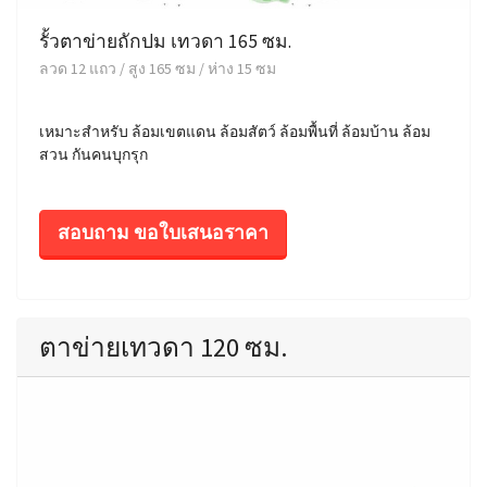
รั้วตาข่ายถักปม เทวดา 165 ซม.
ลวด 12 แถว / สูง 165 ซม / ห่าง 15 ซม
เหมาะสำหรับ ล้อมเขตแดน ล้อมสัตว์ ล้อมพื้นที่ ล้อมบ้าน ล้อม
สวน กันคนบุกรุก
สอบถาม ขอใบเสนอราคา
ตาข่ายเทวดา 120 ซม.