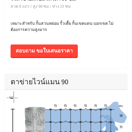
ลวด 8 แถว / สูง 90 ซม / ห่าง 15 ซม
เหมาะสำหรับ กั้นสวนหย่อม รั้วเตี้ย กั้นเขตแดน บอกเขต ไม่
ต้องการความสูงมาก
สอบถาม ขอใบเสนอราคา
ตาข่ายไวน์แมน 90