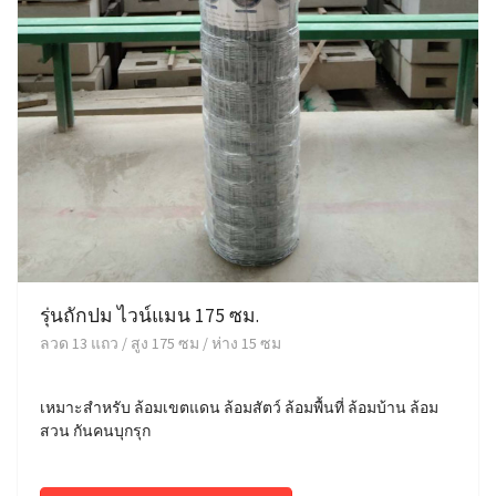
รุ่นถักปม ไวน์แมน 175 ซม.
ลวด 13 แถว / สูง 175 ซม / ห่าง 15 ซม
เหมาะสำหรับ ล้อมเขตแดน ล้อมสัตว์ ล้อมพื้นที่ ล้อมบ้าน ล้อม
สวน กันคนบุกรุก