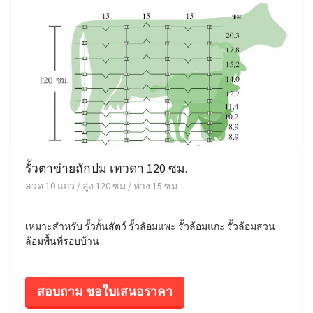
รั้วตาข่ายถักปม เทวดา 120 ซม.
ลวด 10 แถว / สูง 120 ซม / ห่าง 15 ซม
เหมาะสำหรับ รั้วกั้นสัตว์ รั้วล้อมแพะ รั้วล้อมแกะ รั้วล้อมสวน
ล้อมพื้นที่รอบบ้าน
สอบถาม ขอใบเสนอราคา