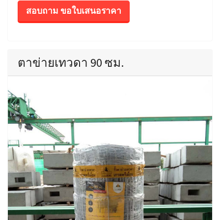
สอบถาม ขอใบเสนอราคา
ตาข่ายเทวดา 90 ซม.