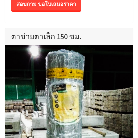
สอบถาม ขอใบเสนอราคา
ตาข่ายตาเล็ก 150 ซม.