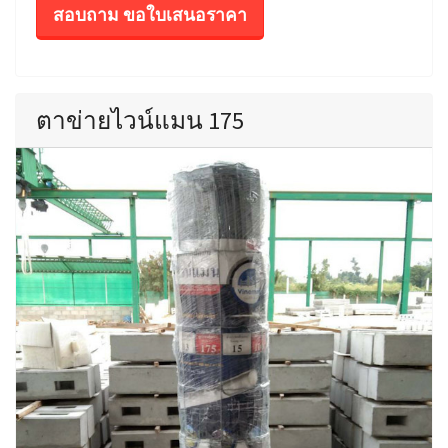
สอบถาม ขอใบเสนอราคา
ตาข่ายไวน์แมน 175