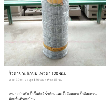
รั้วตาข่ายถักปม เทวดา 120 ซม.
ลวด 10 แถว / สูง 120 ซม / ห่าง 15 ซม
เหมาะสำหรับ รั้วกั้นสัตว์ รั้วล้อมแพะ รั้วล้อมแกะ รั้วล้อมสวน
ล้อมพื้นที่รอบบ้าน