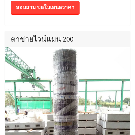
สอบถาม ขอใบเสนอราคา
ตาข่ายไวน์แมน 200