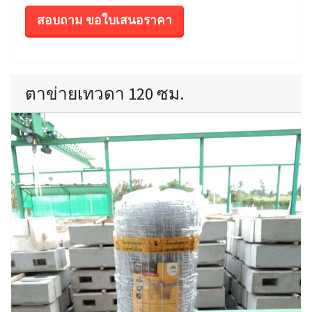
สอบถาม ขอใบเสนอราคา
ตาข่ายเทวดา 120 ซม.