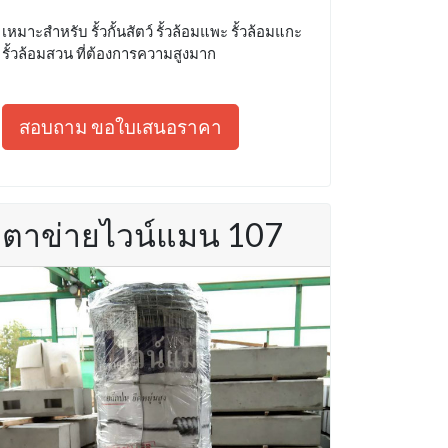
เหมาะสำหรับ รั้วกั้นสัตว์ รั้วล้อมแพะ รั้วล้อมแกะ
รั้วล้อมสวน ที่ต้องการความสูงมาก
สอบถาม ขอใบเสนอราคา
ตาข่ายไวน์แมน 107