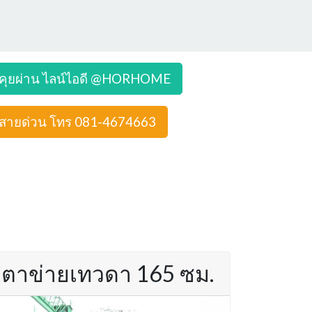
คุยผ่าน ไลน์ไอดี @HORHOME
สายด่วน โทร 081-4674663
ตาข่ายเทวดา 165 ซม.