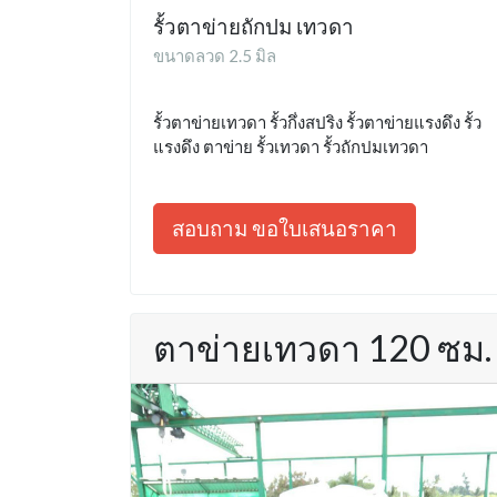
รั้วตาข่ายถักปม เทวดา
ขนาดลวด 2.5 มิล
รั้วตาข่ายเทวดา รั้วกึ่งสปริง รั้วตาข่ายแรงดึง รั้ว
แรงดึง ตาข่าย รั้วเทวดา รั้วถักปมเทวดา
สอบถาม ขอใบเสนอราคา
ตาข่ายเทวดา 120 ซม.