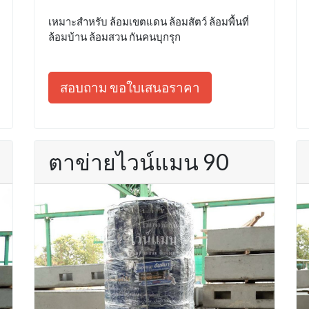
เหมาะสำหรับ ล้อมเขตแดน ล้อมสัตว์ ล้อมพื้นที่
ล้อมบ้าน ล้อมสวน กันคนบุกรุก
สอบถาม ขอใบเสนอราคา
ตาข่ายไวน์แมน 90