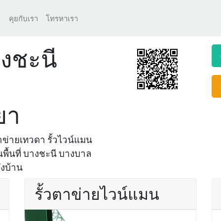
คุยกับเรา
โทรหาเรา
งชะนี
ยา
ข่ายเทวดา รั้วไวน์แมน
นพื้นที่ บางชะนี บางบาล
ึงบ้าน
รั้วตาข่ายไวน์แมน