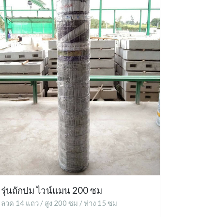
รุ่นถักปม ไวน์แมน 200 ซม
ลวด 14 แถว / สูง 200 ซม / ห่าง 15 ซม