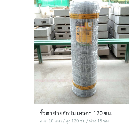
รั้วตาข่ายถักปม เทวดา 120 ซม.
ลวด 10 แถว / สูง 120 ซม / ห่าง 15 ซม