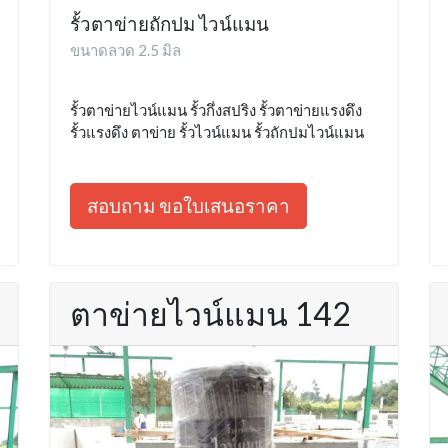
รั้วตาข่ายถักปม ไวน์แมน
ขนาดลวด 2.5 มิล
รั้วตาข่ายไวน์แมน รั้วกึ่งสปริง รั้วตาข่ายแรงดึง
รั้วแรงดึง ตาข่าย รั้วไวน์แมน รั้วถักปมไวน์แมน
สอบถาม ขอใบเสนอราคา
ตาข่ายไวน์แมน 142