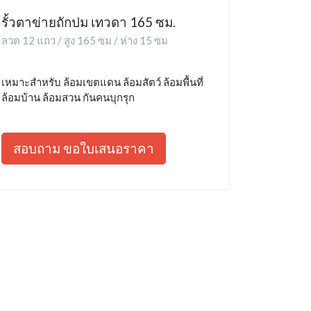
รั้วตาข่ายถักปม เทวดา 165 ซม.
ลวด 12 แถว / สูง 165 ซม / ห่าง 15 ซม
เหมาะสำหรับ ล้อมเขตแดน ล้อมสัตว์ ล้อมพื้นที่
ล้อมบ้าน ล้อมสวน กันคนบุกรุก
สอบถาม ขอใบเสนอราคา