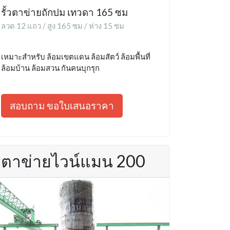
รั้วตาข่ายถักปม เทวดา 165 ซม
ลวด 12 แถว / สูง 165 ซม / ห่าง 15 ซม
เหมาะสำหรับ ล้อมเขตแดน ล้อมสัตว์ ล้อมพื้นที่
ล้อมบ้าน ล้อมสวน กันคนบุกรุก
สอบถาม ขอใบเสนอราคา
ตาข่ายไวน์แมน 200