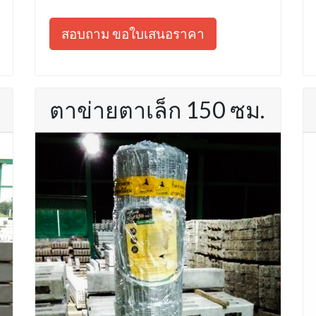
สอบถาม ขอใบเสนอราคา
ตาข่ายตาเล็ก 150 ซม.