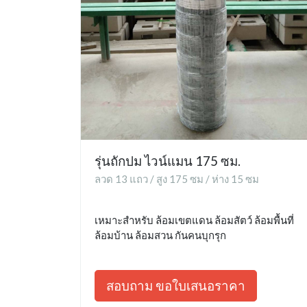
รุ่นถักปม ไวน์แมน 175 ซม.
ลวด 13 แถว / สูง 175 ซม / ห่าง 15 ซม
เหมาะสำหรับ ล้อมเขตแดน ล้อมสัตว์ ล้อมพื้นที่
ล้อมบ้าน ล้อมสวน กันคนบุกรุก
สอบถาม ขอใบเสนอราคา