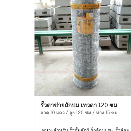
รั้วตาข่ายถักปม เทวดา 120 ซม.
ลวด 10 แถว / สูง 120 ซม / ห่าง 15 ซม
เหมาะสำหรับ รั้วกั้นสัตว์ รั้วล้อมแพะ รั้วล้อม