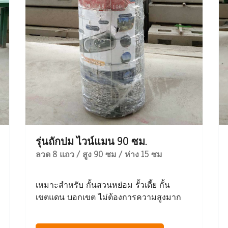
รุ่นถักปม ไวน์แมน 90 ซม.
ลวด 8 แถว / สูง 90 ซม / ห่าง 15 ซม
เหมาะสำหรับ กั้นสวนหย่อม รั้วเตี้ย กั้น
เขตแดน บอกเขต ไม่ต้องการความสูงมาก