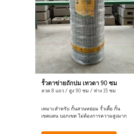
รั้วตาข่ายถักปม เทวดา 90 ซม
ลวด 8 แถว / สูง 90 ซม / ห่าง 15 ซม
เหมาะสำหรับ กั้นสวนหย่อม รั้วเตี้ย กั้น
เขตแดน บอกเขต ไม่ต้องการความสูงมาก