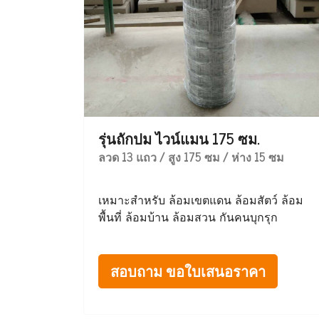
รุ่นถักปม ไวน์แมน 175 ซม.
ลวด 13 แถว / สูง 175 ซม / ห่าง 15 ซม
เหมาะสำหรับ ล้อมเขตแดน ล้อมสัตว์ ล้อม
พื้นที่ ล้อมบ้าน ล้อมสวน กันคนบุกรุก
สอบถาม ขอใบเสนอราคา