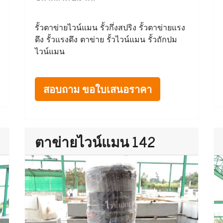
รั้วตาข่ายไวน์แมน รั้วกึ่งสปริง รั้วตาข่ายแรง
ดึง รั้วแรงดึง ตาข่าย รั้วไวน์แมน รั้วถักปม
ไวน์แมน
สอบถาม ขอใบเสนอราคา
ตาข่ายไวน์แมน 142