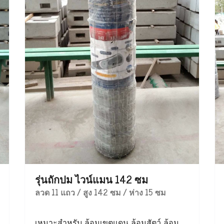
รุ่นถักปม ไวน์แมน 142 ซม
ลวด 11 แถว / สูง 142 ซม / ห่าง 15 ซม
เหมาะสำหรับ ล้อมเขตแดน ล้อมสัตว์ ล้อม