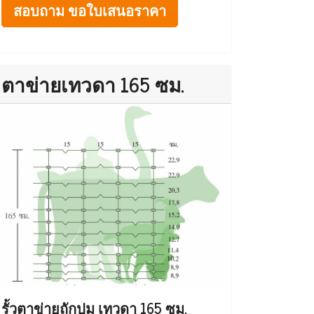
สอบถาม ขอใบเสนอราคา
ตาข่ายเทวดา 165 ซม.
รั้วตาข่ายถักปม เทวดา 165 ซม.