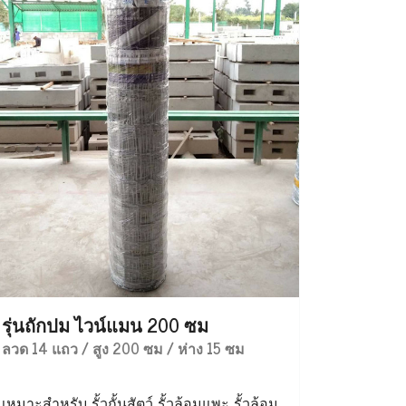
รุ่นถักปม ไวน์แมน 200 ซม
ลวด 14 แถว / สูง 200 ซม / ห่าง 15 ซม
เหมาะสำหรับ รั้วกั้นสัตว์ รั้วล้อมแพะ รั้วล้อม