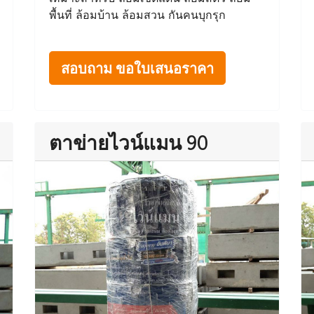
พื้นที่ ล้อมบ้าน ล้อมสวน กันคนบุกรุก
สอบถาม ขอใบเสนอราคา
ตาข่ายไวน์แมน 90