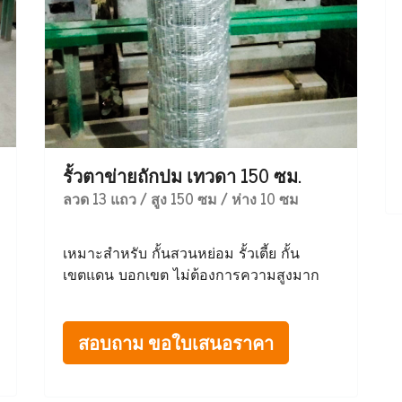
รั้วตาข่ายถักปม เทวดา 150 ซม.
ลวด 13 แถว / สูง 150 ซม / ห่าง 10 ซม
เหมาะสำหรับ กั้นสวนหย่อม รั้วเตี้ย กั้น
เขตแดน บอกเขต ไม่ต้องการความสูงมาก
สอบถาม ขอใบเสนอราคา