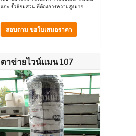
แกะ รั้วล้อมสวน ที่ต้องการความสูงมาก
สอบถาม ขอใบเสนอราคา
ตาข่ายไวน์แมน 107