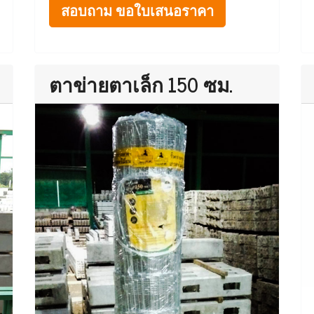
สอบถาม ขอใบเสนอราคา
ตาข่ายตาเล็ก 150 ซม.