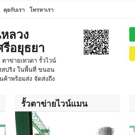
คุยกับเรา
โทรหาเรา
นหลวง
รีอยุธยา
ตาข่ายเทวดา รั้วไวน์
งสปริง ในพื้นที่ ขนอน
้าพร้อมส่ง จัดส่งถึง
รั้วตาข่ายไวน์แมน