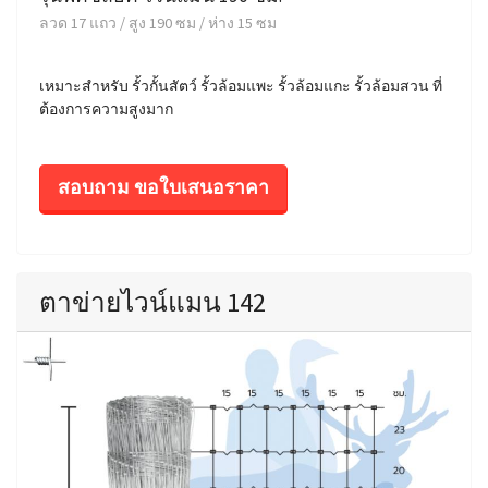
ลวด 17 แถว / สูง 190 ซม / ห่าง 15 ซม
เหมาะสำหรับ รั้วกั้นสัตว์ รั้วล้อมแพะ รั้วล้อมแกะ รั้วล้อมสวน ที่
ต้องการความสูงมาก
สอบถาม ขอใบเสนอราคา
ตาข่ายไวน์แมน 142