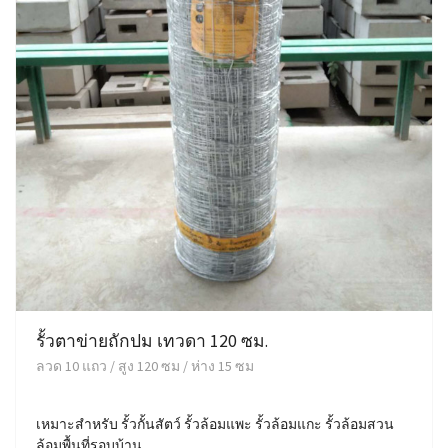
รั้วตาข่ายถักปม เทวดา 120 ซม.
ลวด 10 แถว / สูง 120 ซม / ห่าง 15 ซม
เหมาะสำหรับ รั้วกั้นสัตว์ รั้วล้อมแพะ รั้วล้อมแกะ รั้วล้อมสวน
ล้อมพื้นที่รอบบ้าน