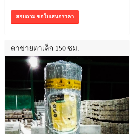
สอบถาม ขอใบเสนอราคา
ตาข่ายตาเล็ก 150 ซม.