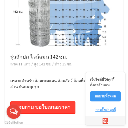
รุ่นถักปม ไวน์แมน 142 ซม.
ลวด 11 แถว / สูง 142 ซม / ห่าง 15 ซม
เว็บไซต์นี้ใช้คุกกี้
เหมาะสำหรับ ล้อมเขตแดน ล้อมสัตว์ ล้อมพื้นที่ ล้อมบ้าน ล้อม
ตั้งค่าด้านล่าง
สวน กันคนบุกรุก
ยอมรับทั้งหมด
สอบถาม ขอใบเสนอราคา
การตั้งค่าคุกกี้