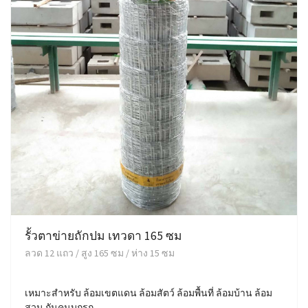
รั้วตาข่ายถักปม เทวดา 165 ซม
ลวด 12 แถว / สูง 165 ซม / ห่าง 15 ซม
เหมาะสำหรับ ล้อมเขตแดน ล้อมสัตว์ ล้อมพื้นที่ ล้อมบ้าน ล้อม
สวน กันคนบุกรุก