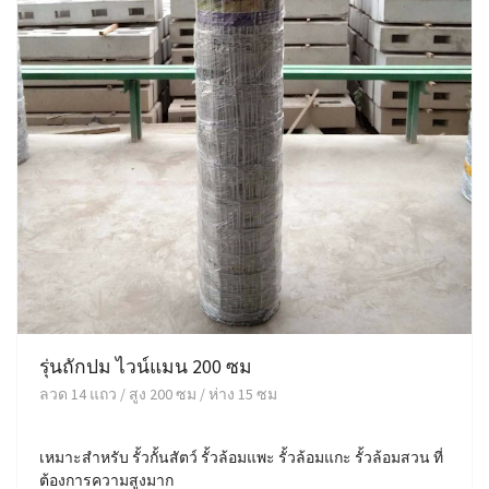
รุ่นถักปม ไวน์แมน 200 ซม
ลวด 14 แถว / สูง 200 ซม / ห่าง 15 ซม
เหมาะสำหรับ รั้วกั้นสัตว์ รั้วล้อมแพะ รั้วล้อมแกะ รั้วล้อมสวน ที่
ต้องการความสูงมาก