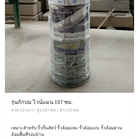
รุ่นถักปม ไวน์แมน 107 ซม.
ลวด 10 แถว / สูง 107 ซม / ห่าง 15 ซม
เหมาะสำหรับ รั้วกั้นสัตว์ รั้วล้อมแพะ รั้วล้อมแกะ รั้วล้อมสวน
ล้อมพื้นที่รอบบ้าน