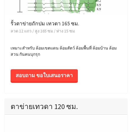
รั้วตาข่ายถักปม เทวดา 165 ซม.
ลวด 12 แถว / สูง 165 ซม / ห่าง 15 ซม
เหมาะสำหรับ ล้อมเขตแดน ล้อมสัตว์ ล้อมพื้นที่ ล้อมบ้าน ล้อม
สวน กันคนบุกรุก
สอบถาม ขอใบเสนอราคา
ตาข่ายเทวดา 120 ซม.