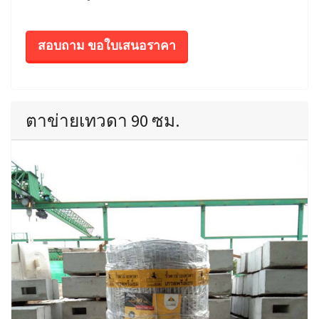
สอบถาม ขอใบเสนอราคา
ตาข่ายเทวดา 90 ซม.