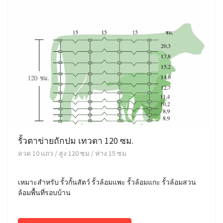
รั้วตาข่ายถักปม เทวดา 120 ซม.
ลวด 10 แถว / สูง 120 ซม / ห่าง 15 ซม
เหมาะสำหรับ รั้วกั้นสัตว์ รั้วล้อมแพะ รั้วล้อมแกะ รั้วล้อมสวน
ล้อมพื้นที่รอบบ้าน