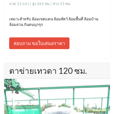
ลวด 12 แถว / สูง 165 ซม / ห่าง 15 ซม
เหมาะสำหรับ ล้อมเขตแดน ล้อมสัตว์ ล้อมพื้นที่ ล้อมบ้าน
ล้อมสวน กันคนบุกรุก
สอบถาม ขอใบเสนอราคา
ตาข่ายเทวดา 120 ซม.