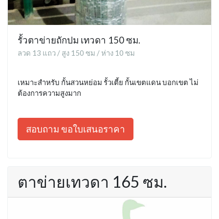
รั้วตาข่ายถักปม เทวดา 150 ซม.
ลวด 13 แถว / สูง 150 ซม / ห่าง 10 ซม
เหมาะสำหรับ กั้นสวนหย่อม รั้วเตี้ย กั้นเขตแดน บอกเขต ไม่
ต้องการความสูงมาก
สอบถาม ขอใบเสนอราคา
ตาข่ายเทวดา 165 ซม.