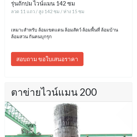
รุ่นถักปม ไวน์แมน 142 ซม
ลวด 11 แถว / สูง 142 ซม / ห่าง 15 ซม
เหมาะสำหรับ ล้อมเขตแดน ล้อมสัตว์ ล้อมพื้นที่ ล้อมบ้าน
ล้อมสวน กันคนบุกรุก
สอบถาม ขอใบเสนอราคา
ตาข่ายไวน์แมน 200