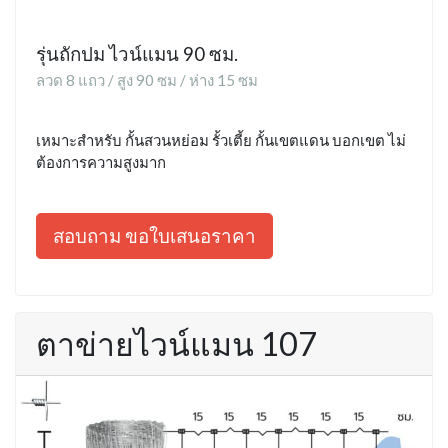
รุ่นถักปม ไวน์แมน 90 ซม.
ลวด 8 แถว / สูง 90 ซม / ห่าง 15 ซม
เหมาะสำหรับ กั้นสวนหย่อม รั้วเตี้ย กั้นเขตแดน บอกเขต ไม่
ต้องการความสูงมาก
สอบถาม ขอใบเสนอราคา
ตาข่ายไวน์แมน 107