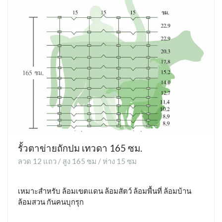
รั้วตาข่ายถักปม เทวดา 165 ซม.
ลวด 12 แถว / สูง 165 ซม / ห่าง 15 ซม
เหมาะสำหรับ ล้อมเขตแดน ล้อมสัตว์ ล้อมพื้นที่ ล้อมบ้าน
ล้อมสวน กันคนบุกรุก