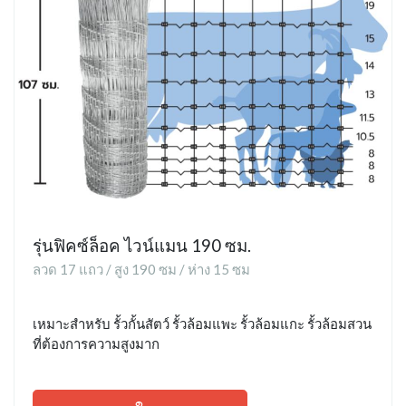
รุ่นฟิคซ์ล็อค ไวน์แมน 190 ซม.
ลวด 17 แถว / สูง 190 ซม / ห่าง 15 ซม
เหมาะสำหรับ รั้วกั้นสัตว์ รั้วล้อมแพะ รั้วล้อมแกะ รั้วล้อมสวน
ที่ต้องการความสูงมาก