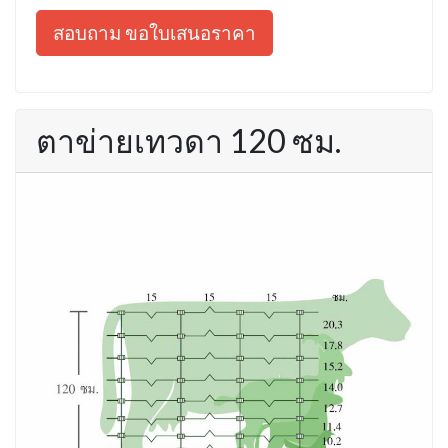
สอบถาม ขอใบเสนอราคา
ตาข่ายเทวดา 120 ซม.