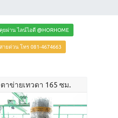
คุยผ่าน ไลน์ไอดี @HORHOME
สายด่วน โทร 081-4674663
ตาข่ายเทวดา 165 ซม.