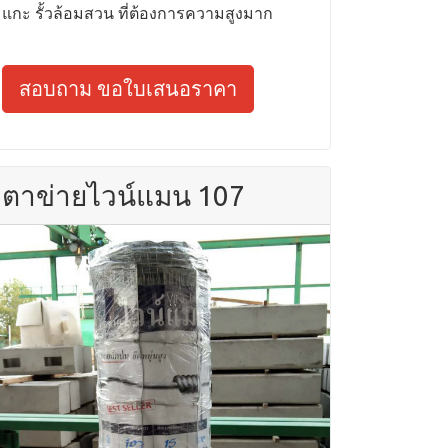
แกะ รั้วล้อมสวน ที่ต้องการความสูงมาก
สอบถาม ขอใบเสนอราคา
ตาข่ายไวน์แมน 107