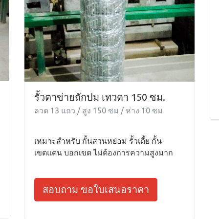
รั้วตาข่ายถักปม เทวดา 150 ซม.
ลวด 13 แถว / สูง 150 ซม / ห่าง 10 ซม
เหมาะสำหรับ กั้นสวนหย่อม รั้วเตี้ย กั้น
เขตแดน บอกเขต ไม่ต้องการความสูงมาก
สอบถาม ขอใบเสนอราคา