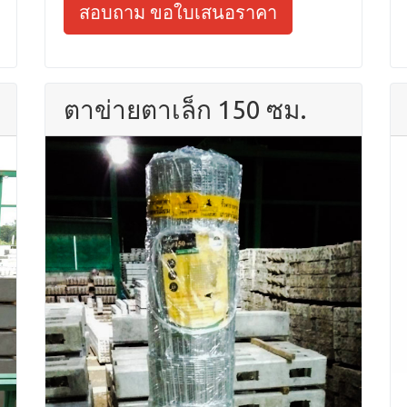
สอบถาม ขอใบเสนอราคา
ตาข่ายตาเล็ก 150 ซม.