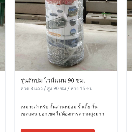
รุ่นถักปม ไวน์แมน 90 ซม.
ลวด 8 แถว / สูง 90 ซม / ห่าง 15 ซม
เหมาะสำหรับ กั้นสวนหย่อม รั้วเตี้ย กั้น
เขตแดน บอกเขต ไม่ต้องการความสูงมาก