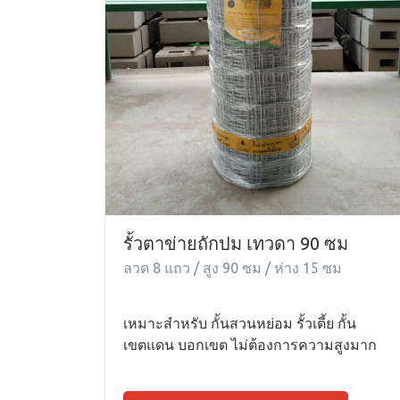
รั้วตาข่ายถักปม เทวดา 90 ซม
ลวด 8 แถว / สูง 90 ซม / ห่าง 15 ซม
เหมาะสำหรับ กั้นสวนหย่อม รั้วเตี้ย กั้น
เขตแดน บอกเขต ไม่ต้องการความสูงมาก