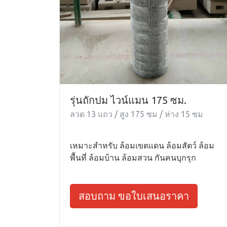
รุ่นถักปม ไวน์แมน 175 ซม.
ลวด 13 แถว / สูง 175 ซม / ห่าง 15 ซม
เหมาะสำหรับ ล้อมเขตแดน ล้อมสัตว์ ล้อม
พื้นที่ ล้อมบ้าน ล้อมสวน กันคนบุกรุก
สอบถาม ขอใบเสนอราคา