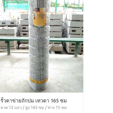
รั้วตาข่ายถักปม เทวดา 165 ซม
ลวด 12 แถว / สูง 165 ซม / ห่าง 15 ซม