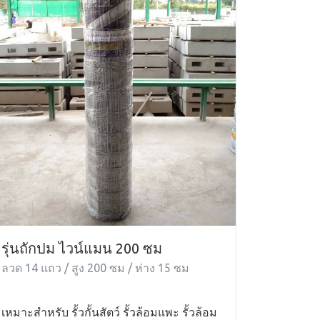
รุ่นถักปม ไวน์แมน 200 ซม
ลวด 14 แถว / สูง 200 ซม / ห่าง 15 ซม
เหมาะสำหรับ รั้วกั้นสัตว์ รั้วล้อมแพะ รั้วล้อม