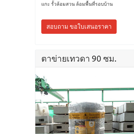
แกะ รั้วล้อมสวน ล้อมพื้นที่รอบบ้าน
สอบถาม ขอใบเสนอราคา
ตาข่ายเทวดา 90 ซม.