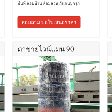
พื้นที่ ล้อมบ้าน ล้อมสวน กันคนบุกรุก
สอบถาม ขอใบเสนอราคา
ตาข่ายไวน์แมน 90