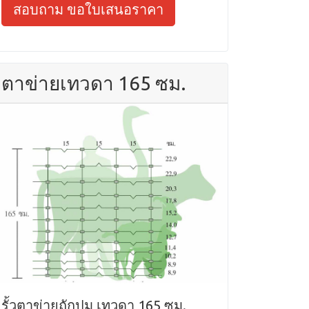
สอบถาม ขอใบเสนอราคา
ตาข่ายเทวดา 165 ซม.
รั้วตาข่ายถักปม เทวดา 165 ซม.