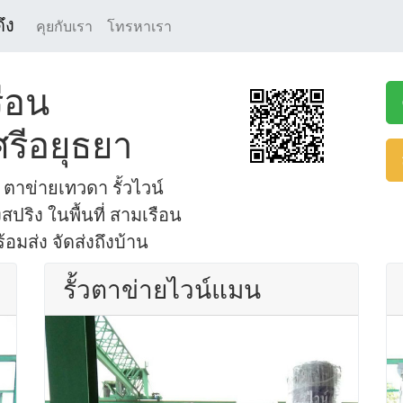
ึง
คุยกับเรา
โทรหาเรา
ือน
รีอยุธยา
ตาข่ายเทวดา รั้วไวน์
สปริง ในพื้นที่ สามเรือน
อมส่ง จัดส่งถึงบ้าน
รั้วตาข่ายไวน์แมน