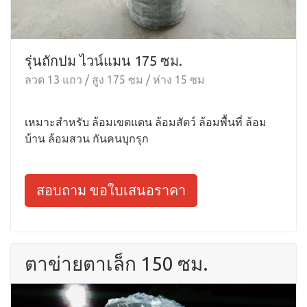
รุ่นถักปม ไวน์แมน 175 ซม.
ลวด 13 แถว / สูง 175 ซม / ห่าง 15 ซม
เหมาะสำหรับ ล้อมเขตแดน ล้อมสัตว์ ล้อมพื้นที่ ล้อม
บ้าน ล้อมสวน กันคนบุกรุก
สอบถาม ขอใบเสนอราคา
ตาข่ายตาเล็ก 150 ซม.