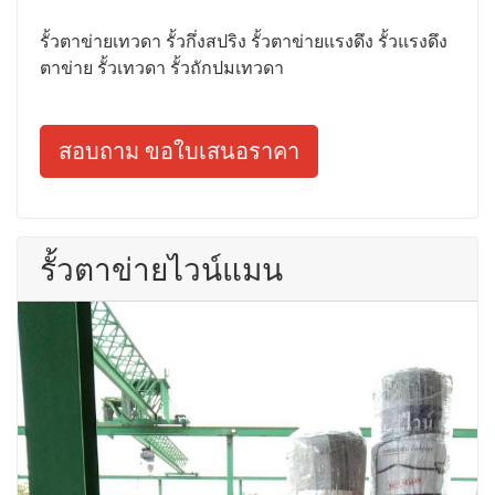
รั้วตาข่ายเทวดา รั้วกึ่งสปริง รั้วตาข่ายแรงดึง รั้วแรงดึง
ตาข่าย รั้วเทวดา รั้วถักปมเทวดา
สอบถาม ขอใบเสนอราคา
รั้วตาข่ายไวน์แมน