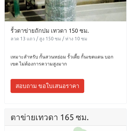
รั้วตาข่ายถักปม เทวดา 150 ซม.
ลวด 13 แถว / สูง 150 ซม / ห่าง 10 ซม
เหมาะสำหรับ กั้นสวนหย่อม รั้วเตี้ย กั้นเขตแดน บอก
เขต ไม่ต้องการความสูงมาก
สอบถาม ขอใบเสนอราคา
ตาข่ายเทวดา 165 ซม.