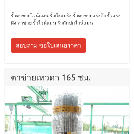
รั้วตาข่ายไวน์แมน รั้วกึ่งสปริง รั้วตาข่ายแรงดึง รั้วแรง
ดึง ตาข่าย รั้วไวน์แมน รั้วถักปมไวน์แมน
สอบถาม ขอใบเสนอราคา
ตาข่ายเทวดา 165 ซม.