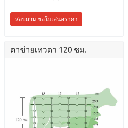
สอบถาม ขอใบเสนอราคา
ตาข่ายเทวดา 120 ซม.