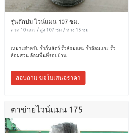
รุ่นถักปม ไวน์แมน 107 ซม.
ลวด 10 แถว / สูง 107 ซม / ห่าง 15 ซม
เหมาะสำหรับ รั้วกั้นสัตว์ รั้วล้อมแพะ รั้วล้อมแกะ รั้ว
ล้อมสวน ล้อมพื้นที่รอบบ้าน
สอบถาม ขอใบเสนอราคา
ตาข่ายไวน์แมน 175