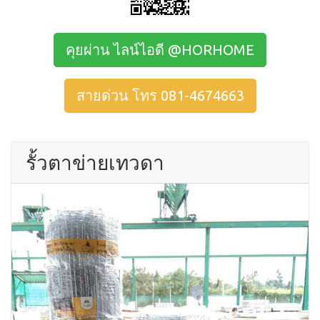
คุยผ่าน ไลน์ไอดี @HORHOME
สายด่วน โทร 081-4674663
รั้วตาข่ายเทวดา