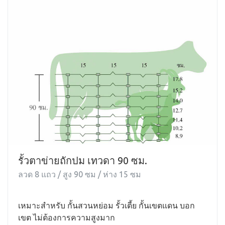
รั้วตาข่ายถักปม เทวดา 90 ซม.
ลวด 8 แถว / สูง 90 ซม / ห่าง 15 ซม
เหมาะสำหรับ กั้นสวนหย่อม รั้วเตี้ย กั้นเขตแดน บอก
เขต ไม่ต้องการความสูงมาก