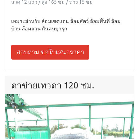
ลวด 12 แถว / สูง 165 ซม / ห่าง 15 ซม
เหมาะสำหรับ ล้อมเขตแดน ล้อมสัตว์ ล้อมพื้นที่ ล้อม
บ้าน ล้อมสวน กันคนบุกรุก
สอบถาม ขอใบเสนอราคา
ตาข่ายเทวดา 120 ซม.