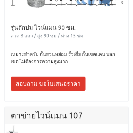
รุ่นถักปม ไวน์แมน 90 ซม.
ลวด 8 แถว / สูง 90 ซม / ห่าง 15 ซม
เหมาะสำหรับ กั้นสวนหย่อม รั้วเตี้ย กั้นเขตแดน บอก
เขต ไม่ต้องการความสูงมาก
สอบถาม ขอใบเสนอราคา
ตาข่ายไวน์แมน 107