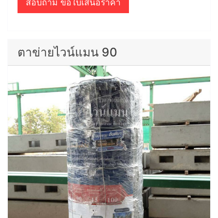
สอบถาม ขอใบเสนอราคา
ตาข่ายไวน์แมน 90