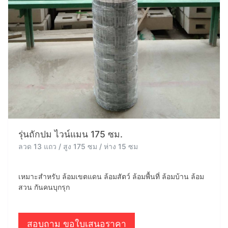
รุ่นถักปม ไวน์แมน 175 ซม.
ลวด 13 แถว / สูง 175 ซม / ห่าง 15 ซม
เหมาะสำหรับ ล้อมเขตแดน ล้อมสัตว์ ล้อมพื้นที่ ล้อมบ้าน ล้อม
สวน กันคนบุกรุก
สอบถาม ขอใบเสนอราคา