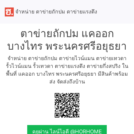
จำหน่าย ตาข่ายถักปม ตาข่ายแรงดึง
ตาข่ายถักปม แคออก
บางไทร พระนครศรีอยุธยา
จำหน่าย ตาข่ายถักปม ตาข่ายไวน์แมน ตาข่ายเทวดา
รั้วไวน์แมน รั้วเทวดา ตาข่ายแรงดึง ตาข่ายกึ่งสปริง ใน
พื้นที่ แคออก บางไทร พระนครศรีอยุธยา มีสินค้าพร้อม
ส่ง จัดส่งถึงบ้าน
คุยผ่าน ไลน์ไอดี @HORHOME