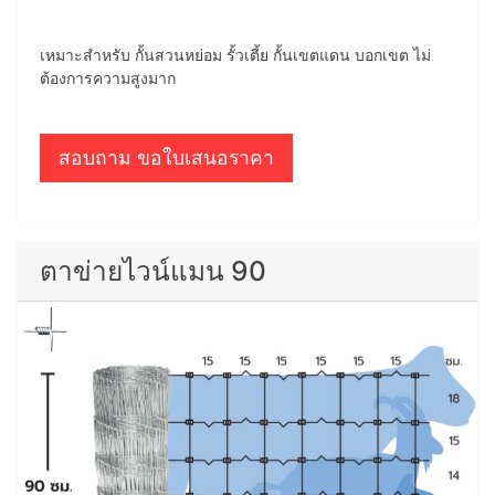
เหมาะสำหรับ กั้นสวนหย่อม รั้วเตี้ย กั้นเขตแดน บอกเขต ไม่
ต้องการความสูงมาก
สอบถาม ขอใบเสนอราคา
ตาข่ายไวน์แมน 90