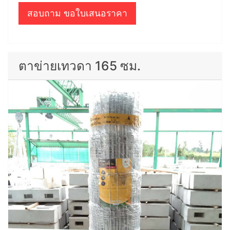
สอบถาม ขอใบเสนอราคา
ตาข่ายเทวดา 165 ซม.