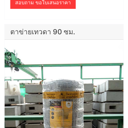
สอบถาม ขอใบเสนอราคา
ตาข่ายเทวดา 90 ซม.