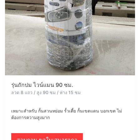
รุ่นถักปม ไวน์แมน 90 ซม.
ลวด 8 แถว / สูง 90 ซม / ห่าง 15 ซม
เหมาะสำหรับ กั้นสวนหย่อม รั้วเตี้ย กั้นเขตแดน บอกเขต ไม่
ต้องการความสูงมาก
สอบถาม ขอใบเสนอราคา