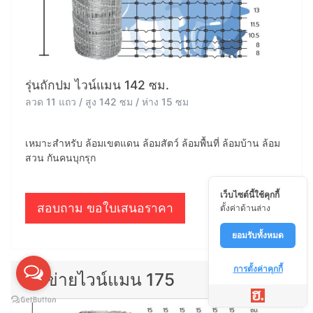
รุ่นถักปม ไวน์แมน 142 ซม.
ลวด 11 แถว / สูง 142 ซม / ห่าง 15 ซม
เหมาะสำหรับ ล้อมเขตแดน ล้อมสัตว์ ล้อมพื้นที่ ล้อมบ้าน ล้อม
สวน กันคนบุกรุก
เว็บไซต์นี้ใช้คุกกี้
สอบถาม ขอใบเสนอราคา
ตั้งค่าด้านล่าง
ยอมรับทั้งหมด
การตั้งค่าคุกกี้
ตาข่ายไวน์แมน 175