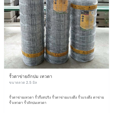
รั้วตาข่ายถักปม เทวดา
ขนาดลวด 2.5 มิล
รั้วตาข่ายเทวดา รั้วกึ่งสปริง รั้วตาข่ายแรงดึง รั้วแรงดึง ตาข่าย
รั้วเทวดา รั้วถักปมเทวดา