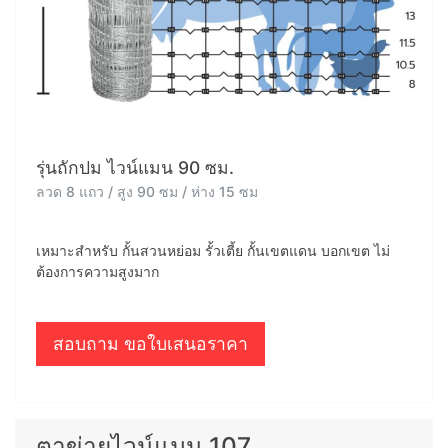
รุ่นถักปม ไวน์แมน 90 ซม.
ลวด 8 แถว / สูง 90 ซม / ห่าง 15 ซม
เหมาะสำหรับ กั้นสวนหย่อม รั้วเตี้ย กั้นเขตแดน บอกเขต ไม่
ต้องการความสูงมาก
สอบถาม ขอใบเสนอราคา
ตาข่ายไวน์แมน 107