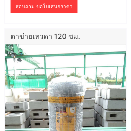
สอบถาม ขอใบเสนอราคา
ตาข่ายเทวดา 120 ซม.