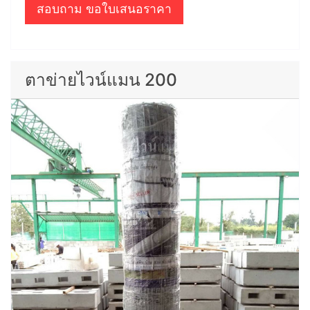
สอบถาม ขอใบเสนอราคา
ตาข่ายไวน์แมน 200