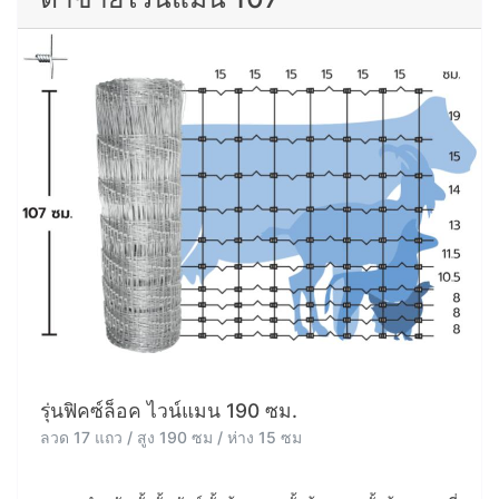
รุ่นฟิคซ์ล็อค ไวน์แมน 190 ซม.
ลวด 17 แถว / สูง 190 ซม / ห่าง 15 ซม