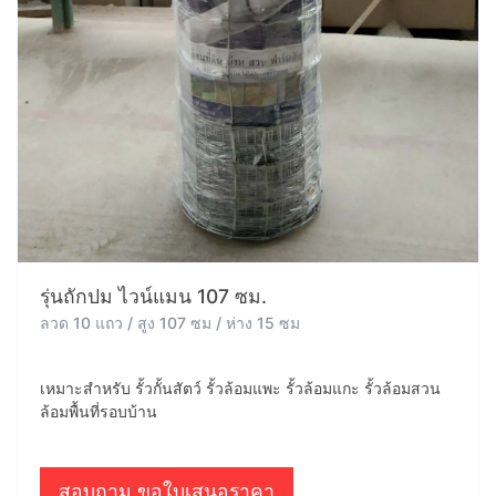
รุ่นถักปม ไวน์แมน 107 ซม.
ลวด 10 แถว / สูง 107 ซม / ห่าง 15 ซม
เหมาะสำหรับ รั้วกั้นสัตว์ รั้วล้อมแพะ รั้วล้อมแกะ รั้วล้อมสวน
ล้อมพื้นที่รอบบ้าน
สอบถาม ขอใบเสนอราคา