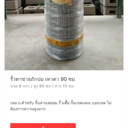
รั้วตาข่ายถักปม เทวดา 90 ซม
ลวด 8 แถว / สูง 90 ซม / ห่าง 15 ซม
เหมาะสำหรับ กั้นสวนหย่อม รั้วเตี้ย กั้นเขตแดน บอกเขต ไม่
ต้องการความสูงมาก