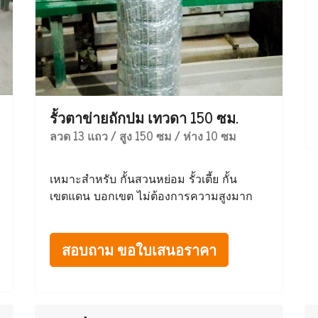
รั้วตาข่ายถักปม เทวดา 150 ซม.
ลวด 13 แถว / สูง 150 ซม / ห่าง 10 ซม
เหมาะสำหรับ กั้นสวนหย่อม รั้วเตี้ย กั้น
เขตแดน บอกเขต ไม่ต้องการความสูงมาก
สอบถาม ขอใบเสนอราคา