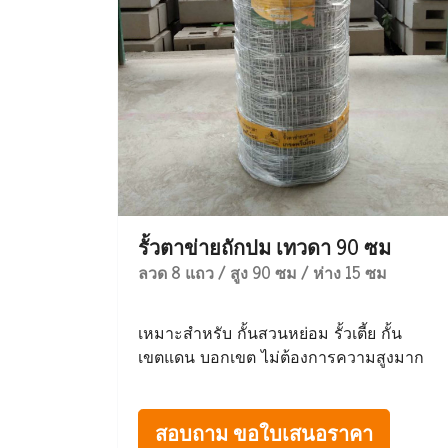
รั้วตาข่ายถักปม เทวดา 90 ซม
ลวด 8 แถว / สูง 90 ซม / ห่าง 15 ซม
เหมาะสำหรับ กั้นสวนหย่อม รั้วเตี้ย กั้น
เขตแดน บอกเขต ไม่ต้องการความสูงมาก
สอบถาม ขอใบเสนอราคา