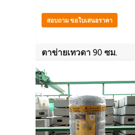
สอบถาม ขอใบเสนอราคา
ตาข่ายเทวดา 90 ซม.