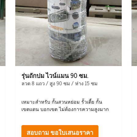
รุ่นถักปม ไวน์แมน 90 ซม.
ลวด 8 แถว / สูง 90 ซม / ห่าง 15 ซม
เหมาะสำหรับ กั้นสวนหย่อม รั้วเตี้ย กั้น
เขตแดน บอกเขต ไม่ต้องการความสูงมาก
สอบถาม ขอใบเสนอราคา