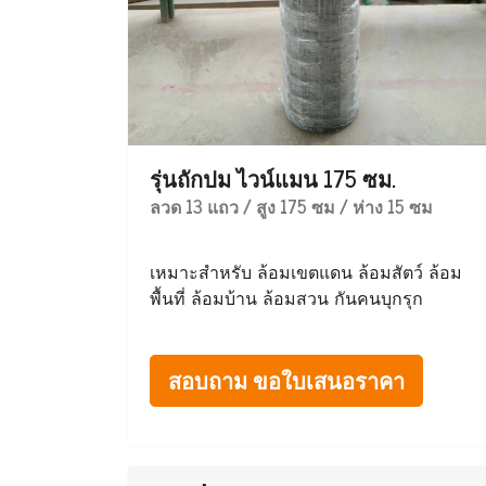
รุ่นถักปม ไวน์แมน 175 ซม.
ลวด 13 แถว / สูง 175 ซม / ห่าง 15 ซม
เหมาะสำหรับ ล้อมเขตแดน ล้อมสัตว์ ล้อม
พื้นที่ ล้อมบ้าน ล้อมสวน กันคนบุกรุก
สอบถาม ขอใบเสนอราคา