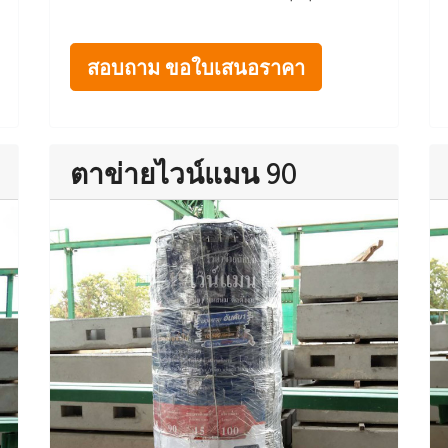
สอบถาม ขอใบเสนอราคา
ตาข่ายไวน์แมน 90