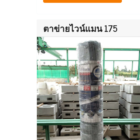
ตาข่ายไวน์แมน 175