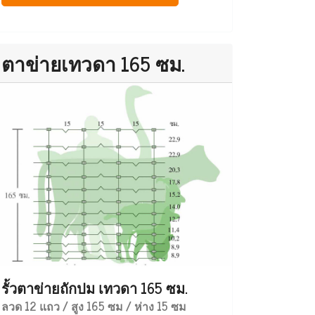
ตาข่ายเทวดา 165 ซม.
รั้วตาข่ายถักปม เทวดา 165 ซม.
ลวด 12 แถว / สูง 165 ซม / ห่าง 15 ซม