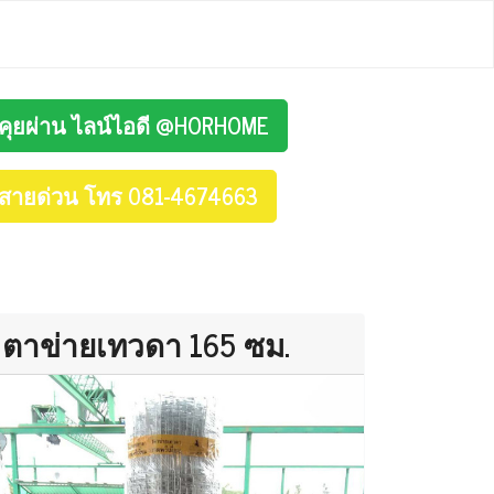
คุยผ่าน ไลน์ไอดี @HORHOME
สายด่วน โทร 081-4674663
ตาข่ายเทวดา 165 ซม.