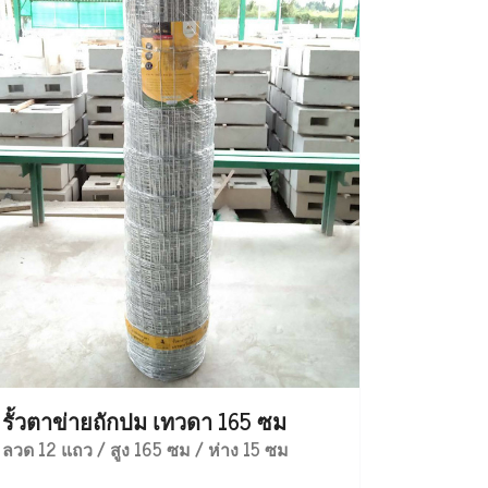
รั้วตาข่ายถักปม เทวดา 165 ซม
ลวด 12 แถว / สูง 165 ซม / ห่าง 15 ซม