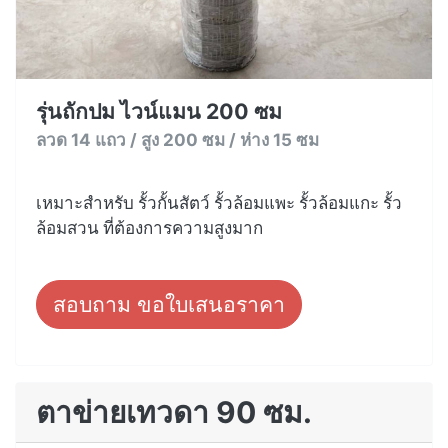
รุ่นถักปม ไวน์แมน 200 ซม
ลวด 14 แถว / สูง 200 ซม / ห่าง 15 ซม
เหมาะสำหรับ รั้วกั้นสัตว์ รั้วล้อมแพะ รั้วล้อมแกะ รั้ว
ล้อมสวน ที่ต้องการความสูงมาก
สอบถาม ขอใบเสนอราคา
ตาข่ายเทวดา 90 ซม.