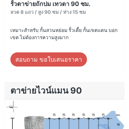
รั้วตาข่ายถักปม เทวดา 90 ซม.
ลวด 8 แถว / สูง 90 ซม / ห่าง 15 ซม
เหมาะสำหรับ กั้นสวนหย่อม รั้วเตี้ย กั้นเขตแดน บอก
เขต ไม่ต้องการความสูงมาก
สอบถาม ขอใบเสนอราคา
ตาข่ายไวน์แมน 90