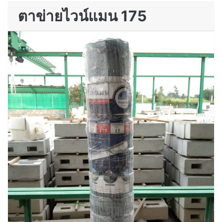
ตาข่ายไวน์แมน 175