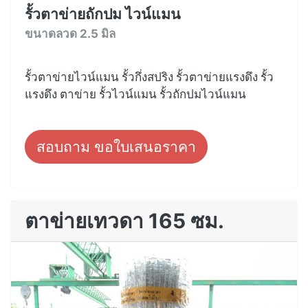
รั้วตาข่ายถักปม ไวน์แมน
ขนาดลวด 2.5 มิล
รั้วตาข่ายไวน์แมน รั้วกึ่งสปริง รั้วตาข่ายแรงดึง รั้ว
แรงดึง ตาข่าย รั้วไวน์แมน รั้วถักปมไวน์แมน
สอบถาม ขอใบเสนอราคา
ตาข่ายเทวดา 165 ซม.