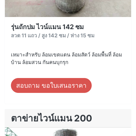
รุ่นถักปม ไวน์แมน 142 ซม
ลวด 11 แถว / สูง 142 ซม / ห่าง 15 ซม
เหมาะสำหรับ ล้อมเขตแดน ล้อมสัตว์ ล้อมพื้นที่ ล้อม
บ้าน ล้อมสวน กันคนบุกรุก
สอบถาม ขอใบเสนอราคา
ตาข่ายไวน์แมน 200