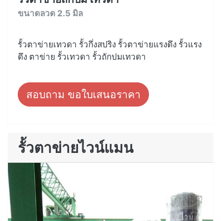
ขนาดลวด 2.5 มิล
รั้วตาข่ายเทวดา รั้วกึ่งสปริง รั้วตาข่ายแรงดึง รั้วแรง
ดึง ตาข่าย รั้วเทวดา รั้วถักปมเทวดา
สอบถาม ขอใบเสนอราคา
รั้วตาข่ายไวน์แมน