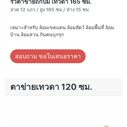
รั้วตาข่ายถักปม เทวดา 165 ซม.
ลวด 12 แถว / สูง 165 ซม / ห่าง 15 ซม
เหมาะสำหรับ ล้อมเขตแดน ล้อมสัตว์ ล้อมพื้นที่ ล้อม
บ้าน ล้อมสวน กันคนบุกรุก
สอบถาม ขอใบเสนอราคา
ตาข่ายเทวดา 120 ซม.