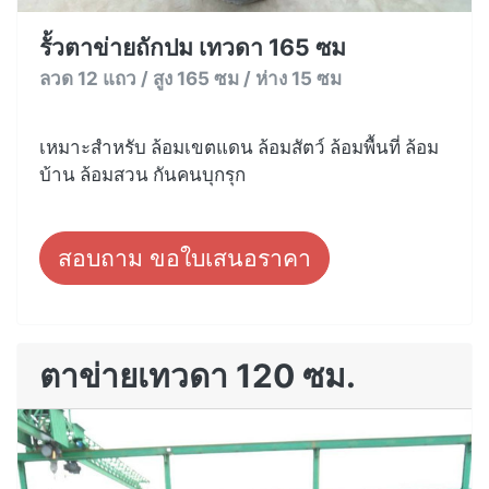
รั้วตาข่ายถักปม เทวดา 165 ซม
ลวด 12 แถว / สูง 165 ซม / ห่าง 15 ซม
เหมาะสำหรับ ล้อมเขตแดน ล้อมสัตว์ ล้อมพื้นที่ ล้อม
บ้าน ล้อมสวน กันคนบุกรุก
สอบถาม ขอใบเสนอราคา
ตาข่ายเทวดา 120 ซม.