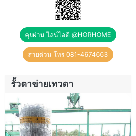
คุยผ่าน ไลน์ไอดี @HORHOME
สายด่วน โทร 081-4674663
รั้วตาข่ายเทวดา