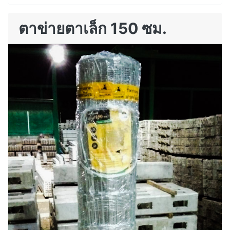
ตาข่ายตาเล็ก 150 ซม.