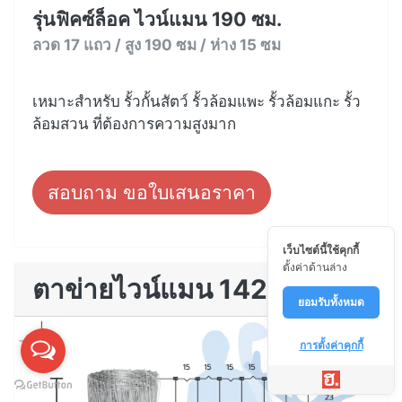
รุ่นฟิคซ์ล็อค ไวน์แมน 190 ซม.
ลวด 17 แถว / สูง 190 ซม / ห่าง 15 ซม
เหมาะสำหรับ รั้วกั้นสัตว์ รั้วล้อมแพะ รั้วล้อมแกะ รั้ว
ล้อมสวน ที่ต้องการความสูงมาก
สอบถาม ขอใบเสนอราคา
เว็บไซต์นี้ใช้คุกกี้
ตั้งค่าด้านล่าง
ตาข่ายไวน์แมน 142
ยอมรับทั้งหมด
การตั้งค่าคุกกี้