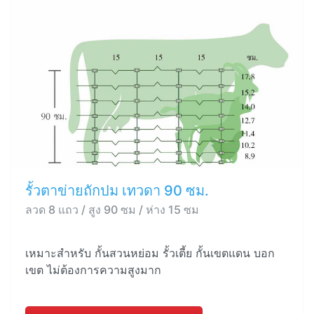
รั้วตาข่ายถักปม เทวดา 90 ซม.
ลวด 8 แถว / สูง 90 ซม / ห่าง 15 ซม
เหมาะสำหรับ กั้นสวนหย่อม รั้วเตี้ย กั้นเขตแดน บอก
เขต ไม่ต้องการความสูงมาก