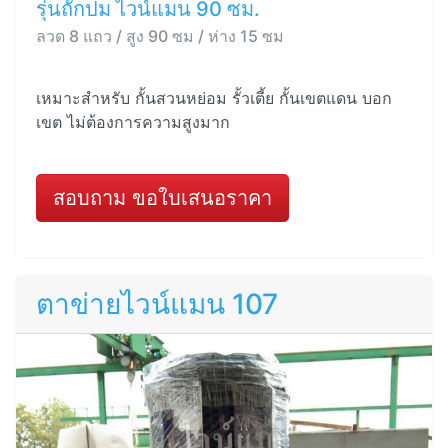
รุ่นถักปม ไวน์แมน 90 ซม.
ลวด 8 แถว / สูง 90 ซม / ห่าง 15 ซม
เหมาะสำหรับ กั้นสวนหย่อม รั้วเตี้ย กั้นเขตแดน บอก
เขต ไม่ต้องการความสูงมาก
สอบถาม ขอใบเสนอราคา
ตาข่ายไวน์แมน 107