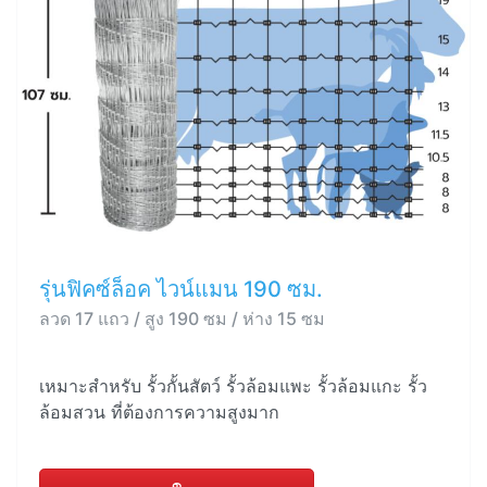
รุ่นฟิคซ์ล็อค ไวน์แมน 190 ซม.
ลวด 17 แถว / สูง 190 ซม / ห่าง 15 ซม
เหมาะสำหรับ รั้วกั้นสัตว์ รั้วล้อมแพะ รั้วล้อมแกะ รั้ว
ล้อมสวน ที่ต้องการความสูงมาก