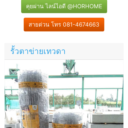
คุยผ่าน ไลน์ไอดี @HORHOME
สายด่วน โทร 081-4674663
รั้วตาข่ายเทวดา