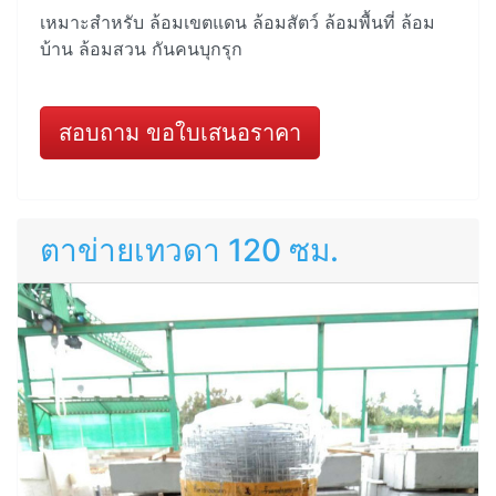
เหมาะสำหรับ ล้อมเขตแดน ล้อมสัตว์ ล้อมพื้นที่ ล้อม
บ้าน ล้อมสวน กันคนบุกรุก
สอบถาม ขอใบเสนอราคา
ตาข่ายเทวดา 120 ซม.