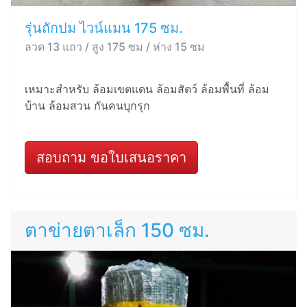
รุ่นถักปม ไวน์แมน 175 ซม.
ลวด 13 แถว / สูง 175 ซม / ห่าง 15 ซม
เหมาะสำหรับ ล้อมเขตแดน ล้อมสัตว์ ล้อมพื้นที่ ล้อม
บ้าน ล้อมสวน กันคนบุกรุก
สอบถาม ขอใบเสนอราคา
ตาข่ายตาเล็ก 150 ซม.