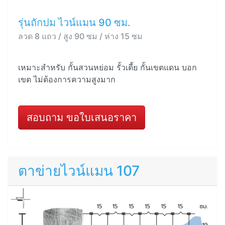
รุ่นถักปม ไวน์แมน 90 ซม.
ลวด 8 แถว / สูง 90 ซม / ห่าง 15 ซม
เหมาะสำหรับ กั้นสวนหย่อม รั้วเตี้ย กั้นเขตแดน บอก
เขต ไม่ต้องการความสูงมาก
สอบถาม ขอใบเสนอราคา
ตาข่ายไวน์แมน 107