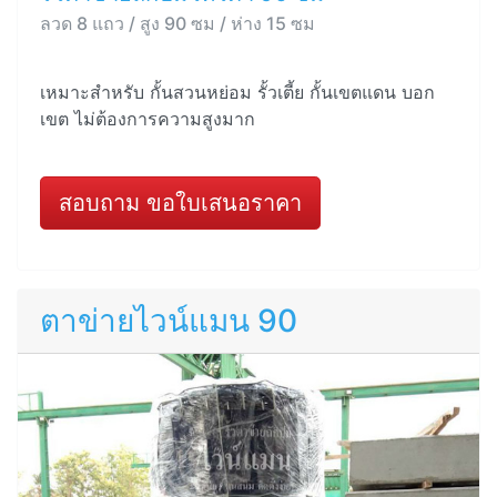
ลวด 8 แถว / สูง 90 ซม / ห่าง 15 ซม
เหมาะสำหรับ กั้นสวนหย่อม รั้วเตี้ย กั้นเขตแดน บอก
เขต ไม่ต้องการความสูงมาก
สอบถาม ขอใบเสนอราคา
ตาข่ายไวน์แมน 90