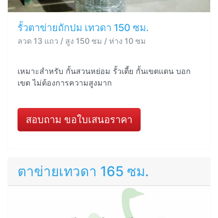
รั้วตาข่ายถักปม เทวดา 150 ซม.
ลวด 13 แถว / สูง 150 ซม / ห่าง 10 ซม
เหมาะสำหรับ กั้นสวนหย่อม รั้วเตี้ย กั้นเขตแดน บอก
เขต ไม่ต้องการความสูงมาก
สอบถาม ขอใบเสนอราคา
ตาข่ายเทวดา 165 ซม.