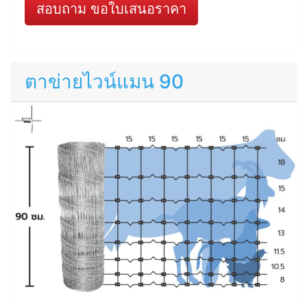
สอบถาม ขอใบเสนอราคา
ตาข่ายไวน์แมน 90