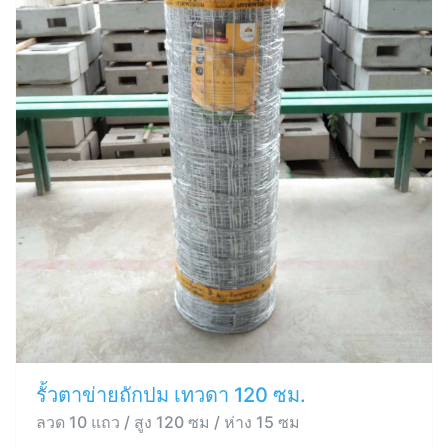
รั้วตาข่ายถักปม เทวดา 120 ซม.
ลวด 10 แถว / สูง 120 ซม / ห่าง 15 ซม