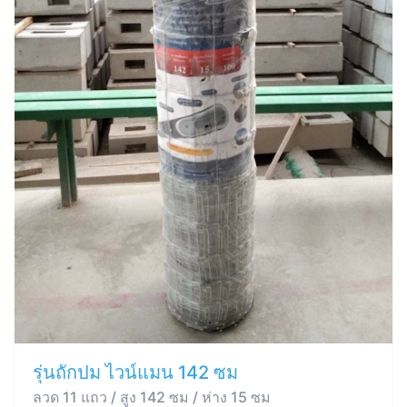
รุ่นถักปม ไวน์แมน 142 ซม
ลวด 11 แถว / สูง 142 ซม / ห่าง 15 ซม