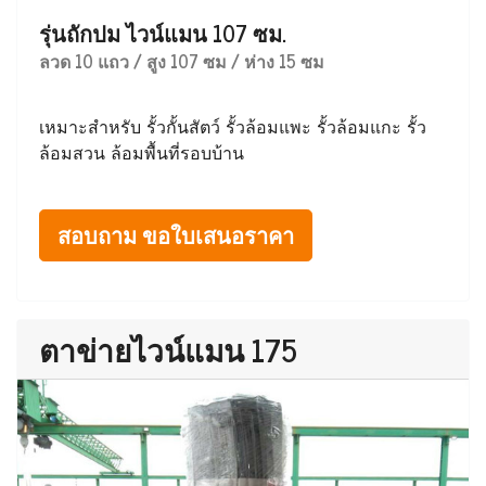
รุ่นถักปม ไวน์แมน 107 ซม.
ลวด 10 แถว / สูง 107 ซม / ห่าง 15 ซม
เหมาะสำหรับ รั้วกั้นสัตว์ รั้วล้อมแพะ รั้วล้อมแกะ รั้ว
ล้อมสวน ล้อมพื้นที่รอบบ้าน
สอบถาม ขอใบเสนอราคา
ตาข่ายไวน์แมน 175