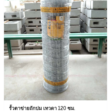
รั้วตาข่ายถักปม เทวดา 120 ซม.