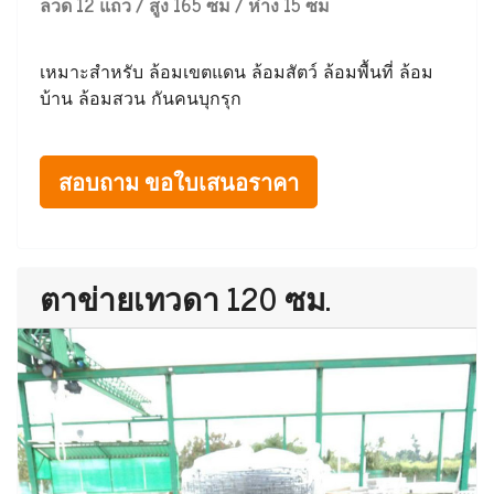
ลวด 12 แถว / สูง 165 ซม / ห่าง 15 ซม
เหมาะสำหรับ ล้อมเขตแดน ล้อมสัตว์ ล้อมพื้นที่ ล้อม
บ้าน ล้อมสวน กันคนบุกรุก
สอบถาม ขอใบเสนอราคา
ตาข่ายเทวดา 120 ซม.