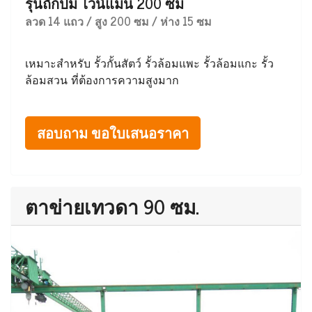
รุ่นถักปม ไวน์แมน 200 ซม
ลวด 14 แถว / สูง 200 ซม / ห่าง 15 ซม
เหมาะสำหรับ รั้วกั้นสัตว์ รั้วล้อมแพะ รั้วล้อมแกะ รั้ว
ล้อมสวน ที่ต้องการความสูงมาก
สอบถาม ขอใบเสนอราคา
ตาข่ายเทวดา 90 ซม.