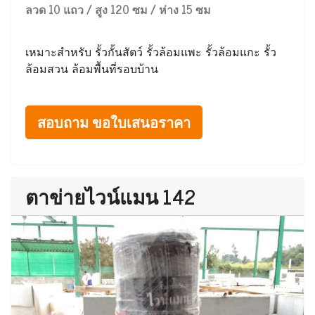
ลวด 10 แถว / สูง 120 ซม / ห่าง 15 ซม
เหมาะสำหรับ รั้วกั้นสัตว์ รั้วล้อมแพะ รั้วล้อมแกะ รั้ว
ล้อมสวน ล้อมพื้นที่รอบบ้าน
สอบถาม ขอใบเสนอราคา
ตาข่ายไวน์แมน 142