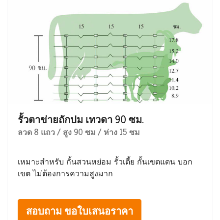
รั้วตาข่ายถักปม เทวดา 90 ซม.
ลวด 8 แถว / สูง 90 ซม / ห่าง 15 ซม
เหมาะสำหรับ กั้นสวนหย่อม รั้วเตี้ย กั้นเขตแดน บอก
เขต ไม่ต้องการความสูงมาก
สอบถาม ขอใบเสนอราคา