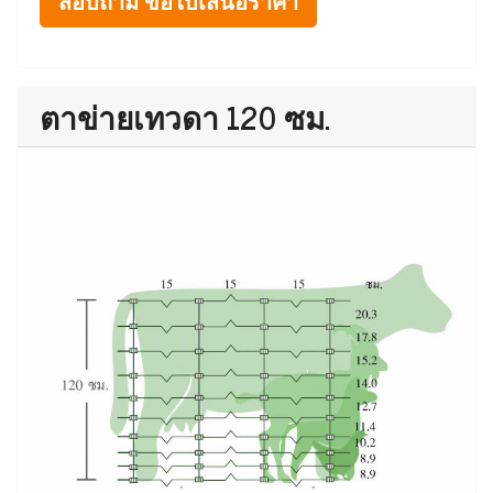
สอบถาม ขอใบเสนอราคา
ตาข่ายเทวดา 120 ซม.