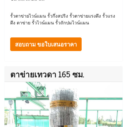
รั้วตาข่ายไวน์แมน รั้วกึ่งสปริง รั้วตาข่ายแรงดึง รั้วแรง
ดึง ตาข่าย รั้วไวน์แมน รั้วถักปมไวน์แมน
สอบถาม ขอใบเสนอราคา
ตาข่ายเทวดา 165 ซม.