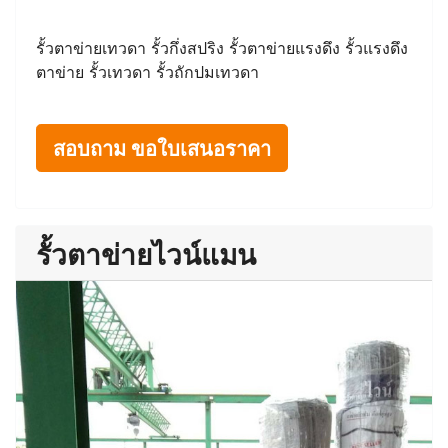
รั้วตาข่ายเทวดา รั้วกึ่งสปริง รั้วตาข่ายแรงดึง รั้วแรงดึง
ตาข่าย รั้วเทวดา รั้วถักปมเทวดา
สอบถาม ขอใบเสนอราคา
รั้วตาข่ายไวน์แมน