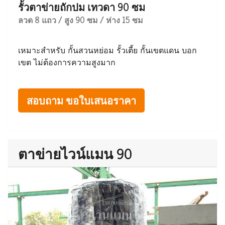
รั้วตาข่ายถักปม เทวดา 90 ซม
ลวด 8 แถว / สูง 90 ซม / ห่าง 15 ซม
เหมาะสำหรับ กั้นสวนหย่อม รั้วเตี้ย กั้นเขตแดน บอก
เขต ไม่ต้องการความสูงมาก
สอบถาม ขอใบเสนอราคา
ตาข่ายไวน์แมน 90