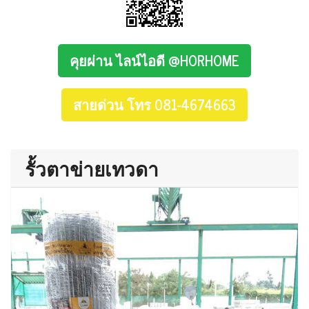
คุยผ่าน ไลน์ไอดี @HORHOME
สายด่วน โทร 081-4674663
รั้วตาข่ายเทวดา