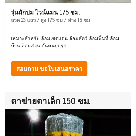
รุ่นถักปม ไวน์แมน 175 ซม.
ลวด 13 แถว / สูง 175 ซม / ห่าง 15 ซม
เหมาะสำหรับ ล้อมเขตแดน ล้อมสัตว์ ล้อมพื้นที่ ล้อม
บ้าน ล้อมสวน กันคนบุกรุก
สอบถาม ขอใบเสนอราคา
ตาข่ายตาเล็ก 150 ซม.