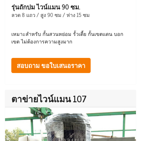
รุ่นถักปม ไวน์แมน 90 ซม.
ลวด 8 แถว / สูง 90 ซม / ห่าง 15 ซม
เหมาะสำหรับ กั้นสวนหย่อม รั้วเตี้ย กั้นเขตแดน บอก
เขต ไม่ต้องการความสูงมาก
สอบถาม ขอใบเสนอราคา
ตาข่ายไวน์แมน 107