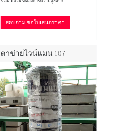
รั้วล้อมสวน ที่ต้องการความสูงมาก
สอบถาม ขอใบเสนอราคา
ตาข่ายไวน์แมน 107