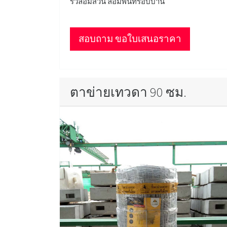
รั้วล้อมสวน ล้อมพื้นที่รอบบ้าน
สอบถาม ขอใบเสนอราคา
ตาข่ายเทวดา 90 ซม.