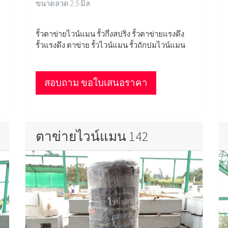
ขนาดลวด 2.5 มิล
รั้วตาข่ายไวน์แมน รั้วกึ่งสปริง รั้วตาข่ายแรงดึง
รั้วแรงดึง ตาข่าย รั้วไวน์แมน รั้วถักปมไวน์แมน
สอบถาม ขอใบเสนอราคา
ตาข่ายไวน์แมน 142