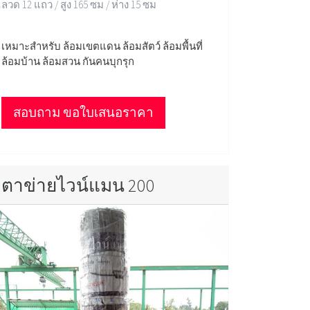
ลวด 12 แถว / สูง 165 ซม / ห่าง 15 ซม
เหมาะสำหรับ ล้อมเขตแดน ล้อมสัตว์ ล้อมพื้นที่
ล้อมบ้าน ล้อมสวน กันคนบุกรุก
สอบถาม ขอใบเสนอราคา
ตาข่ายไวน์แมน 200