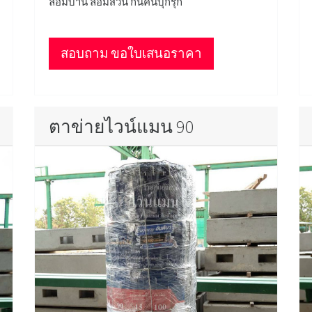
ล้อมบ้าน ล้อมสวน กันคนบุกรุก
สอบถาม ขอใบเสนอราคา
ตาข่ายไวน์แมน 90