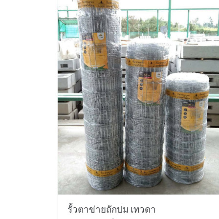
รั้วตาข่ายถักปม เทวดา