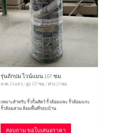
รุ่นถักปม ไวน์แมน 107 ซม.
ลวด 10 แถว / สูง 107 ซม / ห่าง 15 ซม
เหมาะสำหรับ รั้วกั้นสัตว์ รั้วล้อมแพะ รั้วล้อมแกะ
รั้วล้อมสวน ล้อมพื้นที่รอบบ้าน
สอบถาม ขอใบเสนอราคา