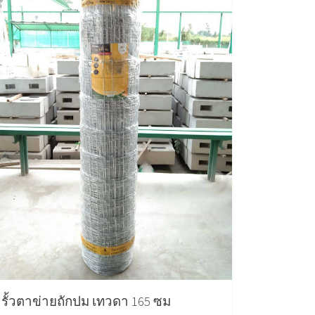
รั้วตาข่ายถักปม เทวดา 165 ซม