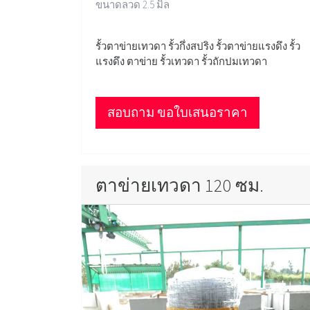
ขนาดลวด 2.5 มิล
รั้วตาข่ายเทวดา รั้วกึ่งสปริง รั้วตาข่ายแรงดึง รั้ว
แรงดึง ตาข่าย รั้วเทวดา รั้วถักปมเทวดา
สอบถาม ขอใบเสนอราคา
ตาข่ายเทวดา 120 ซม.