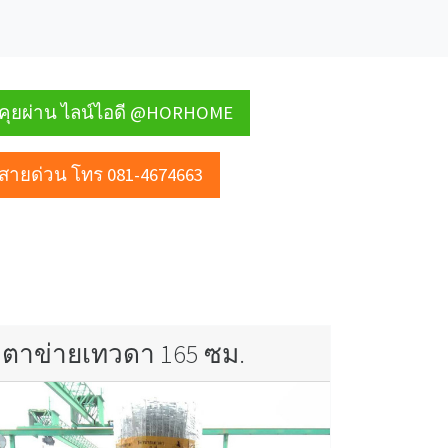
คุยผ่าน ไลน์ไอดี @HORHOME
สายด่วน โทร 081-4674663
ตาข่ายเทวดา 165 ซม.