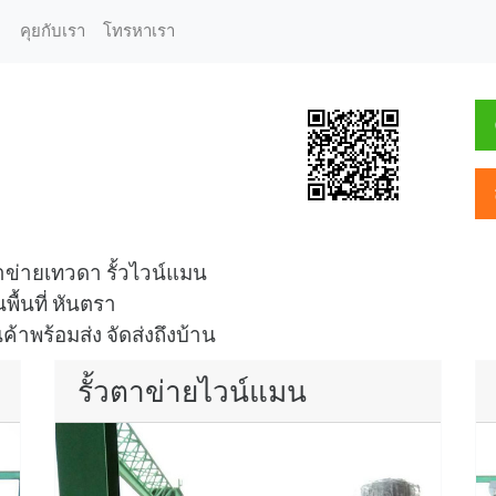
คุยกับเรา
โทรหาเรา
า
ข่ายเทวดา รั้วไวน์แมน
พื้นที่ หันตรา
าพร้อมส่ง จัดส่งถึงบ้าน
รั้วตาข่ายไวน์แมน