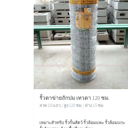
รั้วตาข่ายถักปม เทวดา 120 ซม.
ลวด 10 แถว / สูง 120 ซม / ห่าง 15 ซม
เหมาะสำหรับ รั้วกั้นสัตว์ รั้วล้อมแพะ รั้วล้อมแกะ