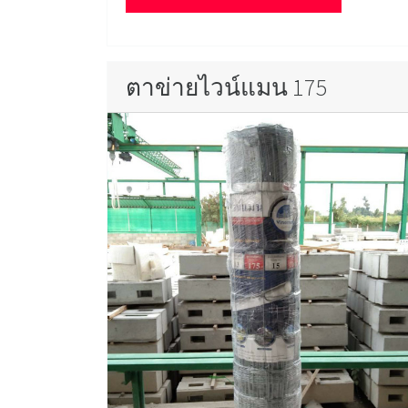
ตาข่ายไวน์แมน 175