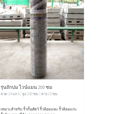
รุ่นถักปม ไวน์แมน 200 ซม
ลวด 14 แถว / สูง 200 ซม / ห่าง 15 ซม
เหมาะสำหรับ รั้วกั้นสัตว์ รั้วล้อมแพะ รั้วล้อมแกะ