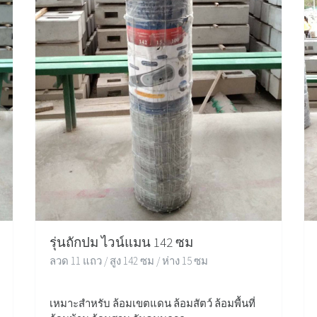
รุ่นถักปม ไวน์แมน 142 ซม
ลวด 11 แถว / สูง 142 ซม / ห่าง 15 ซม
เหมาะสำหรับ ล้อมเขตแดน ล้อมสัตว์ ล้อมพื้นที่