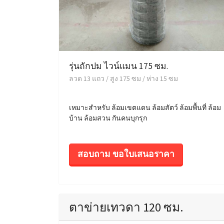
รุ่นถักปม ไวน์แมน 175 ซม.
ลวด 13 แถว / สูง 175 ซม / ห่าง 15 ซม
เหมาะสำหรับ ล้อมเขตแดน ล้อมสัตว์ ล้อมพื้นที่ ล้อม
บ้าน ล้อมสวน กันคนบุกรุก
สอบถาม ขอใบเสนอราคา
ตาข่ายเทวดา 120 ซม.