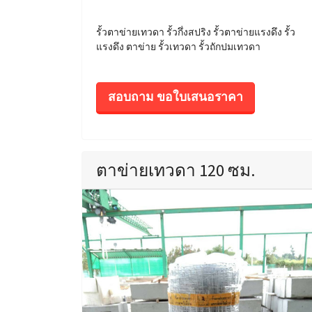
รั้วตาข่ายเทวดา รั้วกึ่งสปริง รั้วตาข่ายแรงดึง รั้ว
แรงดึง ตาข่าย รั้วเทวดา รั้วถักปมเทวดา
สอบถาม ขอใบเสนอราคา
ตาข่ายเทวดา 120 ซม.