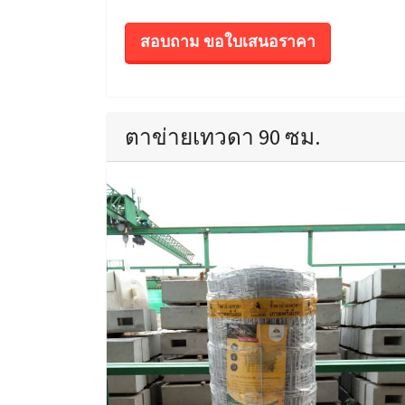
สอบถาม ขอใบเสนอราคา
ตาข่ายเทวดา 90 ซม.