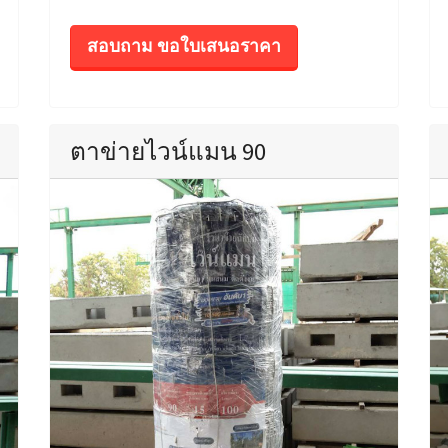
สอบถาม ขอใบเสนอราคา
ตาข่ายไวน์แมน 90