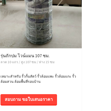
รุ่นถักปม ไวน์แมน 107 ซม.
ลวด 10 แถว / สูง 107 ซม / ห่าง 15 ซม
เหมาะสำหรับ รั้วกั้นสัตว์ รั้วล้อมแพะ รั้วล้อมแกะ รั้ว
ล้อมสวน ล้อมพื้นที่รอบบ้าน
สอบถาม ขอใบเสนอราคา