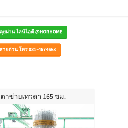
คุยผ่าน ไลน์ไอดี @HORHOME
สายด่วน โทร 081-4674663
ตาข่ายเทวดา 165 ซม.