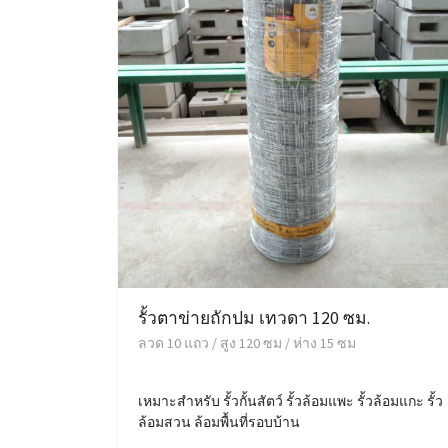
รั้วตาข่ายถักปม เทวดา 120 ซม.
ลวด 10 แถว / สูง 120 ซม / ห่าง 15 ซม
เหมาะสำหรับ รั้วกั้นสัตว์ รั้วล้อมแพะ รั้วล้อมแกะ รั้ว
ล้อมสวน ล้อมพื้นที่รอบบ้าน