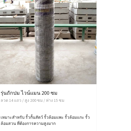
รุ่นถักปม ไวน์แมน 200 ซม
ลวด 14 แถว / สูง 200 ซม / ห่าง 15 ซม
เหมาะสำหรับ รั้วกั้นสัตว์ รั้วล้อมแพะ รั้วล้อมแกะ รั้ว
ล้อมสวน ที่ต้องการความสูงมาก