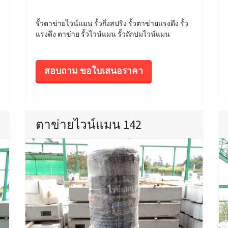
รั้วตาข่ายไวน์แมน รั้วกึ่งสปริง รั้วตาข่ายแรงดึง รั้ว
แรงดึง ตาข่าย รั้วไวน์แมน รั้วถักปมไวน์แมน
สอบถาม ขอใบเสนอราคา
ตาข่ายไวน์แมน 142