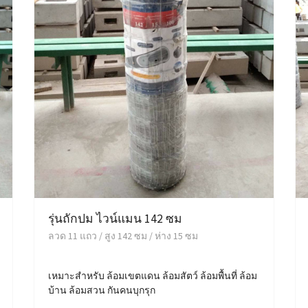
รุ่นถักปม ไวน์แมน 142 ซม
ลวด 11 แถว / สูง 142 ซม / ห่าง 15 ซม
เหมาะสำหรับ ล้อมเขตแดน ล้อมสัตว์ ล้อมพื้นที่ ล้อม
บ้าน ล้อมสวน กันคนบุกรุก