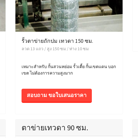
รั้วตาข่ายถักปม เทวดา 150 ซม.
ลวด 13 แถว / สูง 150 ซม / ห่าง 10 ซม
เหมาะสำหรับ กั้นสวนหย่อม รั้วเตี้ย กั้นเขตแดน บอก
เขต ไม่ต้องการความสูงมาก
สอบถาม ขอใบเสนอราคา
ตาข่ายเทวดา 90 ซม.