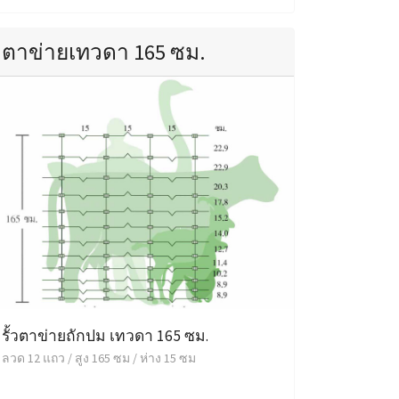
ตาข่ายเทวดา 165 ซม.
รั้วตาข่ายถักปม เทวดา 165 ซม.
ลวด 12 แถว / สูง 165 ซม / ห่าง 15 ซม