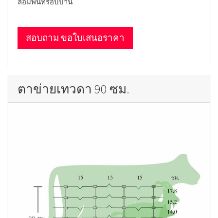
ล้อมพื้นที่รอบบ้าน
สอบถาม ขอใบเสนอราคา
ตาข่ายเทวดา 90 ซม.