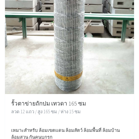
รั้วตาข่ายถักปม เทวดา 165 ซม
ลวด 12 แถว / สูง 165 ซม / ห่าง 15 ซม
เหมาะสำหรับ ล้อมเขตแดน ล้อมสัตว์ ล้อมพื้นที่ ล้อมบ้าน
ล้อมสวน กันคนบุกรุก