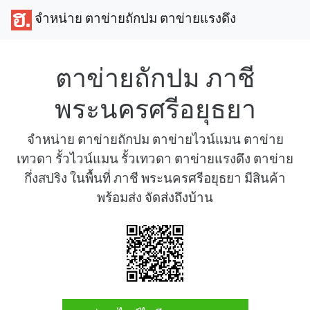
จำหน่าย ตาข่ายถักปม ตาข่ายแรงดึง
ตาข่ายถักปม ภาชี
พระนครศรีอยุธยา
จำหน่าย ตาข่ายถักปม ตาข่ายไวน์แมน ตาข่าย
เทวดา รั้วไวน์แมน รั้วเทวดา ตาข่ายแรงดึง ตาข่าย
กึ่งสปริง ในพื้นที่ ภาชี พระนครศรีอยุธยา มีสินค้า
พร้อมส่ง จัดส่งถึงบ้าน