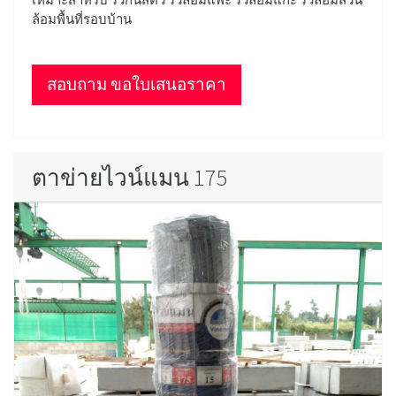
ล้อมพื้นที่รอบบ้าน
สอบถาม ขอใบเสนอราคา
ตาข่ายไวน์แมน 175