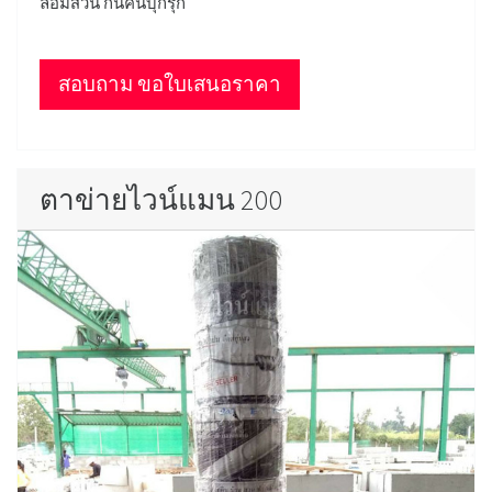
ล้อมสวน กันคนบุกรุก
สอบถาม ขอใบเสนอราคา
ตาข่ายไวน์แมน 200