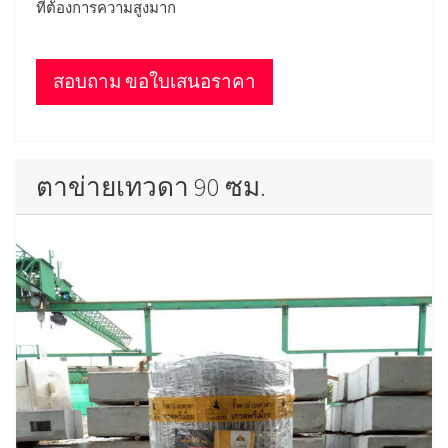
ที่ต้องการความสูงมาก
สอบถาม ขอใบเสนอราคา
ตาข่ายเทวดา 90 ซม.