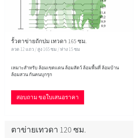
รั้วตาข่ายถักปม เทวดา 165 ซม.
ลวด 12 แถว / สูง 165 ซม / ห่าง 15 ซม
เหมาะสำหรับ ล้อมเขตแดน ล้อมสัตว์ ล้อมพื้นที่ ล้อมบ้าน
ล้อมสวน กันคนบุกรุก
สอบถาม ขอใบเสนอราคา
ตาข่ายเทวดา 120 ซม.