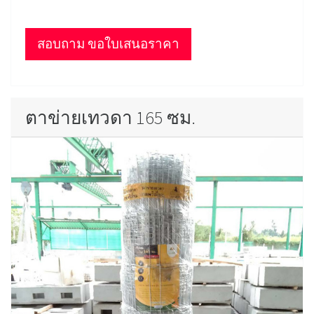
สอบถาม ขอใบเสนอราคา
ตาข่ายเทวดา 165 ซม.