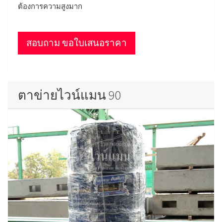
ต้องการความสูงมาก
สอบถาม ขอใบเสนอราคา
ตาข่ายไวน์แมน 90