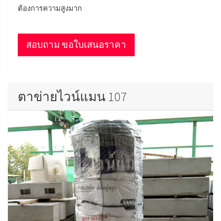
ต้องการความสูงมาก
สอบถาม ขอใบเสนอราคา
ตาข่ายไวน์แมน 107