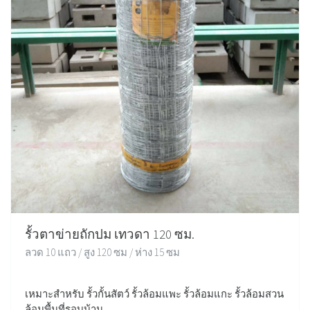
รั้วตาข่ายถักปม เทวดา 120 ซม.
ลวด 10 แถว / สูง 120 ซม / ห่าง 15 ซม
เหมาะสำหรับ รั้วกั้นสัตว์ รั้วล้อมแพะ รั้วล้อมแกะ รั้วล้อมสวน
ล้อมพื้นที่รอบบ้าน