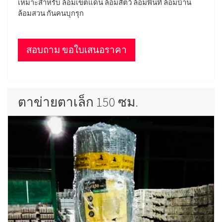
เหมาะสำหรับ ล้อมเขตแดน ล้อมสัตว์ ล้อมพื้นที่ ล้อมบ้าน
ล้อมสวน กันคนบุกรุก
สอบถาม ขอใบเสนอราคา
ตาข่ายตาเล็ก 150 ซม.