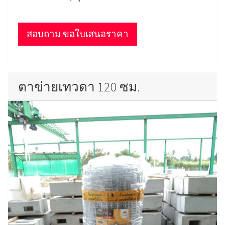
สอบถาม ขอใบเสนอราคา
ตาข่ายเทวดา 120 ซม.