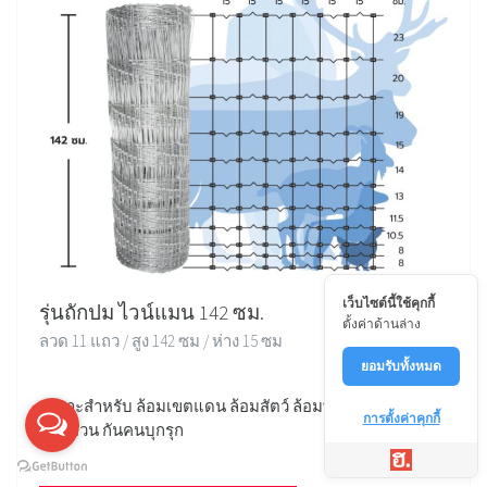
เว็บไซต์นี้ใช้คุกกี้
รุ่นถักปม ไวน์แมน 142 ซม.
ตั้งค่าด้านล่าง
ลวด 11 แถว / สูง 142 ซม / ห่าง 15 ซม
ยอมรับทั้งหมด
เหมาะสำหรับ ล้อมเขตแดน ล้อมสัตว์ ล้อมพื้นที่ ล้อมบ้าน
การตั้งค่าคุกกี้
ล้อมสวน กันคนบุกรุก