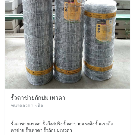
รั้วตาข่ายถักปม เทวดา
ขนาดลวด 2.5 มิล
รั้วตาข่ายเทวดา รั้วกึ่งสปริง รั้วตาข่ายแรงดึง รั้วแรงดึง
ตาข่าย รั้วเทวดา รั้วถักปมเทวดา