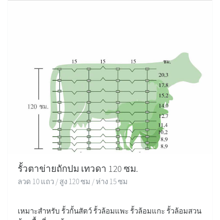
รั้วตาข่ายถักปม เทวดา 120 ซม.
ลวด 10 แถว / สูง 120 ซม / ห่าง 15 ซม
เหมาะสำหรับ รั้วกั้นสัตว์ รั้วล้อมแพะ รั้วล้อมแกะ รั้วล้อมสวน