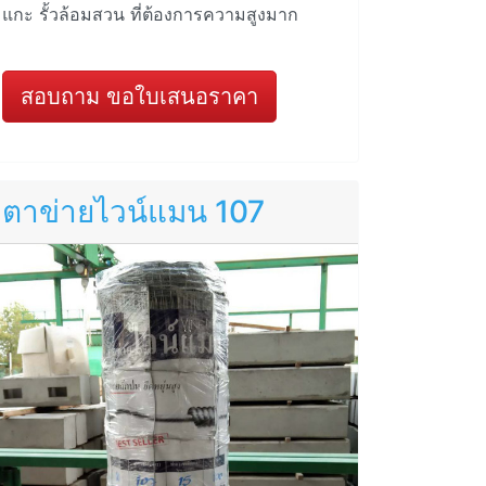
แกะ รั้วล้อมสวน ที่ต้องการความสูงมาก
สอบถาม ขอใบเสนอราคา
ตาข่ายไวน์แมน 107