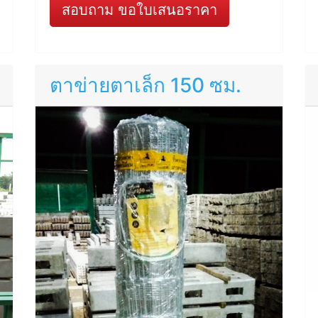
สอบถาม ขอใบเสนอราคา
ตาข่ายตาเล็ก 150 ซม.