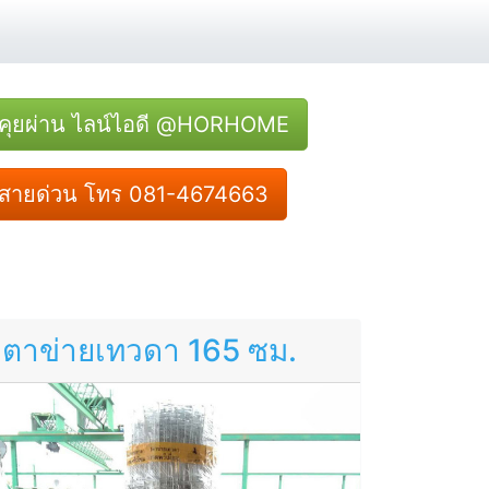
คุยผ่าน ไลน์ไอดี @HORHOME
สายด่วน โทร 081-4674663
ตาข่ายเทวดา 165 ซม.