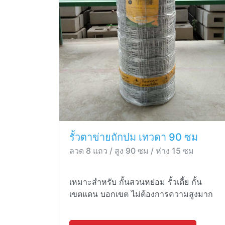
รั้วตาข่ายถักปม เทวดา 90 ซม
ลวด 8 แถว / สูง 90 ซม / ห่าง 15 ซม
เหมาะสำหรับ กั้นสวนหย่อม รั้วเตี้ย กั้น
เขตแดน บอกเขต ไม่ต้องการความสูงมาก