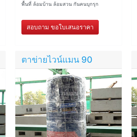
พื้นที่ ล้อมบ้าน ล้อมสวน กันคนบุกรุก
สอบถาม ขอใบเสนอราคา
ตาข่ายไวน์แมน 90