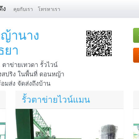
ึง
คุยกับเรา
โทรหาเรา
หญ้านาง
ุธยา
ตาข่ายเทวดา รั้วไวน์
งสปริง ในพื้นที่ ดอนหญ้า
อมส่ง จัดส่งถึงบ้าน
รั้วตาข่ายไวน์แมน