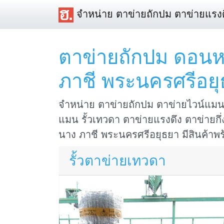
จำหน่าย ตาข่ายถักปม ตาข่ายแรงด
ตาข่ายถักปม ดอน
ภาชี พระนครศรีอย
จำหน่าย ตาข่ายถักปม ตาข่ายไวน์แมน 
แมน รั้วเทวดา ตาข่ายแรงดึง ตาข่ายกึ่
นาง ภาชี พระนครศรีอยุธยา มีสินค้าพร้
รั้วตาข่ายเทวดา