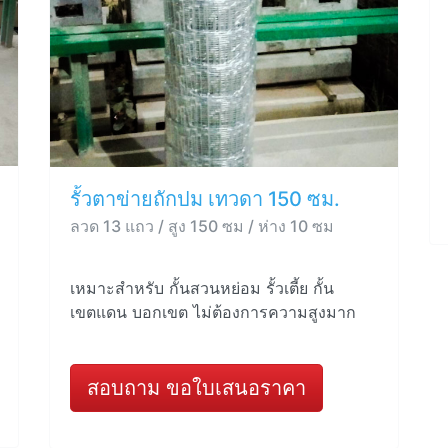
รั้วตาข่ายถักปม เทวดา 150 ซม.
ลวด 13 แถว / สูง 150 ซม / ห่าง 10 ซม
เหมาะสำหรับ กั้นสวนหย่อม รั้วเตี้ย กั้น
เขตแดน บอกเขต ไม่ต้องการความสูงมาก
สอบถาม ขอใบเสนอราคา