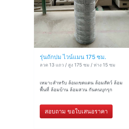
รุ่นถักปม ไวน์แมน 175 ซม.
ลวด 13 แถว / สูง 175 ซม / ห่าง 15 ซม
เหมาะสำหรับ ล้อมเขตแดน ล้อมสัตว์ ล้อม
พื้นที่ ล้อมบ้าน ล้อมสวน กันคนบุกรุก
สอบถาม ขอใบเสนอราคา