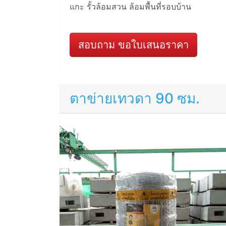
แกะ รั้วล้อมสวน ล้อมพื้นที่รอบบ้าน
สอบถาม ขอใบเสนอราคา
ตาข่ายเทวดา 90 ซม.