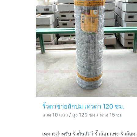
รั้วตาข่ายถักปม เทวดา 120 ซม.
ลวด 10 แถว / สูง 120 ซม / ห่าง 15 ซม
เหมาะสำหรับ รั้วกั้นสัตว์ รั้วล้อมแพะ รั้วล้อม