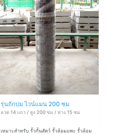
รุ่นถักปม ไวน์แมน 200 ซม
ลวด 14 แถว / สูง 200 ซม / ห่าง 15 ซม
เหมาะสำหรับ รั้วกั้นสัตว์ รั้วล้อมแพะ รั้วล้อม