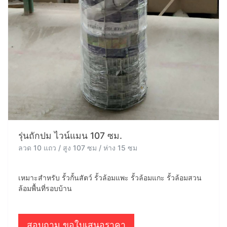
รุ่นถักปม ไวน์แมน 107 ซม.
ลวด 10 แถว / สูง 107 ซม / ห่าง 15 ซม
เหมาะสำหรับ รั้วกั้นสัตว์ รั้วล้อมแพะ รั้วล้อมแกะ รั้วล้อมสวน
ล้อมพื้นที่รอบบ้าน
สอบถาม ขอใบเสนอราคา