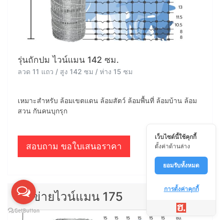
รุ่นถักปม ไวน์แมน 142 ซม.
ลวด 11 แถว / สูง 142 ซม / ห่าง 15 ซม
เหมาะสำหรับ ล้อมเขตแดน ล้อมสัตว์ ล้อมพื้นที่ ล้อมบ้าน ล้อม
สวน กันคนบุกรุก
เว็บไซต์นี้ใช้คุกกี้
สอบถาม ขอใบเสนอราคา
ตั้งค่าด้านล่าง
ยอมรับทั้งหมด
การตั้งค่าคุกกี้
ตาข่ายไวน์แมน 175