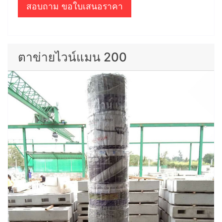
สอบถาม ขอใบเสนอราคา
ตาข่ายไวน์แมน 200