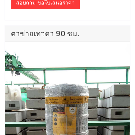
สอบถาม ขอใบเสนอราคา
ตาข่ายเทวดา 90 ซม.