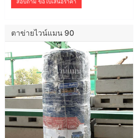
สอบถาม ขอใบเสนอราคา
ตาข่ายไวน์แมน 90