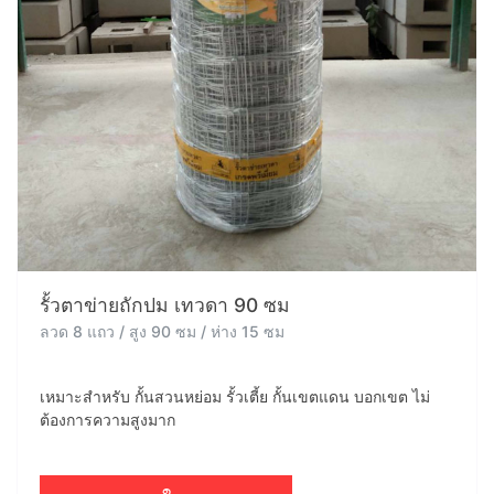
รั้วตาข่ายถักปม เทวดา 90 ซม
ลวด 8 แถว / สูง 90 ซม / ห่าง 15 ซม
เหมาะสำหรับ กั้นสวนหย่อม รั้วเตี้ย กั้นเขตแดน บอกเขต ไม่
ต้องการความสูงมาก