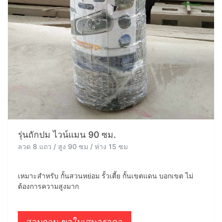
รุ่นถักปม ไวน์แมน 90 ซม.
ลวด 8 แถว / สูง 90 ซม / ห่าง 15 ซม
เหมาะสำหรับ กั้นสวนหย่อม รั้วเตี้ย กั้นเขตแดน บอกเขต ไม่
ต้องการความสูงมาก
สอบถาม ขอใบเสนอราคา