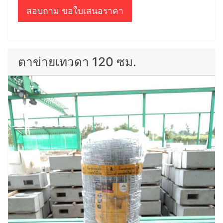
สอบถาม ขอใบเสนอราคา
ตาข่ายเทวดา 120 ซม.