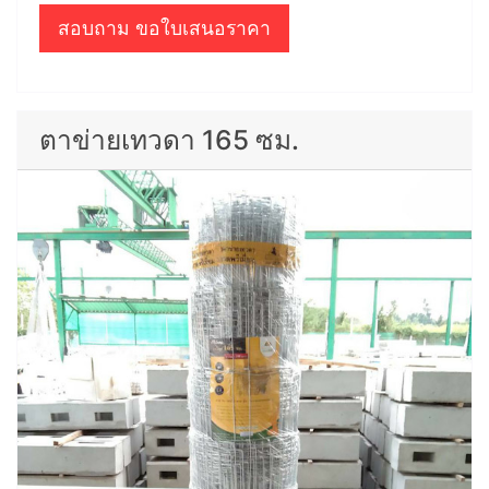
สอบถาม ขอใบเสนอราคา
ตาข่ายเทวดา 165 ซม.