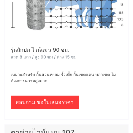
รุ่นถักปม ไวน์แมน 90 ซม.
ลวด 8 แถว / สูง 90 ซม / ห่าง 15 ซม
เหมาะสำหรับ กั้นสวนหย่อม รั้วเตี้ย กั้นเขตแดน บอกเขต ไม่
ต้องการความสูงมาก
สอบถาม ขอใบเสนอราคา
ตาข่ายไวน์แมน 107