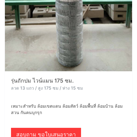
รุ่นถักปม ไวน์แมน 175 ซม.
ลวด 13 แถว / สูง 175 ซม / ห่าง 15 ซม
เหมาะสำหรับ ล้อมเขตแดน ล้อมสัตว์ ล้อมพื้นที่ ล้อมบ้าน ล้อม
สวน กันคนบุกรุก
สอบถาม ขอใบเสนอราคา