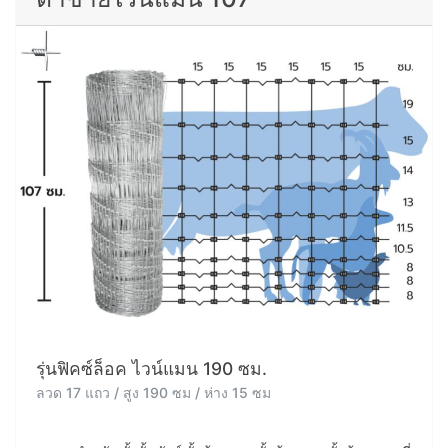
รุ่นฟิคซ์ล็อค ไวน์แมน 190 ซม.
ลวด 17 แถว / สูง 190 ซม / ห่าง 15 ซม