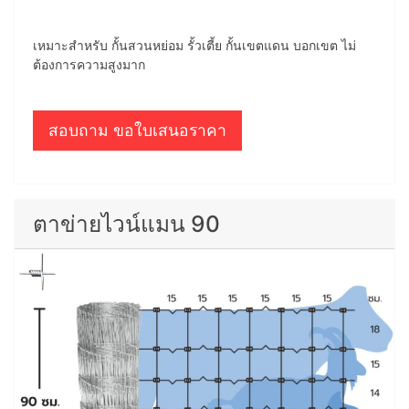
เหมาะสำหรับ กั้นสวนหย่อม รั้วเตี้ย กั้นเขตแดน บอกเขต ไม่
ต้องการความสูงมาก
สอบถาม ขอใบเสนอราคา
ตาข่ายไวน์แมน 90