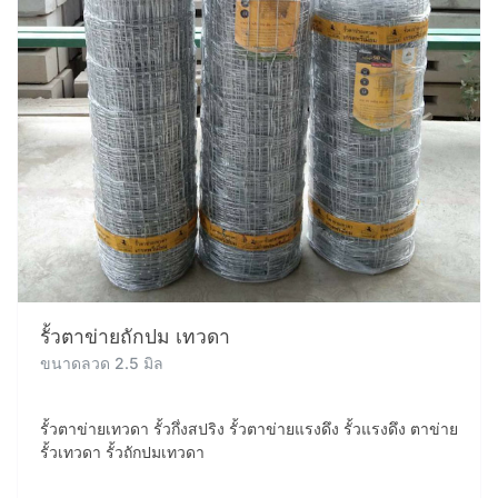
รั้วตาข่ายถักปม เทวดา
ขนาดลวด 2.5 มิล
รั้วตาข่ายเทวดา รั้วกึ่งสปริง รั้วตาข่ายแรงดึง รั้วแรงดึง ตาข่าย
รั้วเทวดา รั้วถักปมเทวดา