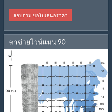
สอบถาม ขอใบเสนอราคา
ตาข่ายไวน์แมน 90