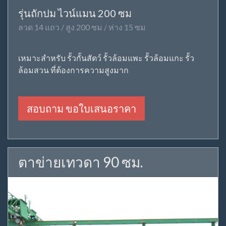
รุ่นถักปม ไวน์แมน 200 ซม
ลวด 14 แถว / สูง 200 ซม / ห่าง 15 ซม
เหมาะสำหรับ รั้วกั้นสัตว์ รั้วล้อมแพะ รั้วล้อมแกะ รั้ว
ล้อมสวน ที่ต้องการความสูงมาก
สอบถาม ขอใบเสนอราคา
ตาข่ายเทวดา 90 ซม.