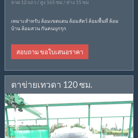
ลวด 12 แถว / สูง 165 ซม / ห่าง 15 ซม
เหมาะสำหรับ ล้อมเขตแดน ล้อมสัตว์ ล้อมพื้นที่ ล้อม
บ้าน ล้อมสวน กันคนบุกรุก
สอบถาม ขอใบเสนอราคา
ตาข่ายเทวดา 120 ซม.