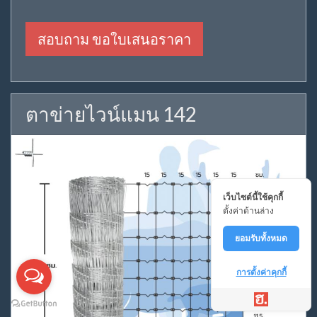
สอบถาม ขอใบเสนอราคา
ตาข่ายไวน์แมน 142
เว็บไซต์นี้ใช้คุกกี้
ตั้งค่าด้านล่าง
ยอมรับทั้งหมด
การตั้งค่าคุกกี้