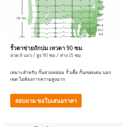
รั้วตาข่ายถักปม เทวดา 90 ซม.
ลวด 8 แถว / สูง 90 ซม / ห่าง 15 ซม
เหมาะสำหรับ กั้นสวนหย่อม รั้วเตี้ย กั้นเขตแดน บอก
เขต ไม่ต้องการความสูงมาก
สอบถาม ขอใบเสนอราคา