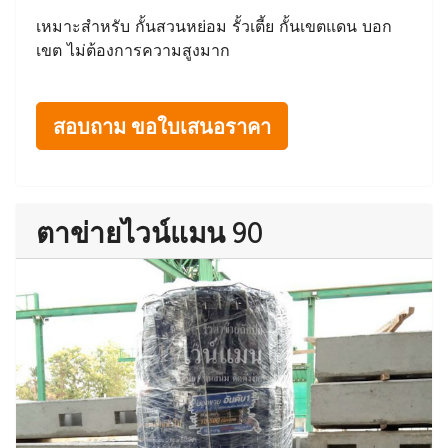
เหมาะสำหรับ กั้นสวนหย่อม รั้วเตี้ย กั้นเขตแดน บอก
เขต ไม่ต้องการความสูงมาก
สอบถาม ขอใบเสนอราคา
ตาข่ายไวน์แมน 90