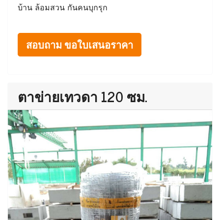
บ้าน ล้อมสวน กันคนบุกรุก
สอบถาม ขอใบเสนอราคา
ตาข่ายเทวดา 120 ซม.