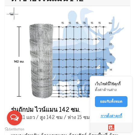
เว็บไซต์นี้ใช้คุกกี้
ตั้งค่าด้านล่าง
ยอมรับทั้งหมด
รุ่นถักปม ไวน์แมน 142 ซม.
ลวด 11 แถว / สูง 142 ซม / ห่าง 15 ซม
การตั้งค่าคุกกี้