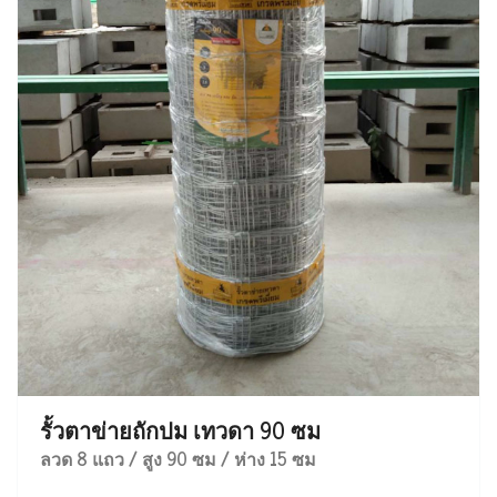
รั้วตาข่ายถักปม เทวดา 90 ซม
ลวด 8 แถว / สูง 90 ซม / ห่าง 15 ซม