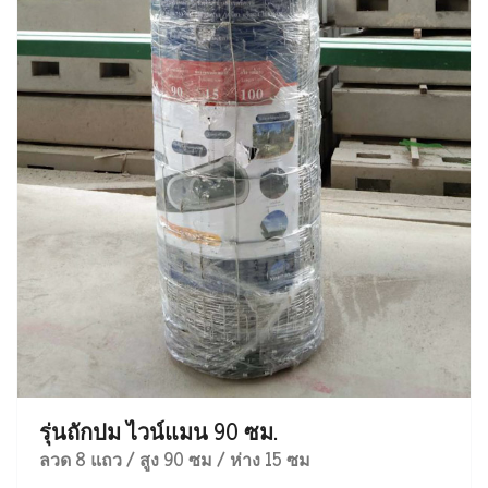
รุ่นถักปม ไวน์แมน 90 ซม.
ลวด 8 แถว / สูง 90 ซม / ห่าง 15 ซม