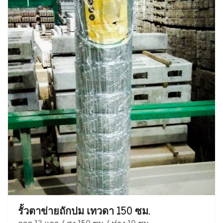
รั้วตาข่ายถักปม เทวดา 150 ซม.