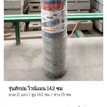
รุ่นถักปม ไวน์แมน 142 ซม
ลวด 11 แถว / สูง 142 ซม / ห่าง 15 ซม