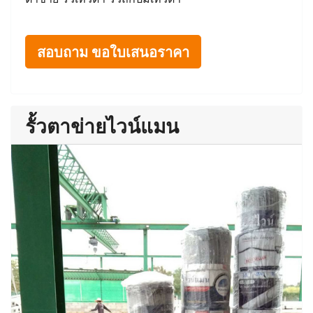
สอบถาม ขอใบเสนอราคา
รั้วตาข่ายไวน์แมน