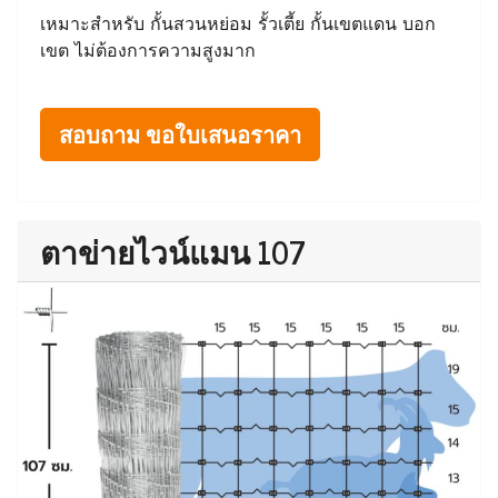
เหมาะสำหรับ กั้นสวนหย่อม รั้วเตี้ย กั้นเขตแดน บอก
เขต ไม่ต้องการความสูงมาก
สอบถาม ขอใบเสนอราคา
ตาข่ายไวน์แมน 107