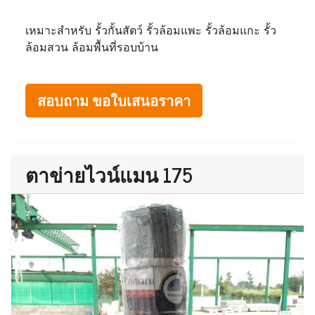
เหมาะสำหรับ รั้วกั้นสัตว์ รั้วล้อมแพะ รั้วล้อมแกะ รั้ว
ล้อมสวน ล้อมพื้นที่รอบบ้าน
สอบถาม ขอใบเสนอราคา
ตาข่ายไวน์แมน 175