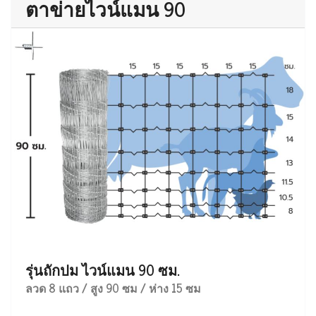
ตาข่ายไวน์แมน 90
รุ่นถักปม ไวน์แมน 90 ซม.
ลวด 8 แถว / สูง 90 ซม / ห่าง 15 ซม