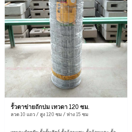
รั้วตาข่ายถักปม เทวดา 120 ซม.
ลวด 10 แถว / สูง 120 ซม / ห่าง 15 ซม
เหมาะสำหรับ รั้วกั้นสัตว์ รั้วล้อมแพะ รั้วล้อมแกะ รั้ว