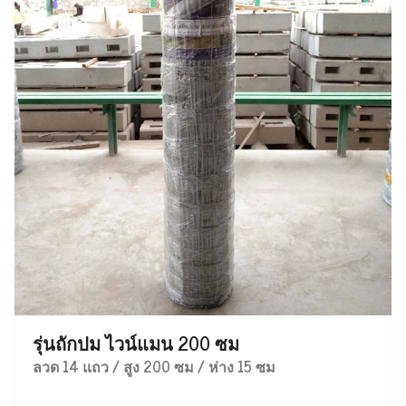
รุ่นถักปม ไวน์แมน 200 ซม
ลวด 14 แถว / สูง 200 ซม / ห่าง 15 ซม