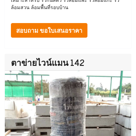
ล้อมสวน ล้อมพื้นที่รอบบ้าน
สอบถาม ขอใบเสนอราคา
ตาข่ายไวน์แมน 142