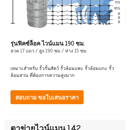
รุ่นฟิคซ์ล็อค ไวน์แมน 190 ซม.
ลวด 17 แถว / สูง 190 ซม / ห่าง 15 ซม
เหมาะสำหรับ รั้วกั้นสัตว์ รั้วล้อมแพะ รั้วล้อมแกะ รั้ว
ล้อมสวน ที่ต้องการความสูงมาก
สอบถาม ขอใบเสนอราคา
ตาข่ายไวน์แมน 142