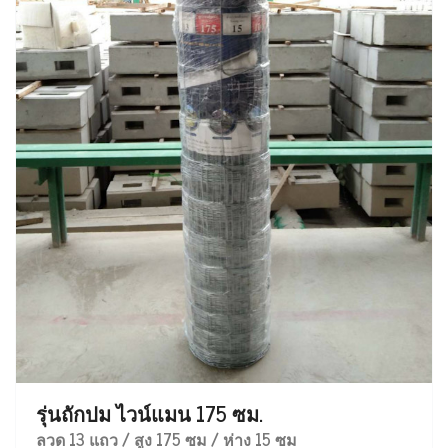
รุ่นถักปม ไวน์แมน 175 ซม.
ลวด 13 แถว / สูง 175 ซม / ห่าง 15 ซม