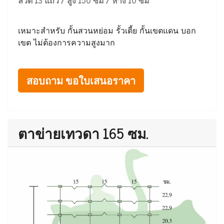
ลวด 13 แถว / สูง 150 ซม / ห่าง 10 ซม
เหมาะสำหรับ กั้นสวนหย่อม รั้วเตี้ย กั้นเขตแดน บอก
เขต ไม่ต้องการความสูงมาก
สอบถาม ขอใบเสนอราคา
ตาข่ายเทวดา 165 ซม.