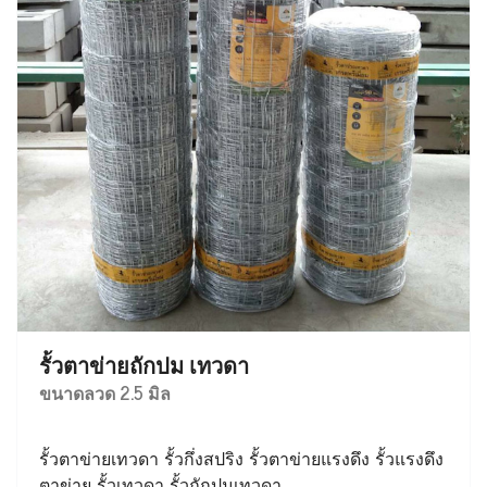
รั้วตาข่ายถักปม เทวดา
ขนาดลวด 2.5 มิล
รั้วตาข่ายเทวดา รั้วกึ่งสปริง รั้วตาข่ายแรงดึง รั้วแรงดึง
ตาข่าย รั้วเทวดา รั้วถักปมเทวดา