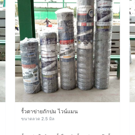
รั้วตาข่ายถักปม ไวน์แมน
ขนาดลวด 2.5 มิล