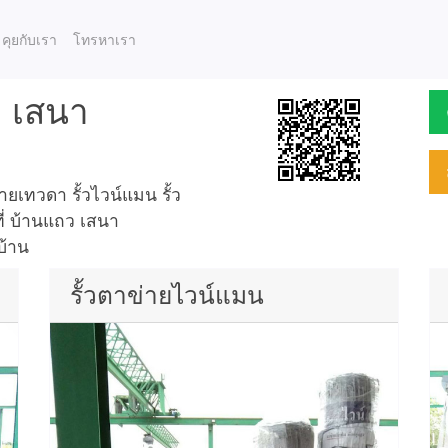
คุยกับเรา
โทรหาเรา
ว เสนา
เทวดา รั้วไวน์แมน รั้ว
ที่ บ้านแถว เสนา
บ้าน
รั้วตาข่ายไวน์แมน