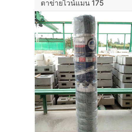
ตาข่ายไวน์แมน 175