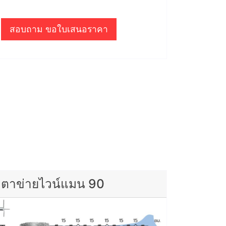
สอบถาม ขอใบเสนอราคา
ตาข่ายไวน์แมน 90