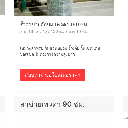
รั้วตาข่ายถักปม เทวดา 150 ซม.
ลวด 13 แถว / สูง 150 ซม / ห่าง 10 ซม
เหมาะสำหรับ กั้นสวนหย่อม รั้วเตี้ย กั้นเขตแดน
บอกเขต ไม่ต้องการความสูงมาก
สอบถาม ขอใบเสนอราคา
ตาข่ายเทวดา 90 ซม.