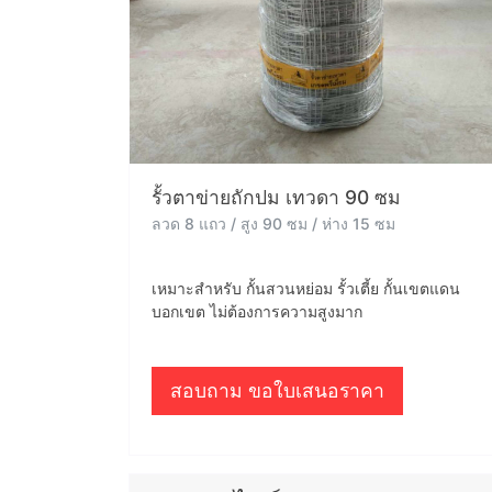
รั้วตาข่ายถักปม เทวดา 90 ซม
ลวด 8 แถว / สูง 90 ซม / ห่าง 15 ซม
เหมาะสำหรับ กั้นสวนหย่อม รั้วเตี้ย กั้นเขตแดน
บอกเขต ไม่ต้องการความสูงมาก
สอบถาม ขอใบเสนอราคา