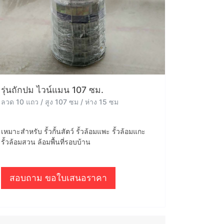
รุ่นถักปม ไวน์แมน 107 ซม.
ลวด 10 แถว / สูง 107 ซม / ห่าง 15 ซม
เหมาะสำหรับ รั้วกั้นสัตว์ รั้วล้อมแพะ รั้วล้อมแกะ
รั้วล้อมสวน ล้อมพื้นที่รอบบ้าน
สอบถาม ขอใบเสนอราคา