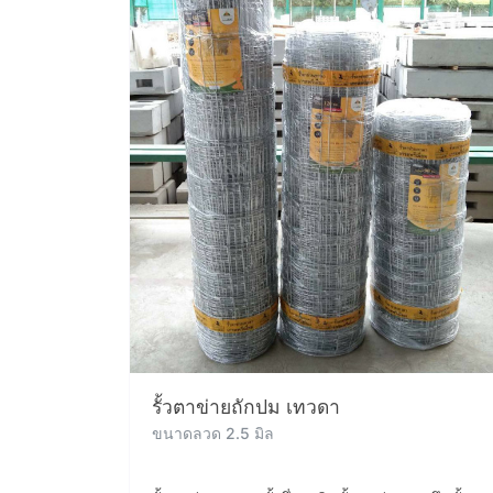
รั้วตาข่ายถักปม เทวดา
ขนาดลวด 2.5 มิล