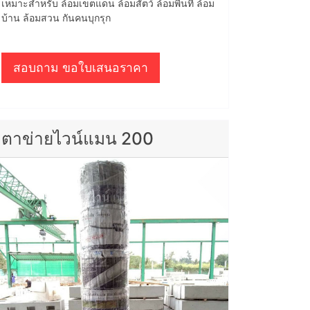
เหมาะสำหรับ ล้อมเขตแดน ล้อมสัตว์ ล้อมพื้นที่ ล้อม
บ้าน ล้อมสวน กันคนบุกรุก
สอบถาม ขอใบเสนอราคา
ตาข่ายไวน์แมน 200