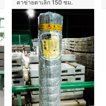
ตาข่ายตาเล็ก 150 ซม.