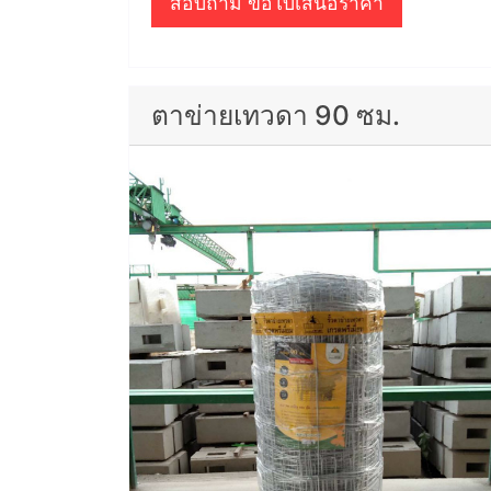
สอบถาม ขอใบเสนอราคา
ตาข่ายเทวดา 90 ซม.