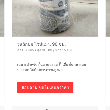
รุ่นถักปม ไวน์แมน 90 ซม.
ลวด 8 แถว / สูง 90 ซม / ห่าง 15 ซม
เหมาะสำหรับ กั้นสวนหย่อม รั้วเตี้ย กั้นเขตแดน
บอกเขต ไม่ต้องการความสูงมาก
สอบถาม ขอใบเสนอราคา