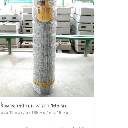
รั้วตาข่ายถักปม เทวดา 165 ซม
ลวด 12 แถว / สูง 165 ซม / ห่าง 15 ซม