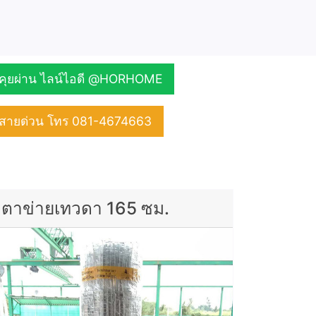
คุยผ่าน ไลน์ไอดี @HORHOME
สายด่วน โทร 081-4674663
ตาข่ายเทวดา 165 ซม.