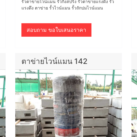
รั้วตาข่ายไวน์แมน รั้วกึ่งสปริง รั้วตาข่ายแรงดึง รั้ว
แรงดึง ตาข่าย รั้วไวน์แมน รั้วถักปมไวน์แมน
สอบถาม ขอใบเสนอราคา
ตาข่ายไวน์แมน 142