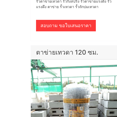
รั้วตาข่ายเทวดา รั้วกึ่งสปริง รั้วตาข่ายแรงดึง รั้ว
แรงดึง ตาข่าย รั้วเทวดา รั้วถักปมเทวดา
สอบถาม ขอใบเสนอราคา
ตาข่ายเทวดา 120 ซม.