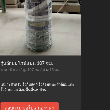
รุ่นถักปม ไวน์แมน 107 ซม.
ลวด 10 แถว / สูง 107 ซม / ห่าง 15 ซม
เหมาะสำหรับ รั้วกั้นสัตว์ รั้วล้อมแพะ รั้วล้อมแกะ
รั้วล้อมสวน ล้อมพื้นที่รอบบ้าน
สอบถาม ขอใบเสนอราคา