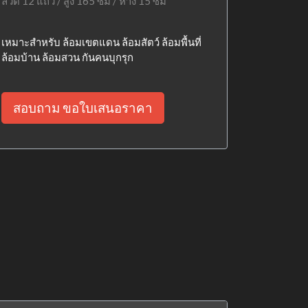
ลวด 12 แถว / สูง 165 ซม / ห่าง 15 ซม
เหมาะสำหรับ ล้อมเขตแดน ล้อมสัตว์ ล้อมพื้นที่
ล้อมบ้าน ล้อมสวน กันคนบุกรุก
สอบถาม ขอใบเสนอราคา