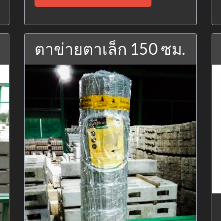
ตาข่ายตาเล็ก 150 ซม.