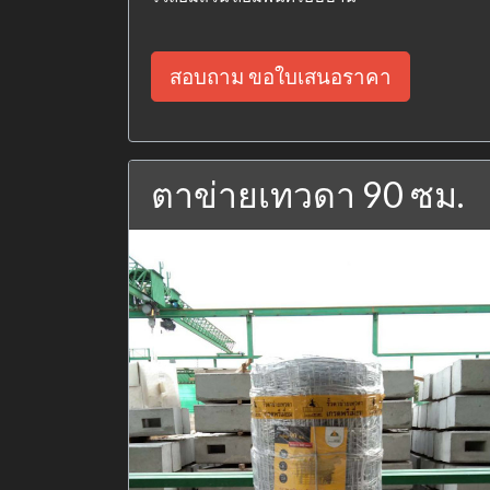
สอบถาม ขอใบเสนอราคา
ตาข่ายเทวดา 90 ซม.