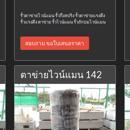
รั้วตาข่ายไวน์แมน รั้วกึ่งสปริง รั้วตาข่ายแรงดึง
รั้วแรงดึง ตาข่าย รั้วไวน์แมน รั้วถักปมไวน์แมน
สอบถาม ขอใบเสนอราคา
ตาข่ายไวน์แมน 142