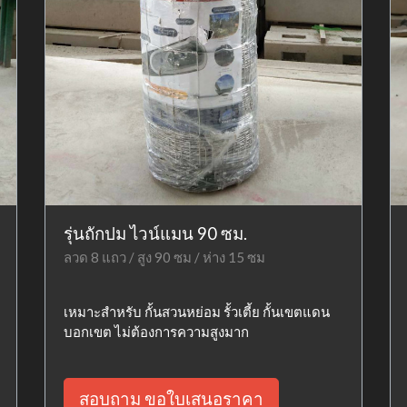
รุ่นถักปม ไวน์แมน 90 ซม.
ลวด 8 แถว / สูง 90 ซม / ห่าง 15 ซม
เหมาะสำหรับ กั้นสวนหย่อม รั้วเตี้ย กั้นเขตแดน
บอกเขต ไม่ต้องการความสูงมาก
สอบถาม ขอใบเสนอราคา