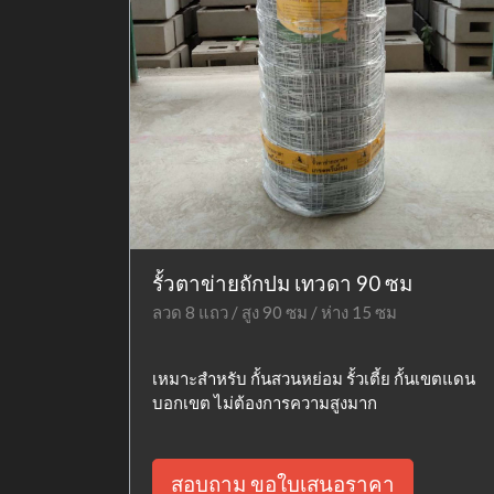
รั้วตาข่ายถักปม เทวดา 90 ซม
ลวด 8 แถว / สูง 90 ซม / ห่าง 15 ซม
เหมาะสำหรับ กั้นสวนหย่อม รั้วเตี้ย กั้นเขตแดน
บอกเขต ไม่ต้องการความสูงมาก
สอบถาม ขอใบเสนอราคา