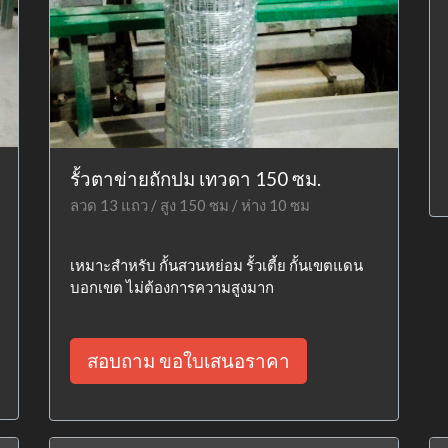
รั้วตาข่ายถักปม เทวดา 150 ซม.
ลวด 13 แถว / สูง 150 ซม / ห่าง 10 ซม
เหมาะสำหรับ กั้นสวนหย่อม รั้วเตี้ย กั้นเขตแดน
บอกเขต ไม่ต้องการความสูงมาก
สอบถาม ขอใบเสนอราคา