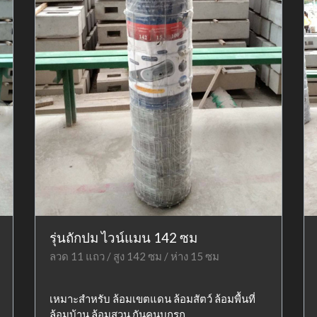
รุ่นถักปม ไวน์แมน 142 ซม
ลวด 11 แถว / สูง 142 ซม / ห่าง 15 ซม
เหมาะสำหรับ ล้อมเขตแดน ล้อมสัตว์ ล้อมพื้นที่
ล้อมบ้าน ล้อมสวน กันคนบุกรุก