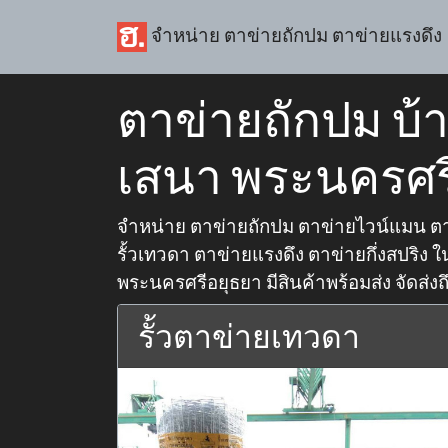
จำหน่าย ตาข่ายถักปม ตาข่ายแรงดึง
ตาข่ายถักปม บ้า
เสนา พระนครศร
จำหน่าย ตาข่ายถักปม ตาข่ายไวน์แมน ตา
รั้วเทวดา ตาข่ายแรงดึง ตาข่ายกึ่งสปริง ในพ
พระนครศรีอยุธยา มีสินค้าพร้อมส่ง จัดส่งถ
รั้วตาข่ายเทวดา