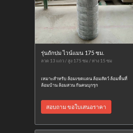
รุ่นถักปม ไวน์แมน 175 ซม.
ลวด 13 แถว / สูง 175 ซม / ห่าง 15 ซม
เหมาะสำหรับ ล้อมเขตแดน ล้อมสัตว์ ล้อมพื้นที่
ล้อมบ้าน ล้อมสวน กันคนบุกรุก
สอบถาม ขอใบเสนอราคา