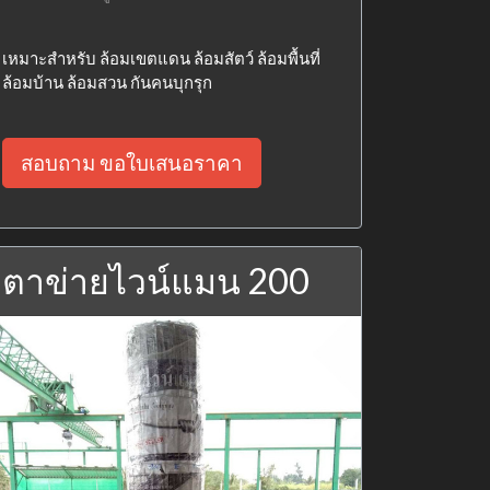
เหมาะสำหรับ ล้อมเขตแดน ล้อมสัตว์ ล้อมพื้นที่
ล้อมบ้าน ล้อมสวน กันคนบุกรุก
สอบถาม ขอใบเสนอราคา
ตาข่ายไวน์แมน 200