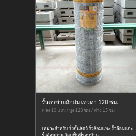
รั้วตาข่ายถักปม เทวดา 120 ซม.
ลวด 10 แถว / สูง 120 ซม / ห่าง 15 ซม
เหมาะสำหรับ รั้วกั้นสัตว์ รั้วล้อมแพะ รั้วล้อมแกะ
รั้วล้อมสวน ล้อมพื้นที่รอบบ้าน