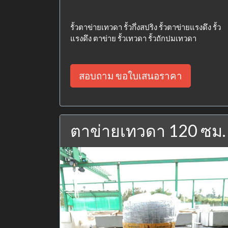
รั้วตาข่ายเทวดา รั้วกึ่งสปริง รั้วตาข่ายแรงดึง รั้ว
แรงดึง ตาข่าย รั้วเทวดา รั้วถักปมเทวดา
สอบถาม ขอใบเสนอราคา
ตาข่ายเทวดา 120 ซม.