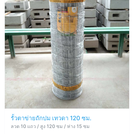
รั้วตาข่ายถักปม เทวดา 120 ซม.
ลวด 10 แถว / สูง 120 ซม / ห่าง 15 ซม