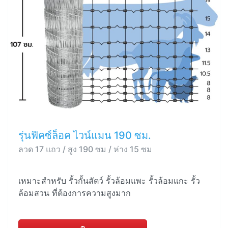
รุ่นฟิคซ์ล็อค ไวน์แมน 190 ซม.
ลวด 17 แถว / สูง 190 ซม / ห่าง 15 ซม
เหมาะสำหรับ รั้วกั้นสัตว์ รั้วล้อมแพะ รั้วล้อมแกะ รั้ว
ล้อมสวน ที่ต้องการความสูงมาก