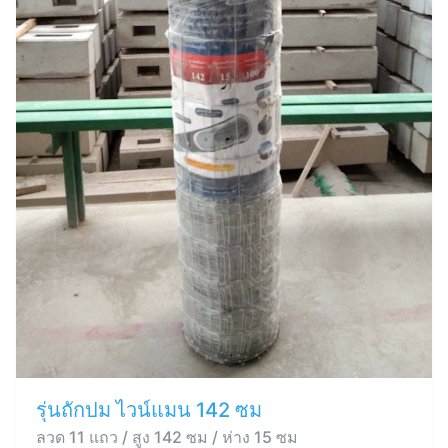
รุ่นถักปม ไวน์แมน 142 ซม
ลวด 11 แถว / สูง 142 ซม / ห่าง 15 ซม