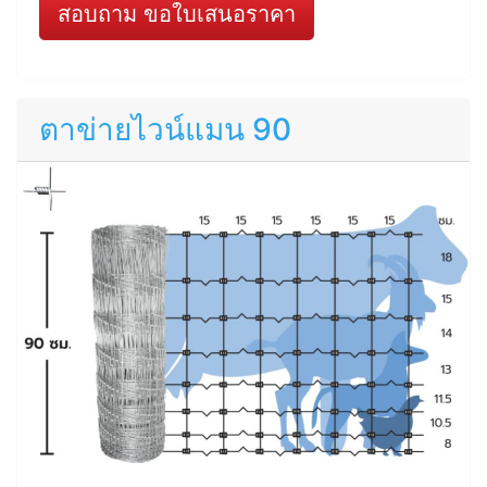
สอบถาม ขอใบเสนอราคา
ตาข่ายไวน์แมน 90