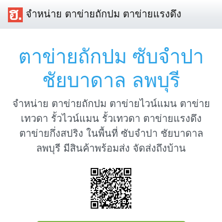
จำหน่าย ตาข่ายถักปม ตาข่ายแรงดึง
ตาข่ายถักปม ซับจำปา
ชัยบาดาล ลพบุรี
จำหน่าย ตาข่ายถักปม ตาข่ายไวน์แมน ตาข่าย
เทวดา รั้วไวน์แมน รั้วเทวดา ตาข่ายแรงดึง
ตาข่ายกึ่งสปริง ในพื้นที่ ซับจำปา ชัยบาดาล
ลพบุรี มีสินค้าพร้อมส่ง จัดส่งถึงบ้าน