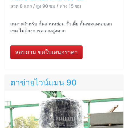
ลวด 8 แถว / สูง 90 ซม / ห่าง 15 ซม
เหมาะสำหรับ กั้นสวนหย่อม รั้วเตี้ย กั้นเขตแดน บอก
เขต ไม่ต้องการความสูงมาก
สอบถาม ขอใบเสนอราคา
ตาข่ายไวน์แมน 90