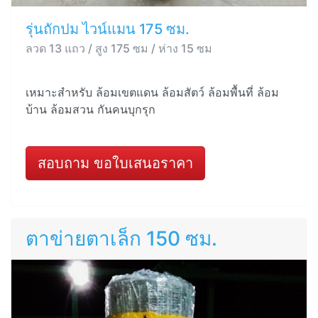
รุ่นถักปม ไวน์แมน 175 ซม.
ลวด 13 แถว / สูง 175 ซม / ห่าง 15 ซม
เหมาะสำหรับ ล้อมเขตแดน ล้อมสัตว์ ล้อมพื้นที่ ล้อม
บ้าน ล้อมสวน กันคนบุกรุก
สอบถาม ขอใบเสนอราคา
ตาข่ายตาเล็ก 150 ซม.