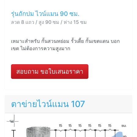
รุ่นถักปม ไวน์แมน 90 ซม.
ลวด 8 แถว / สูง 90 ซม / ห่าง 15 ซม
เหมาะสำหรับ กั้นสวนหย่อม รั้วเตี้ย กั้นเขตแดน บอก
เขต ไม่ต้องการความสูงมาก
สอบถาม ขอใบเสนอราคา
ตาข่ายไวน์แมน 107