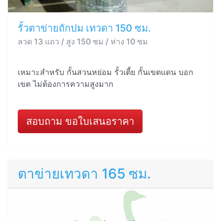
รั้วตาข่ายถักปม เทวดา 150 ซม.
ลวด 13 แถว / สูง 150 ซม / ห่าง 10 ซม
เหมาะสำหรับ กั้นสวนหย่อม รั้วเตี้ย กั้นเขตแดน บอก
เขต ไม่ต้องการความสูงมาก
สอบถาม ขอใบเสนอราคา
ตาข่ายเทวดา 165 ซม.