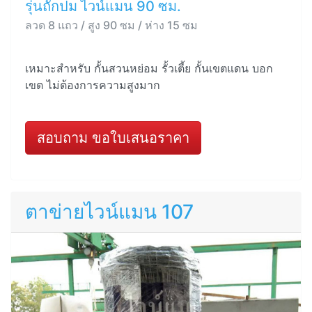
รุ่นถักปม ไวน์แมน 90 ซม.
ลวด 8 แถว / สูง 90 ซม / ห่าง 15 ซม
เหมาะสำหรับ กั้นสวนหย่อม รั้วเตี้ย กั้นเขตแดน บอก
เขต ไม่ต้องการความสูงมาก
สอบถาม ขอใบเสนอราคา
ตาข่ายไวน์แมน 107