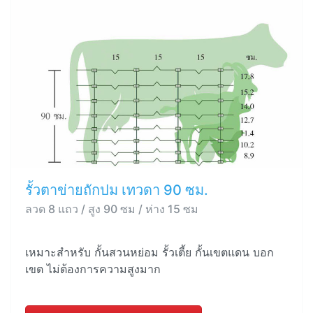
รั้วตาข่ายถักปม เทวดา 90 ซม.
ลวด 8 แถว / สูง 90 ซม / ห่าง 15 ซม
เหมาะสำหรับ กั้นสวนหย่อม รั้วเตี้ย กั้นเขตแดน บอก
เขต ไม่ต้องการความสูงมาก