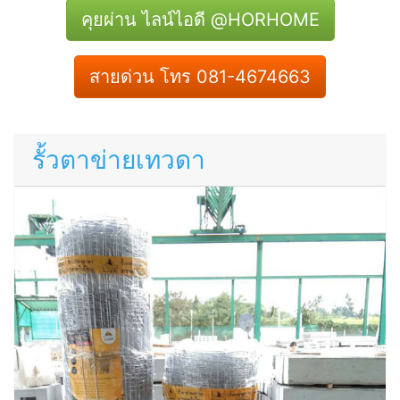
คุยผ่าน ไลน์ไอดี @HORHOME
สายด่วน โทร 081-4674663
รั้วตาข่ายเทวดา