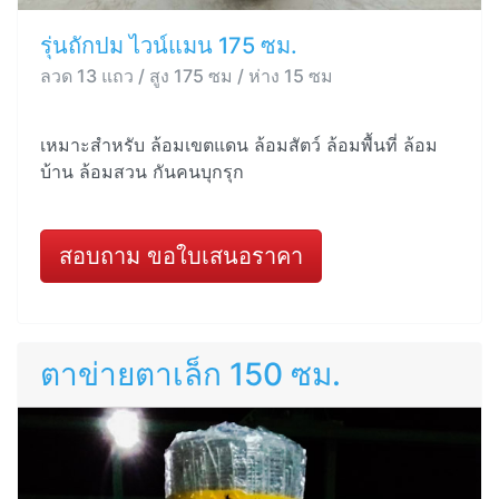
รุ่นถักปม ไวน์แมน 175 ซม.
ลวด 13 แถว / สูง 175 ซม / ห่าง 15 ซม
เหมาะสำหรับ ล้อมเขตแดน ล้อมสัตว์ ล้อมพื้นที่ ล้อม
บ้าน ล้อมสวน กันคนบุกรุก
สอบถาม ขอใบเสนอราคา
ตาข่ายตาเล็ก 150 ซม.