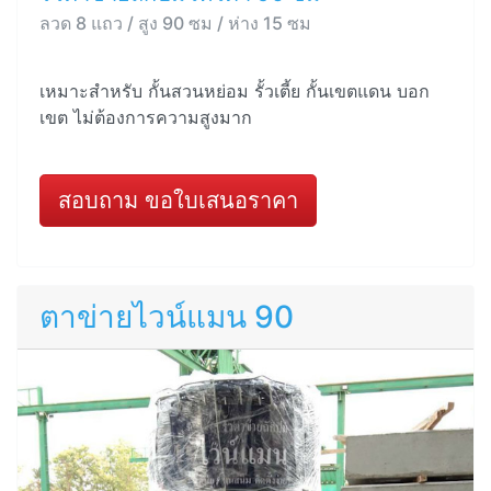
ลวด 8 แถว / สูง 90 ซม / ห่าง 15 ซม
เหมาะสำหรับ กั้นสวนหย่อม รั้วเตี้ย กั้นเขตแดน บอก
เขต ไม่ต้องการความสูงมาก
สอบถาม ขอใบเสนอราคา
ตาข่ายไวน์แมน 90