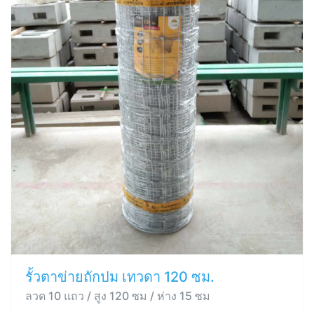
รั้วตาข่ายถักปม เทวดา 120 ซม.
ลวด 10 แถว / สูง 120 ซม / ห่าง 15 ซม