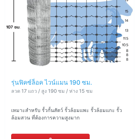
รุ่นฟิคซ์ล็อค ไวน์แมน 190 ซม.
ลวด 17 แถว / สูง 190 ซม / ห่าง 15 ซม
เหมาะสำหรับ รั้วกั้นสัตว์ รั้วล้อมแพะ รั้วล้อมแกะ รั้ว
ล้อมสวน ที่ต้องการความสูงมาก