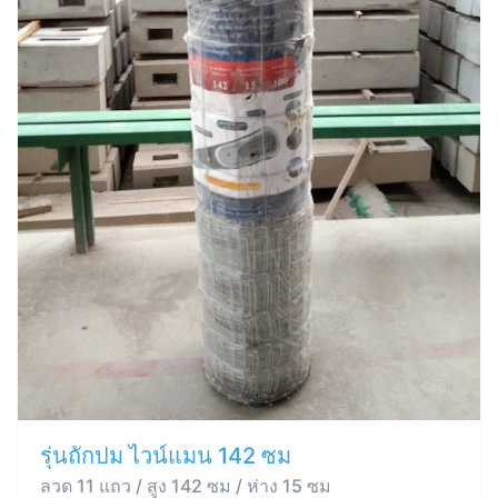
รุ่นถักปม ไวน์แมน 142 ซม
ลวด 11 แถว / สูง 142 ซม / ห่าง 15 ซม