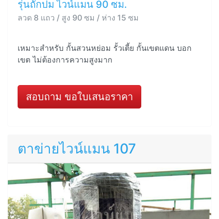
รุ่นถักปม ไวน์แมน 90 ซม.
ลวด 8 แถว / สูง 90 ซม / ห่าง 15 ซม
เหมาะสำหรับ กั้นสวนหย่อม รั้วเตี้ย กั้นเขตแดน บอก
เขต ไม่ต้องการความสูงมาก
สอบถาม ขอใบเสนอราคา
ตาข่ายไวน์แมน 107