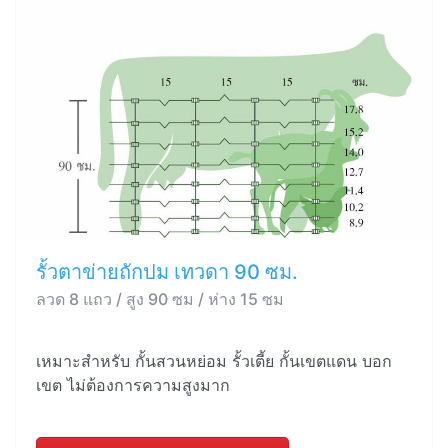
รั้วตาข่ายถักปม เทวดา 90 ซม.
ลวด 8 แถว / สูง 90 ซม / ห่าง 15 ซม
เหมาะสำหรับ กั้นสวนหย่อม รั้วเตี้ย กั้นเขตแดน บอก
เขต ไม่ต้องการความสูงมาก