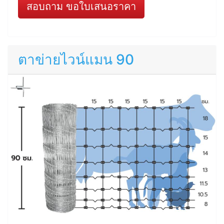
สอบถาม ขอใบเสนอราคา
ตาข่ายไวน์แมน 90