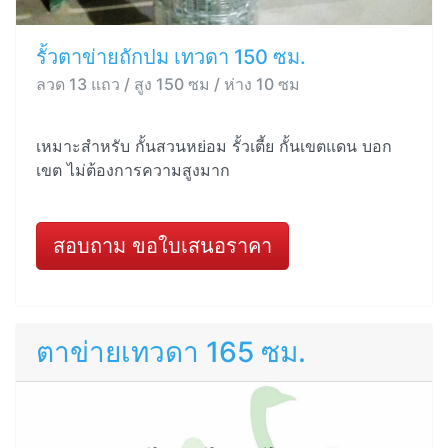
รั้วตาข่ายถักปม เทวดา 150 ซม.
ลวด 13 แถว / สูง 150 ซม / ห่าง 10 ซม
เหมาะสำหรับ กั้นสวนหย่อม รั้วเตี้ย กั้นเขตแดน บอก
เขต ไม่ต้องการความสูงมาก
สอบถาม ขอใบเสนอราคา
ตาข่ายเทวดา 165 ซม.