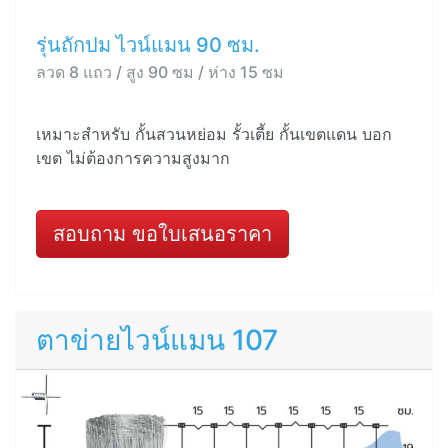
รุ่นถักปม ไวน์แมน 90 ซม.
ลวด 8 แถว / สูง 90 ซม / ห่าง 15 ซม
เหมาะสำหรับ กั้นสวนหย่อม รั้วเตี้ย กั้นเขตแดน บอก
เขต ไม่ต้องการความสูงมาก
สอบถาม ขอใบเสนอราคา
ตาข่ายไวน์แมน 107