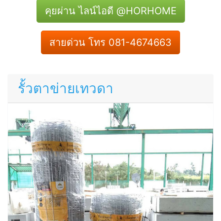
คุยผ่าน ไลน์ไอดี @HORHOME
สายด่วน โทร 081-4674663
รั้วตาข่ายเทวดา