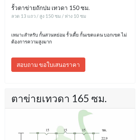
รั้วตาข่ายถักปม เทวดา 150 ซม.
ลวด 13 แถว / สูง 150 ซม / ห่าง 10 ซม
เหมาะสำหรับ กั้นสวนหย่อม รั้วเตี้ย กั้นเขตแดน บอกเขต ไม่
ต้องการความสูงมาก
สอบถาม ขอใบเสนอราคา
ตาข่ายเทวดา 165 ซม.