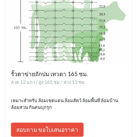
รั้วตาข่ายถักปม เทวดา 165 ซม.
ลวด 12 แถว / สูง 165 ซม / ห่าง 15 ซม
เหมาะสำหรับ ล้อมเขตแดน ล้อมสัตว์ ล้อมพื้นที่ ล้อมบ้าน
ล้อมสวน กันคนบุกรุก
สอบถาม ขอใบเสนอราคา