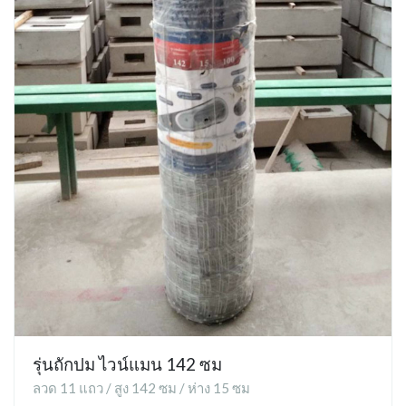
รุ่นถักปม ไวน์แมน 142 ซม
ลวด 11 แถว / สูง 142 ซม / ห่าง 15 ซม