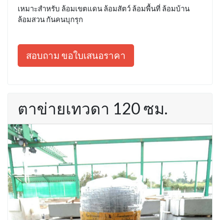
เหมาะสำหรับ ล้อมเขตแดน ล้อมสัตว์ ล้อมพื้นที่ ล้อมบ้าน
ล้อมสวน กันคนบุกรุก
สอบถาม ขอใบเสนอราคา
ตาข่ายเทวดา 120 ซม.