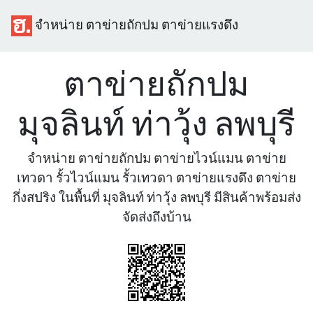
จำหน่าย ตาข่ายถักปม ตาข่ายแรงดึง
ตาข่ายถักปม
มุจลินท์ ท่าวุ้ง ลพบุรี
จำหน่าย ตาข่ายถักปม ตาข่ายไวน์แมน ตาข่าย
เทวดา รั้วไวน์แมน รั้วเทวดา ตาข่ายแรงดึง ตาข่าย
กึ่งสปริง ในพื้นที่ มุจลินท์ ท่าวุ้ง ลพบุรี มีสินค้าพร้อมส่ง
จัดส่งถึงบ้าน