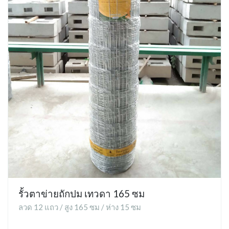
รั้วตาข่ายถักปม เทวดา 165 ซม
ลวด 12 แถว / สูง 165 ซม / ห่าง 15 ซม