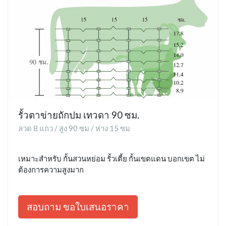
รั้วตาข่ายถักปม เทวดา 90 ซม.
ลวด 8 แถว / สูง 90 ซม / ห่าง 15 ซม
เหมาะสำหรับ กั้นสวนหย่อม รั้วเตี้ย กั้นเขตแดน บอกเขต ไม่
ต้องการความสูงมาก
สอบถาม ขอใบเสนอราคา