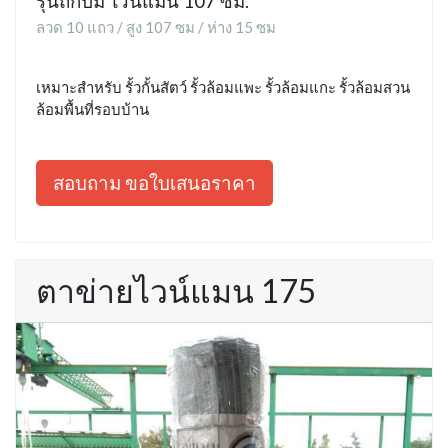
รุ่นถักปม ไวน์แมน 107 ซม.
ลวด 10 แถว / สูง 107 ซม / ห่าง 15 ซม
เหมาะสำหรับ รั้วกั้นสัตว์ รั้วล้อมแพะ รั้วล้อมแกะ รั้วล้อมสวน
ล้อมพื้นที่รอบบ้าน
สอบถาม ขอใบเสนอราคา
ตาข่ายไวน์แมน 175