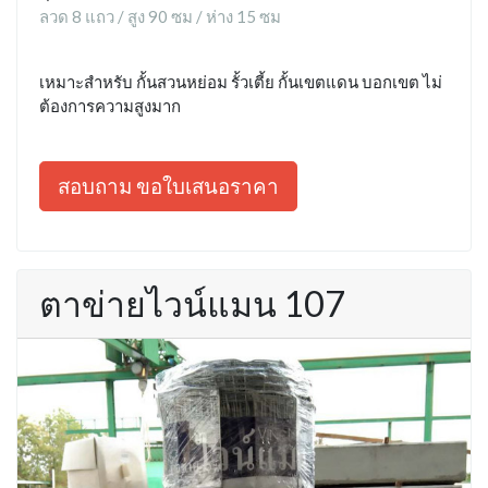
ลวด 8 แถว / สูง 90 ซม / ห่าง 15 ซม
เหมาะสำหรับ กั้นสวนหย่อม รั้วเตี้ย กั้นเขตแดน บอกเขต ไม่
ต้องการความสูงมาก
สอบถาม ขอใบเสนอราคา
ตาข่ายไวน์แมน 107