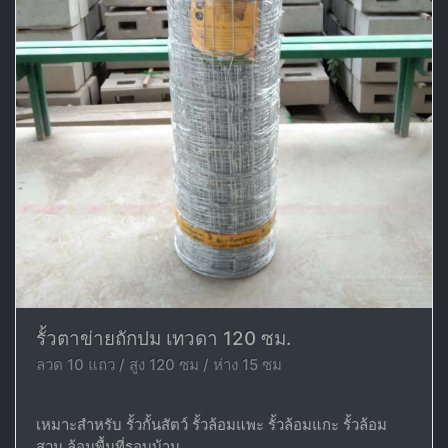
รั้วตาข่ายถักปม เทวดา 120 ซม.
ลวด 10 แถว / สูง 120 ซม / ห่าง 15 ซม
เหมาะสำหรับ รั้วกั้นสัตว์ รั้วล้อมแพะ รั้วล้อมแกะ รั้วล้อม
สวน ล้อมพื้นที่รอบบ้าน