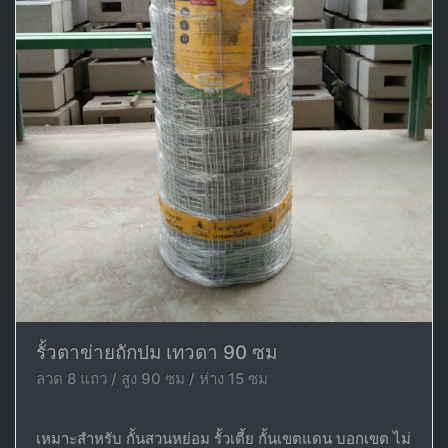
รั้วตาข่ายถักปม เทวดา 90 ซม
ลวด 8 แถว / สูง 90 ซม / ห่าง 15 ซม
เหมาะสำหรับ กั้นสวนหย่อม รั้วเตี้ย กั้นเขตแดน บอกเขต ไม่