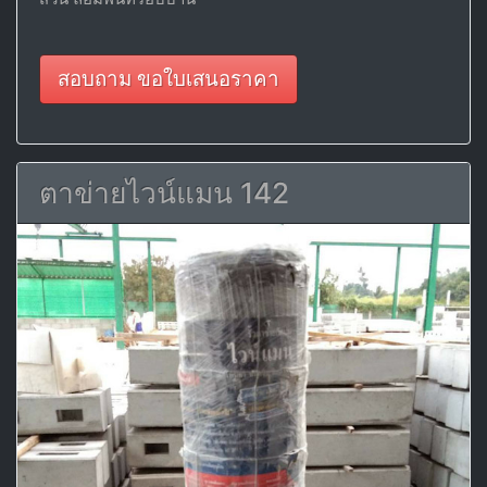
สอบถาม ขอใบเสนอราคา
ตาข่ายไวน์แมน 142