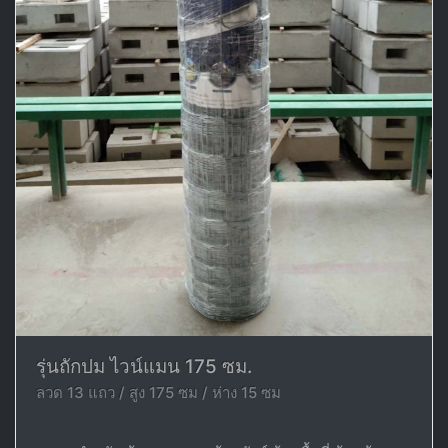
รุ่นถักปม ไวน์แมน 175 ซม.
ลวด 13 แถว / สูง 175 ซม / ห่าง 15 ซม