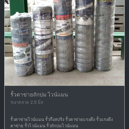
รั้วตาข่ายถักปม ไวน์แมน
ขนาดลวด 2.5 มิล
รั้วตาข่ายไวน์แมน รั้วกึ่งสปริง รั้วตาข่ายแรงดึง รั้วแรงดึง
ตาข่าย รั้วไวน์แมน รั้วถักปมไวน์แมน