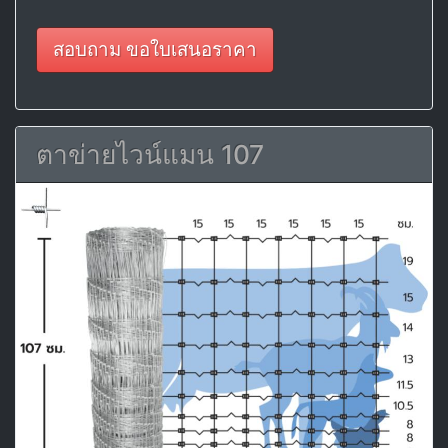
สอบถาม ขอใบเสนอราคา
ตาข่ายไวน์แมน 107