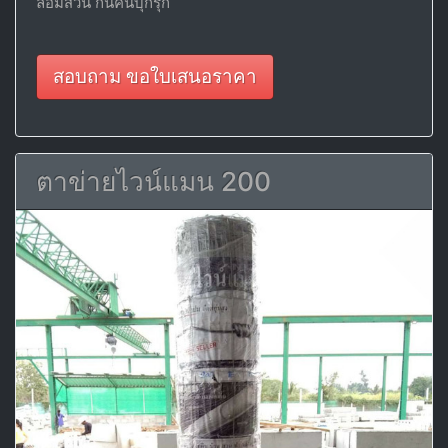
ล้อมสวน กันคนบุกรุก
สอบถาม ขอใบเสนอราคา
ตาข่ายไวน์แมน 200