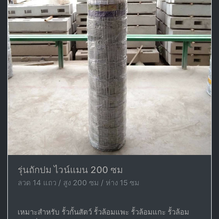
รุ่นถักปม ไวน์แมน 200 ซม
ลวด 14 แถว / สูง 200 ซม / ห่าง 15 ซม
เหมาะสำหรับ รั้วกั้นสัตว์ รั้วล้อมแพะ รั้วล้อมแกะ รั้วล้อม