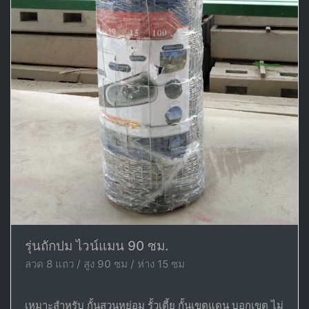
รุ่นถักปม ไวน์แมน 90 ซม.
ลวด 8 แถว / สูง 90 ซม / ห่าง 15 ซม
เหมาะสำหรับ กั้นสวนหย่อม รั้วเตี้ย กั้นเขตแดน บอกเขต ไม่