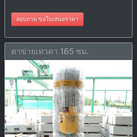
สอบถาม ขอใบเสนอราคา
ตาข่ายเทวดา 165 ซม.