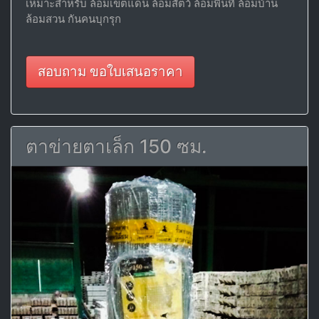
เหมาะสำหรับ ล้อมเขตแดน ล้อมสัตว์ ล้อมพื้นที่ ล้อมบ้าน
ล้อมสวน กันคนบุกรุก
สอบถาม ขอใบเสนอราคา
ตาข่ายตาเล็ก 150 ซม.