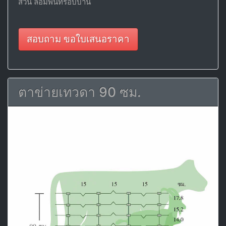
สวน ล้อมพื้นที่รอบบ้าน
สอบถาม ขอใบเสนอราคา
ตาข่ายเทวดา 90 ซม.