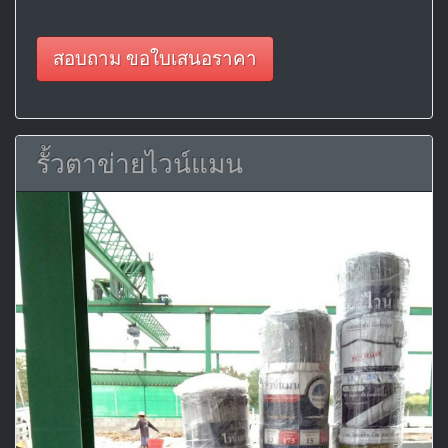
สอบถาม ขอใบเสนอราคา
รั้วตาข่ายไวน์แมน