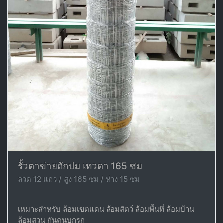
รั้วตาข่ายถักปม เทวดา 165 ซม
ลวด 12 แถว / สูง 165 ซม / ห่าง 15 ซม
เหมาะสำหรับ ล้อมเขตแดน ล้อมสัตว์ ล้อมพื้นที่ ล้อมบ้าน
ล้อมสวน กันคนบุกรุก