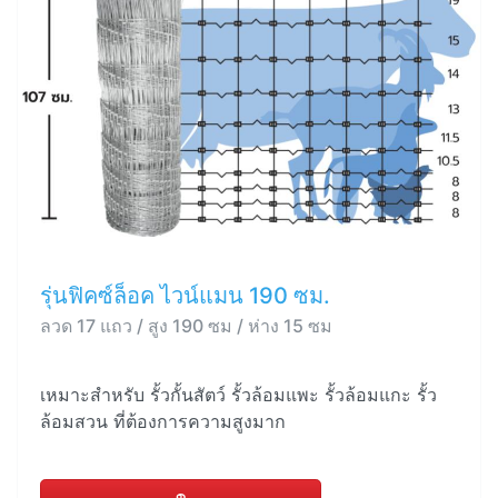
รุ่นฟิคซ์ล็อค ไวน์แมน 190 ซม.
ลวด 17 แถว / สูง 190 ซม / ห่าง 15 ซม
เหมาะสำหรับ รั้วกั้นสัตว์ รั้วล้อมแพะ รั้วล้อมแกะ รั้ว
ล้อมสวน ที่ต้องการความสูงมาก