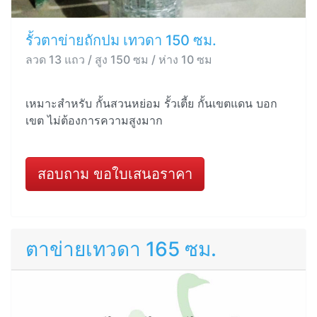
รั้วตาข่ายถักปม เทวดา 150 ซม.
ลวด 13 แถว / สูง 150 ซม / ห่าง 10 ซม
เหมาะสำหรับ กั้นสวนหย่อม รั้วเตี้ย กั้นเขตแดน บอก
เขต ไม่ต้องการความสูงมาก
สอบถาม ขอใบเสนอราคา
ตาข่ายเทวดา 165 ซม.