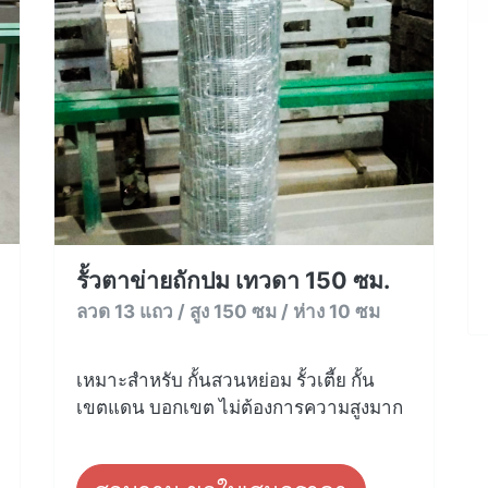
รั้วตาข่ายถักปม เทวดา 150 ซม.
ลวด 13 แถว / สูง 150 ซม / ห่าง 10 ซม
เหมาะสำหรับ กั้นสวนหย่อม รั้วเตี้ย กั้น
เขตแดน บอกเขต ไม่ต้องการความสูงมาก