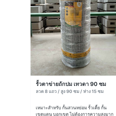
รั้วตาข่ายถักปม เทวดา 90 ซม
ลวด 8 แถว / สูง 90 ซม / ห่าง 15 ซม
เหมาะสำหรับ กั้นสวนหย่อม รั้วเตี้ย กั้น
เขตแดน บอกเขต ไม่ต้องการความสูงมาก