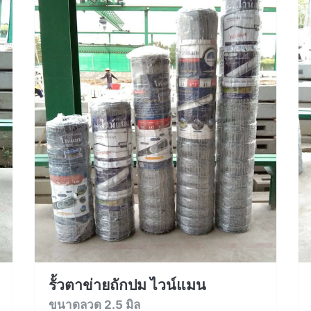
รั้วตาข่ายถักปม ไวน์แมน
ขนาดลวด 2.5 มิล