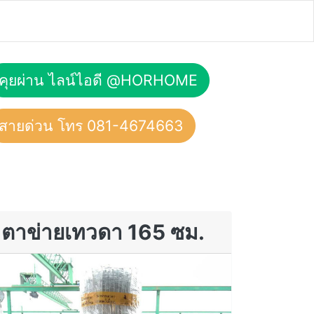
คุยผ่าน ไลน์ไอดี @HORHOME
สายด่วน โทร 081-4674663
ตาข่ายเทวดา 165 ซม.