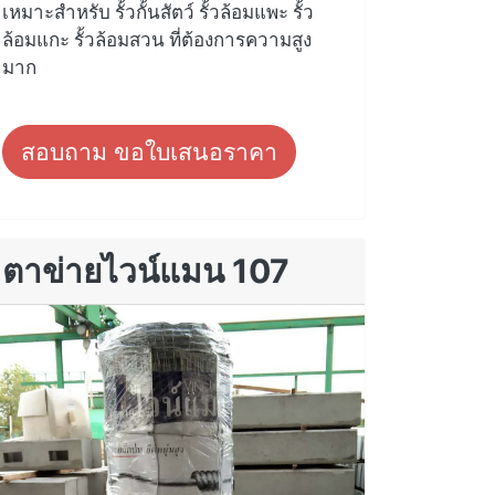
เหมาะสำหรับ รั้วกั้นสัตว์ รั้วล้อมแพะ รั้ว
ล้อมแกะ รั้วล้อมสวน ที่ต้องการความสูง
มาก
สอบถาม ขอใบเสนอราคา
ตาข่ายไวน์แมน 107