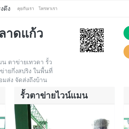
งดึง
คุยกับเรา
โทรหาเรา
ลาดแก้ว
น ตาข่ายเทวดา รั้ว
ยกึ่งสปริง ในพื้นที่
อมส่ง จัดส่งถึงบ้าน
รั้วตาข่ายไวน์แมน