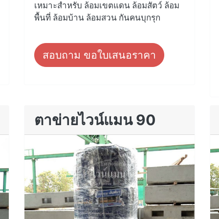
เหมาะสำหรับ ล้อมเขตแดน ล้อมสัตว์ ล้อม
พื้นที่ ล้อมบ้าน ล้อมสวน กันคนบุกรุก
สอบถาม ขอใบเสนอราคา
ตาข่ายไวน์แมน 90