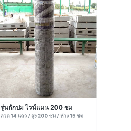
รุ่นถักปม ไวน์แมน 200 ซม
ลวด 14 แถว / สูง 200 ซม / ห่าง 15 ซม