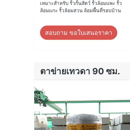
เหมาะสำหรับ รั้วกั้นสัตว์ รั้วล้อมแพะ รั้ว
ล้อมแกะ รั้วล้อมสวน ล้อมพื้นที่รอบบ้าน
สอบถาม ขอใบเสนอราคา
ตาข่ายเทวดา 90 ซม.