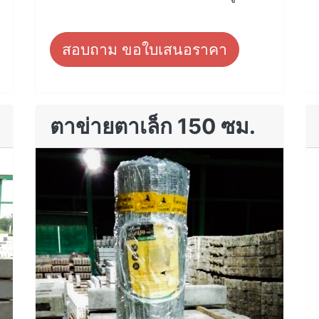
สอบถาม ขอใบเสนอราคา
ตาข่ายตาเล็ก 150 ซม.