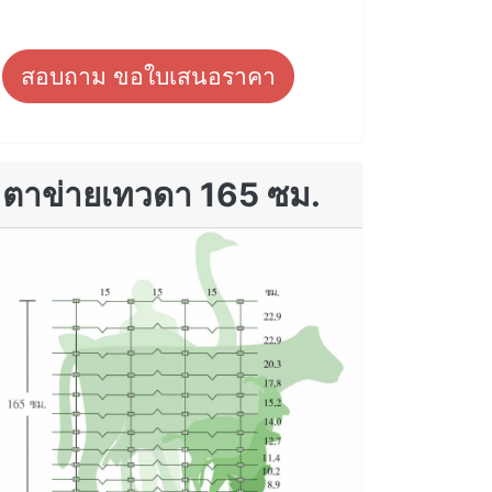
สอบถาม ขอใบเสนอราคา
ตาข่ายเทวดา 165 ซม.