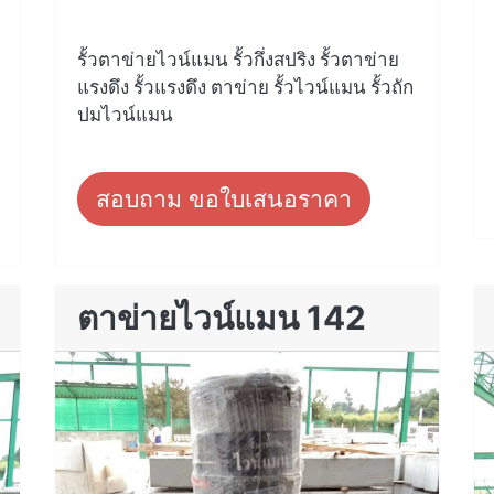
รั้วตาข่ายไวน์แมน รั้วกึ่งสปริง รั้วตาข่าย
แรงดึง รั้วแรงดึง ตาข่าย รั้วไวน์แมน รั้วถัก
ปมไวน์แมน
สอบถาม ขอใบเสนอราคา
ตาข่ายไวน์แมน 142