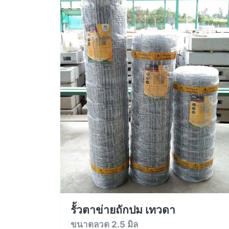
รั้วตาข่ายถักปม เทวดา
ขนาดลวด 2.5 มิล