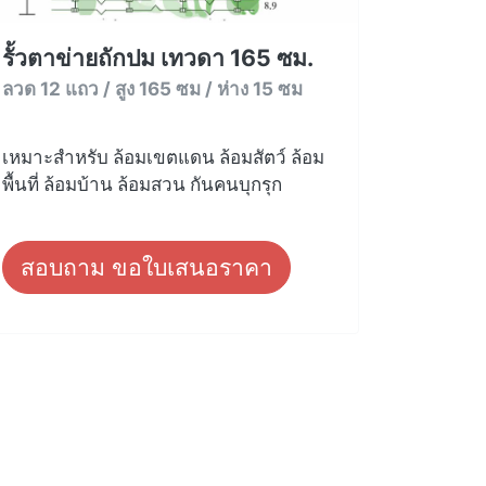
รั้วตาข่ายถักปม เทวดา 165 ซม.
ลวด 12 แถว / สูง 165 ซม / ห่าง 15 ซม
เหมาะสำหรับ ล้อมเขตแดน ล้อมสัตว์ ล้อม
พื้นที่ ล้อมบ้าน ล้อมสวน กันคนบุกรุก
สอบถาม ขอใบเสนอราคา