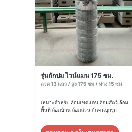
รุ่นถักปม ไวน์แมน 175 ซม.
ลวด 13 แถว / สูง 175 ซม / ห่าง 15 ซม
เหมาะสำหรับ ล้อมเขตแดน ล้อมสัตว์ ล้อม
พื้นที่ ล้อมบ้าน ล้อมสวน กันคนบุกรุก