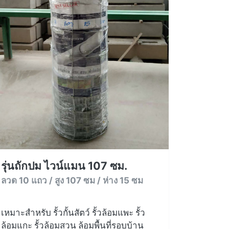
รุ่นถักปม ไวน์แมน 107 ซม.
ลวด 10 แถว / สูง 107 ซม / ห่าง 15 ซม
เหมาะสำหรับ รั้วกั้นสัตว์ รั้วล้อมแพะ รั้ว
ล้อมแกะ รั้วล้อมสวน ล้อมพื้นที่รอบบ้าน