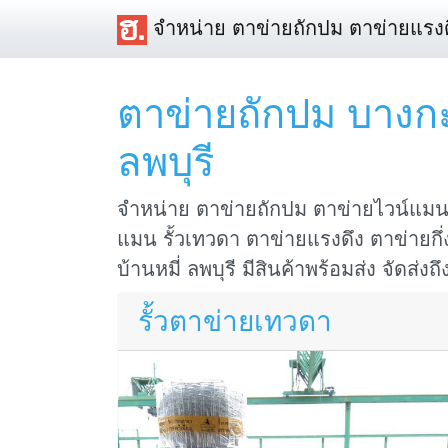
จำหน่าย ตาข่ายถักปม ตาข่ายแรงด
ตาข่ายถักปม บางกะพี
ลพบุรี
จำหน่าย ตาข่ายถักปม ตาข่ายไวน์แมน 
แมน รั้วเทวดา ตาข่ายแรงดึง ตาข่ายกึ่งส
บ้านหมี่ ลพบุรี มีสินค้าพร้อมส่ง จัดส่งถ
รั้วตาข่ายเทวดา