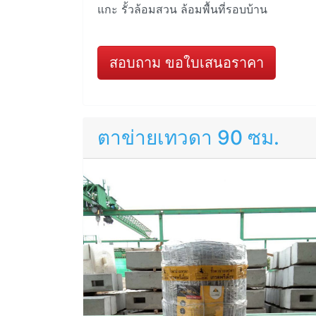
แกะ รั้วล้อมสวน ล้อมพื้นที่รอบบ้าน
สอบถาม ขอใบเสนอราคา
ตาข่ายเทวดา 90 ซม.