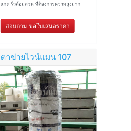
แกะ รั้วล้อมสวน ที่ต้องการความสูงมาก
สอบถาม ขอใบเสนอราคา
ตาข่ายไวน์แมน 107