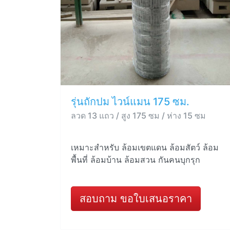
รุ่นถักปม ไวน์แมน 175 ซม.
ลวด 13 แถว / สูง 175 ซม / ห่าง 15 ซม
เหมาะสำหรับ ล้อมเขตแดน ล้อมสัตว์ ล้อม
พื้นที่ ล้อมบ้าน ล้อมสวน กันคนบุกรุก
สอบถาม ขอใบเสนอราคา