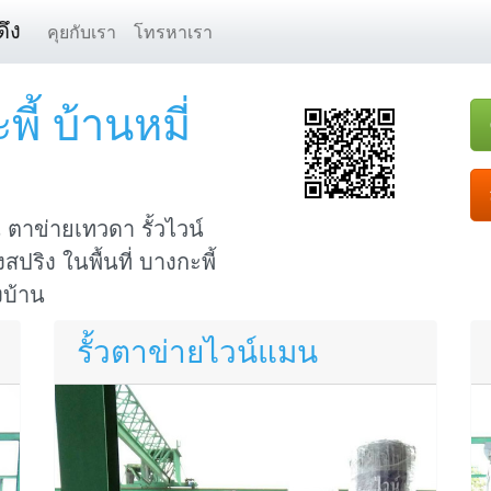
ึง
คุยกับเรา
โทรหาเรา
้ บ้านหมี่
ตาข่ายเทวดา รั้วไวน์
ปริง ในพื้นที่ บางกะพี้
ึงบ้าน
รั้วตาข่ายไวน์แมน