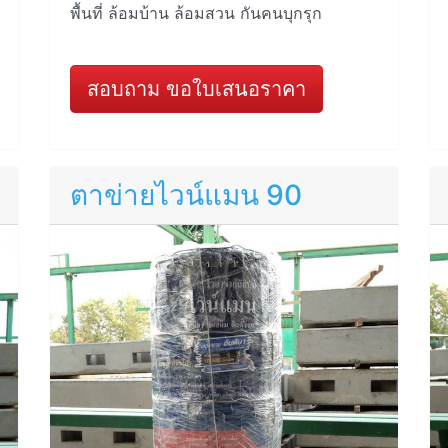
พื้นที่ ล้อมบ้าน ล้อมสวน กันคนบุกรุก
สอบถาม ขอใบเสนอราคา
ตาข่ายไวน์แมน 90