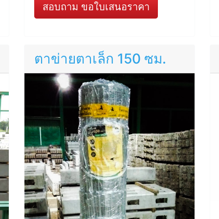
สอบถาม ขอใบเสนอราคา
ตาข่ายตาเล็ก 150 ซม.