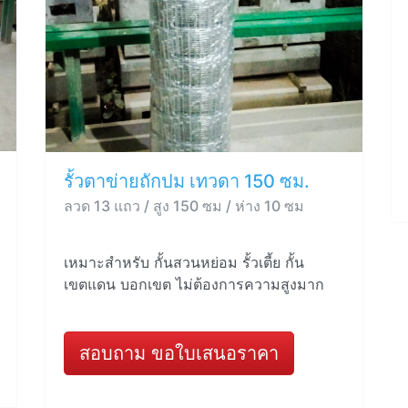
รั้วตาข่ายถักปม เทวดา 150 ซม.
ลวด 13 แถว / สูง 150 ซม / ห่าง 10 ซม
เหมาะสำหรับ กั้นสวนหย่อม รั้วเตี้ย กั้น
เขตแดน บอกเขต ไม่ต้องการความสูงมาก
สอบถาม ขอใบเสนอราคา