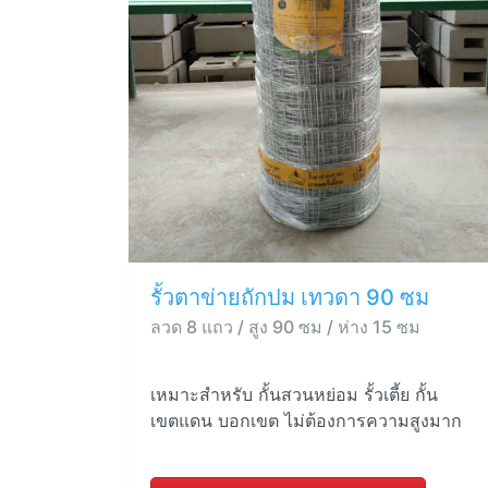
รั้วตาข่ายถักปม เทวดา 90 ซม
ลวด 8 แถว / สูง 90 ซม / ห่าง 15 ซม
เหมาะสำหรับ กั้นสวนหย่อม รั้วเตี้ย กั้น
เขตแดน บอกเขต ไม่ต้องการความสูงมาก