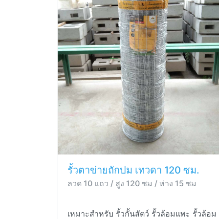
รั้วตาข่ายถักปม เทวดา 120 ซม.
ลวด 10 แถว / สูง 120 ซม / ห่าง 15 ซม
เหมาะสำหรับ รั้วกั้นสัตว์ รั้วล้อมแพะ รั้วล้อม