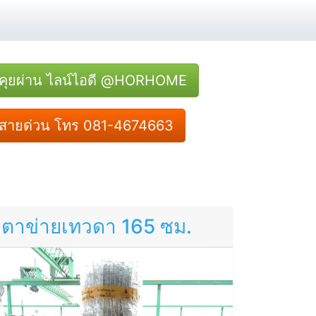
คุยผ่าน ไลน์ไอดี @HORHOME
สายด่วน โทร 081-4674663
ตาข่ายเทวดา 165 ซม.