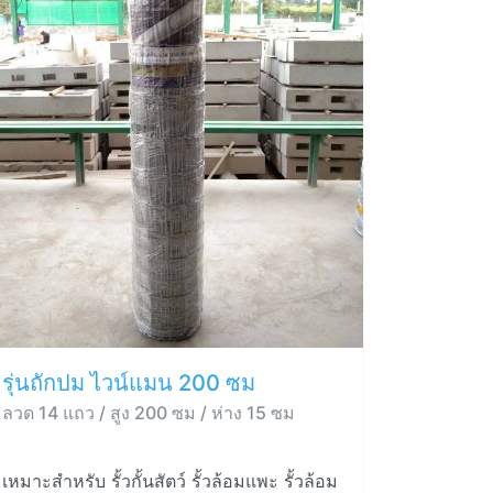
รุ่นถักปม ไวน์แมน 200 ซม
ลวด 14 แถว / สูง 200 ซม / ห่าง 15 ซม
เหมาะสำหรับ รั้วกั้นสัตว์ รั้วล้อมแพะ รั้วล้อม