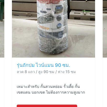
รุ่นถักปม ไวน์แมน 90 ซม.
ลวด 8 แถว / สูง 90 ซม / ห่าง 15 ซม
เหมาะสำหรับ กั้นสวนหย่อม รั้วเตี้ย กั้น
เขตแดน บอกเขต ไม่ต้องการความสูงมาก