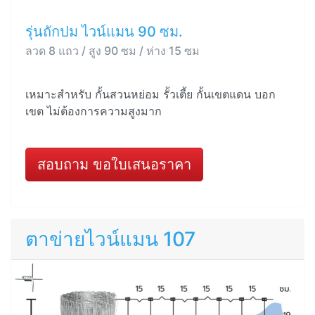
รุ่นถักปม ไวน์แมน 90 ซม.
ลวด 8 แถว / สูง 90 ซม / ห่าง 15 ซม
เหมาะสำหรับ กั้นสวนหย่อม รั้วเตี้ย กั้นเขตแดน บอก
เขต ไม่ต้องการความสูงมาก
สอบถาม ขอใบเสนอราคา
ตาข่ายไวน์แมน 107