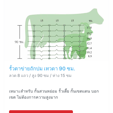
รั้วตาข่ายถักปม เทวดา 90 ซม.
ลวด 8 แถว / สูง 90 ซม / ห่าง 15 ซม
เหมาะสำหรับ กั้นสวนหย่อม รั้วเตี้ย กั้นเขตแดน บอก
เขต ไม่ต้องการความสูงมาก