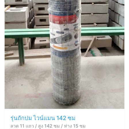
รุ่นถักปม ไวน์แมน 142 ซม
ลวด 11 แถว / สูง 142 ซม / ห่าง 15 ซม