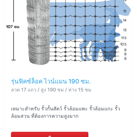
รุ่นฟิคซ์ล็อค ไวน์แมน 190 ซม.
ลวด 17 แถว / สูง 190 ซม / ห่าง 15 ซม
เหมาะสำหรับ รั้วกั้นสัตว์ รั้วล้อมแพะ รั้วล้อมแกะ รั้ว
ล้อมสวน ที่ต้องการความสูงมาก