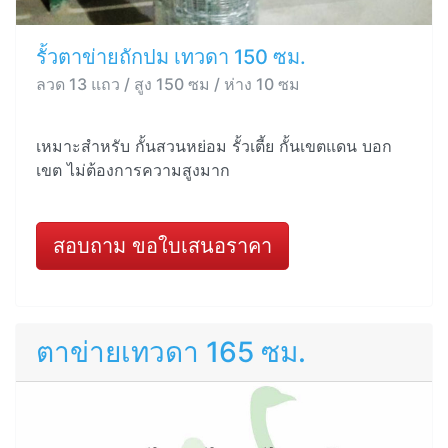
รั้วตาข่ายถักปม เทวดา 150 ซม.
ลวด 13 แถว / สูง 150 ซม / ห่าง 10 ซม
เหมาะสำหรับ กั้นสวนหย่อม รั้วเตี้ย กั้นเขตแดน บอก
เขต ไม่ต้องการความสูงมาก
สอบถาม ขอใบเสนอราคา
ตาข่ายเทวดา 165 ซม.