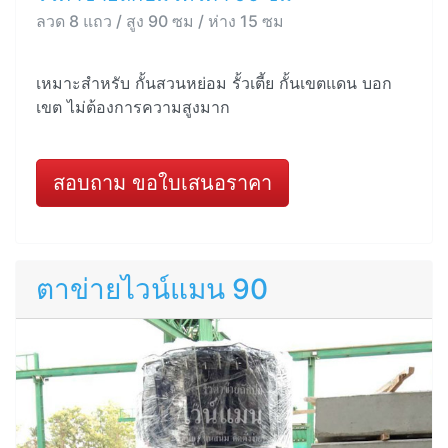
ลวด 8 แถว / สูง 90 ซม / ห่าง 15 ซม
เหมาะสำหรับ กั้นสวนหย่อม รั้วเตี้ย กั้นเขตแดน บอก
เขต ไม่ต้องการความสูงมาก
สอบถาม ขอใบเสนอราคา
ตาข่ายไวน์แมน 90