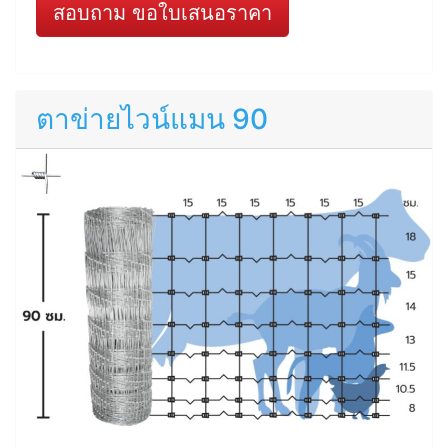
สอบถาม ขอใบเสนอราคา
ตาข่ายไวน์แมน 90