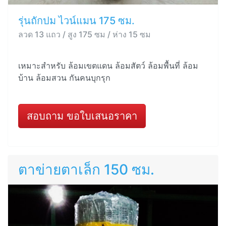
รุ่นถักปม ไวน์แมน 175 ซม.
ลวด 13 แถว / สูง 175 ซม / ห่าง 15 ซม
เหมาะสำหรับ ล้อมเขตแดน ล้อมสัตว์ ล้อมพื้นที่ ล้อม
บ้าน ล้อมสวน กันคนบุกรุก
สอบถาม ขอใบเสนอราคา
ตาข่ายตาเล็ก 150 ซม.