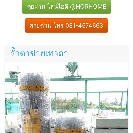
คุยผ่าน ไลน์ไอดี @HORHOME
สายด่วน โทร 081-4674663
รั้วตาข่ายเทวดา