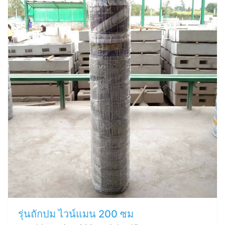
รุ่นถักปม ไวน์แมน 200 ซม