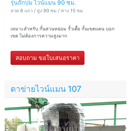
รุ่นถักปม ไวน์แมน 90 ซม.
ลวด 8 แถว / สูง 90 ซม / ห่าง 15 ซม
เหมาะสำหรับ กั้นสวนหย่อม รั้วเตี้ย กั้นเขตแดน บอก
เขต ไม่ต้องการความสูงมาก
สอบถาม ขอใบเสนอราคา
ตาข่ายไวน์แมน 107