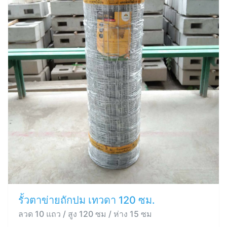
รั้วตาข่ายถักปม เทวดา 120 ซม.
ลวด 10 แถว / สูง 120 ซม / ห่าง 15 ซม