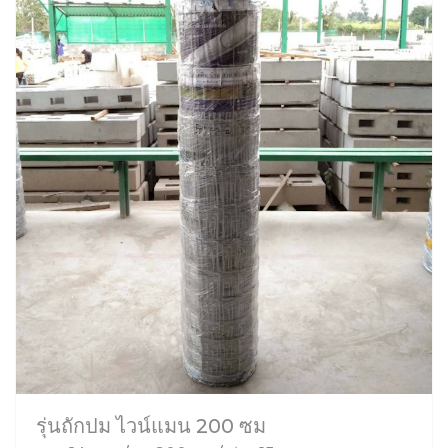
รุ่นถักปม ไวน์แมน 200 ซม