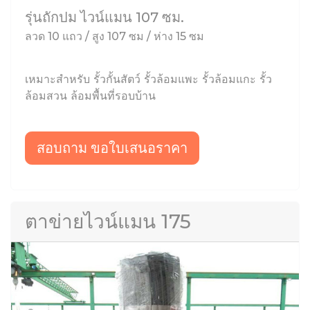
รุ่นถักปม ไวน์แมน 107 ซม.
ลวด 10 แถว / สูง 107 ซม / ห่าง 15 ซม
เหมาะสำหรับ รั้วกั้นสัตว์ รั้วล้อมแพะ รั้วล้อมแกะ รั้ว
ล้อมสวน ล้อมพื้นที่รอบบ้าน
สอบถาม ขอใบเสนอราคา
ตาข่ายไวน์แมน 175