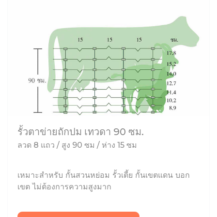
รั้วตาข่ายถักปม เทวดา 90 ซม.
ลวด 8 แถว / สูง 90 ซม / ห่าง 15 ซม
เหมาะสำหรับ กั้นสวนหย่อม รั้วเตี้ย กั้นเขตแดน บอก
เขต ไม่ต้องการความสูงมาก