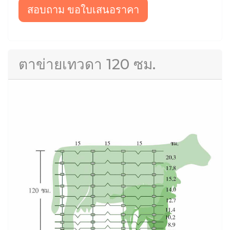
สอบถาม ขอใบเสนอราคา
ตาข่ายเทวดา 120 ซม.