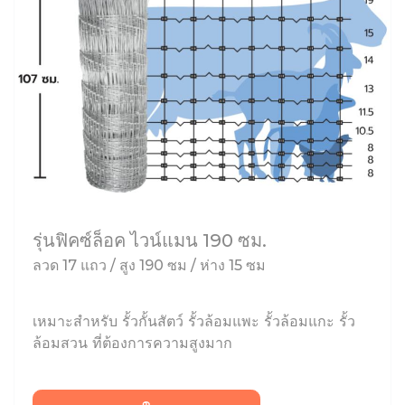
รุ่นฟิคซ์ล็อค ไวน์แมน 190 ซม.
ลวด 17 แถว / สูง 190 ซม / ห่าง 15 ซม
เหมาะสำหรับ รั้วกั้นสัตว์ รั้วล้อมแพะ รั้วล้อมแกะ รั้ว
ล้อมสวน ที่ต้องการความสูงมาก