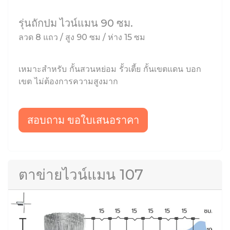
รุ่นถักปม ไวน์แมน 90 ซม.
ลวด 8 แถว / สูง 90 ซม / ห่าง 15 ซม
เหมาะสำหรับ กั้นสวนหย่อม รั้วเตี้ย กั้นเขตแดน บอก
เขต ไม่ต้องการความสูงมาก
สอบถาม ขอใบเสนอราคา
ตาข่ายไวน์แมน 107