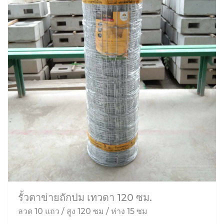
รั้วตาข่ายถักปม เทวดา 120 ซม.
ลวด 10 แถว / สูง 120 ซม / ห่าง 15 ซม