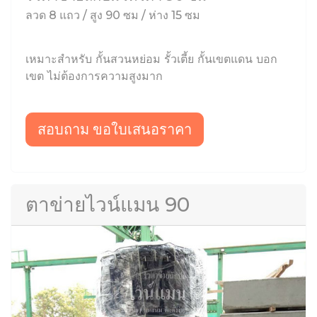
ลวด 8 แถว / สูง 90 ซม / ห่าง 15 ซม
เหมาะสำหรับ กั้นสวนหย่อม รั้วเตี้ย กั้นเขตแดน บอก
เขต ไม่ต้องการความสูงมาก
สอบถาม ขอใบเสนอราคา
ตาข่ายไวน์แมน 90