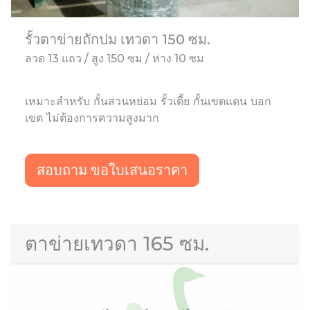
รั้วตาข่ายถักปม เทวดา 150 ซม.
ลวด 13 แถว / สูง 150 ซม / ห่าง 10 ซม
เหมาะสำหรับ กั้นสวนหย่อม รั้วเตี้ย กั้นเขตแดน บอก
เขต ไม่ต้องการความสูงมาก
สอบถาม ขอใบเสนอราคา
ตาข่ายเทวดา 165 ซม.