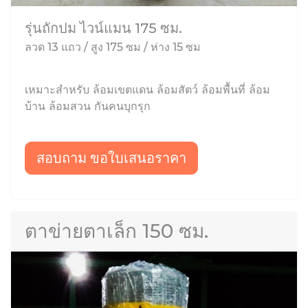
รุ่นถักปม ไวน์แมน 175 ซม.
ลวด 13 แถว / สูง 175 ซม / ห่าง 15 ซม
เหมาะสำหรับ ล้อมเขตแดน ล้อมสัตว์ ล้อมพื้นที่ ล้อม
บ้าน ล้อมสวน กันคนบุกรุก
สอบถาม ขอใบเสนอราคา
ตาข่ายตาเล็ก 150 ซม.