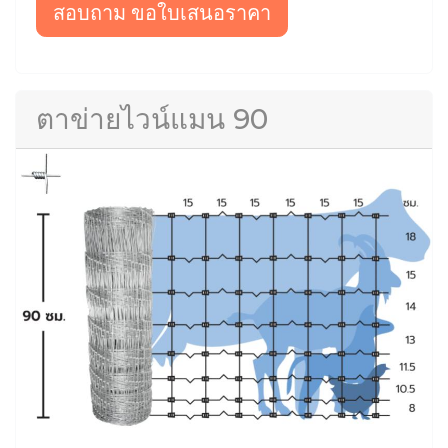
สอบถาม ขอใบเสนอราคา
ตาข่ายไวน์แมน 90