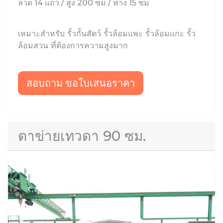
ลวด 14 แถว / สูง 200 ซม / ห่าง 15 ซม
เหมาะสำหรับ รั้วกั้นสัตว์ รั้วล้อมแพะ รั้วล้อมแกะ รั้ว
ล้อมสวน ที่ต้องการความสูงมาก
สอบถาม ขอใบเสนอราคา
ตาข่ายเทวดา 90 ซม.