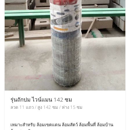
รุ่นถักปม ไวน์แมน 142 ซม
ลวด 11 แถว / สูง 142 ซม / ห่าง 15 ซม
เหมาะสำหรับ ล้อมเขตแดน ล้อมสัตว์ ล้อมพื้นที่ ล้อมบ้าน