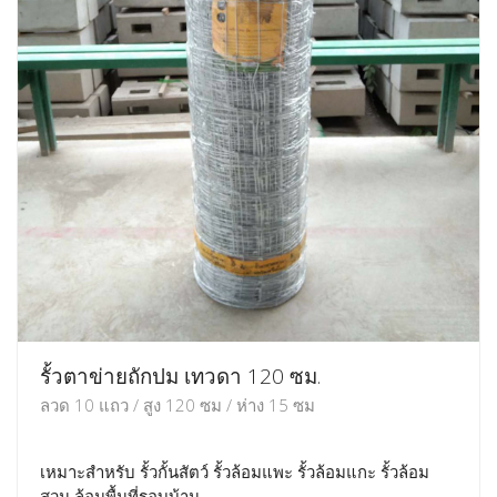
รั้วตาข่ายถักปม เทวดา 120 ซม.
ลวด 10 แถว / สูง 120 ซม / ห่าง 15 ซม
เหมาะสำหรับ รั้วกั้นสัตว์ รั้วล้อมแพะ รั้วล้อมแกะ รั้วล้อม
สวน ล้อมพื้นที่รอบบ้าน