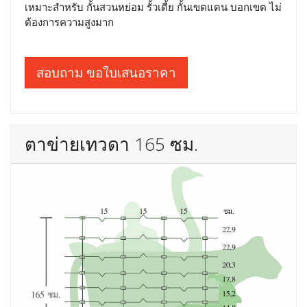
เหมาะสำหรับ กั้นสวนหย่อม รั้วเตี้ย กั้นเขตแดน บอกเขต ไม่
ต้องการความสูงมาก
สอบถาม ขอใบเสนอราคา
ตาข่ายเทวดา 165 ซม.