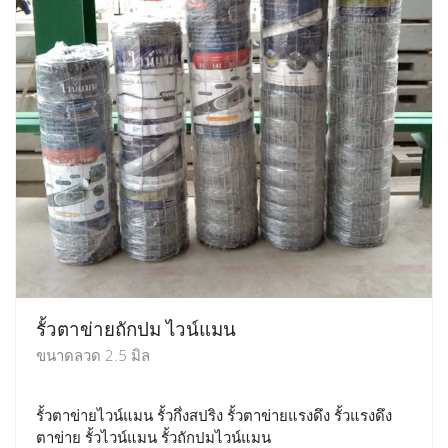
รั้วตาข่ายถักปม ไวน์แมน
ขนาดลวด 2.5 มิล
รั้วตาข่ายไวน์แมน รั้วกึ่งสปริง รั้วตาข่ายแรงดึง รั้วแรงดึง
ตาข่าย รั้วไวน์แมน รั้วถักปมไวน์แมน