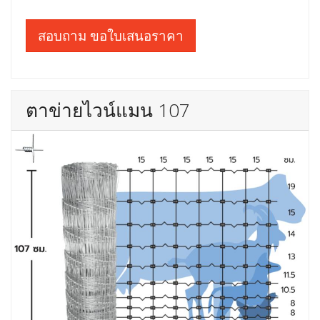
สอบถาม ขอใบเสนอราคา
ตาข่ายไวน์แมน 107