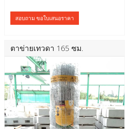
สอบถาม ขอใบเสนอราคา
ตาข่ายเทวดา 165 ซม.