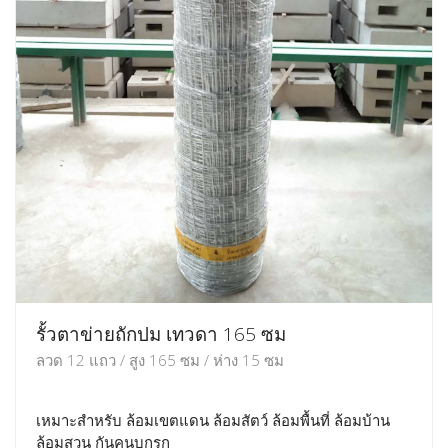
รั้วตาข่ายถักปม เทวดา 165 ซม
ลวด 12 แถว / สูง 165 ซม / ห่าง 15 ซม
เหมาะสำหรับ ล้อมเขตแดน ล้อมสัตว์ ล้อมพื้นที่ ล้อมบ้าน
ล้อมสวน กันคนบุกรุก