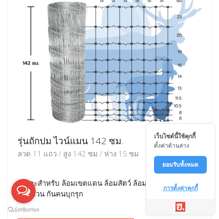
เว็บไซต์นี้ใช้คุกกี้
รุ่นถักปม ไวน์แมน 142 ซม.
ตั้งค่าด้านล่าง
ลวด 11 แถว / สูง 142 ซม / ห่าง 15 ซม
ยอมรับทั้งหมด
เหมาะสำหรับ ล้อมเขตแดน ล้อมสัตว์ ล้อมพื้นที่ ล้อมบ้าน
การตั้งค่าคุกกี้
ล้อมสวน กันคนบุกรุก