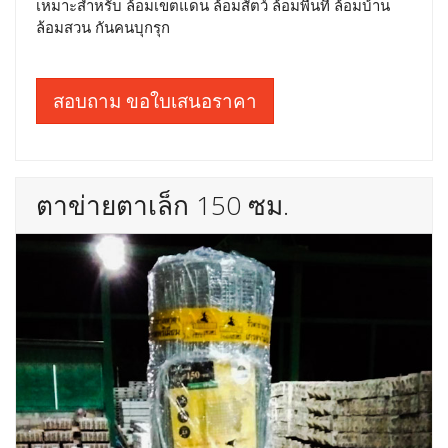
เหมาะสำหรับ ล้อมเขตแดน ล้อมสัตว์ ล้อมพื้นที่ ล้อมบ้าน
ล้อมสวน กันคนบุกรุก
สอบถาม ขอใบเสนอราคา
ตาข่ายตาเล็ก 150 ซม.