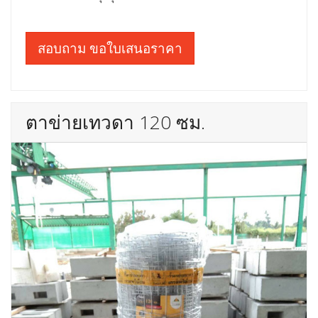
สอบถาม ขอใบเสนอราคา
ตาข่ายเทวดา 120 ซม.