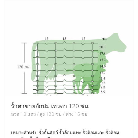
รั้วตาข่ายถักปม เทวดา 120 ซม.
ลวด 10 แถว / สูง 120 ซม / ห่าง 15 ซม
เหมาะสำหรับ รั้วกั้นสัตว์ รั้วล้อมแพะ รั้วล้อมแกะ รั้วล้อม