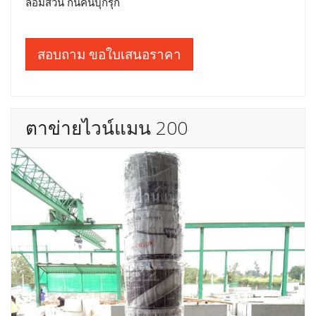
ล้อมสวน กันคนบุกรุก
สอบถาม ขอใบเสนอราคา
ตาข่ายไวน์แมน 200