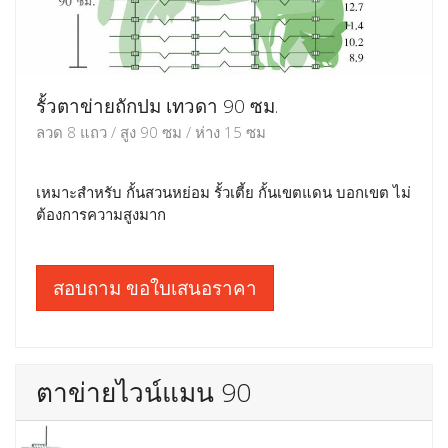
รั้วตาข่ายถักปม เทวดา 90 ซม.
ลวด 8 แถว / สูง 90 ซม / ห่าง 15 ซม
เหมาะสำหรับ กั้นสวนหย่อม รั้วเตี้ย กั้นเขตแดน บอกเขต ไม่
ต้องการความสูงมาก
สอบถาม ขอใบเสนอราคา
ตาข่ายไวน์แมน 90