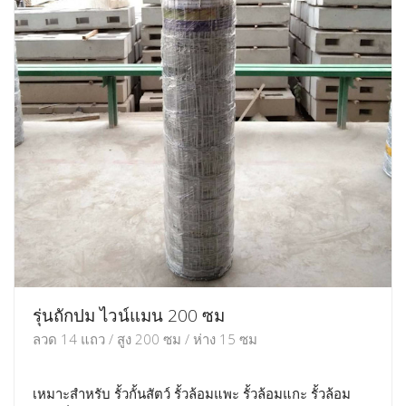
รุ่นถักปม ไวน์แมน 200 ซม
ลวด 14 แถว / สูง 200 ซม / ห่าง 15 ซม
เหมาะสำหรับ รั้วกั้นสัตว์ รั้วล้อมแพะ รั้วล้อมแกะ รั้วล้อม