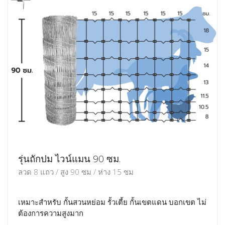
รุ่นถักปม ไวน์แมน 90 ซม.
ลวด 8 แถว / สูง 90 ซม / ห่าง 15 ซม
เหมาะสำหรับ กั้นสวนหย่อม รั้วเตี้ย กั้นเขตแดน บอกเขต ไม่
ต้องการความสูงมาก