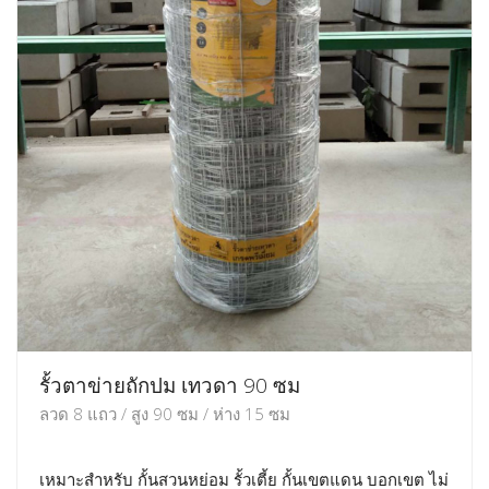
รั้วตาข่ายถักปม เทวดา 90 ซม
ลวด 8 แถว / สูง 90 ซม / ห่าง 15 ซม
เหมาะสำหรับ กั้นสวนหย่อม รั้วเตี้ย กั้นเขตแดน บอกเขต ไม่