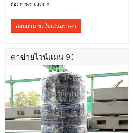
ต้องการความสูงมาก
สอบถาม ขอใบเสนอราคา
ตาข่ายไวน์แมน 90