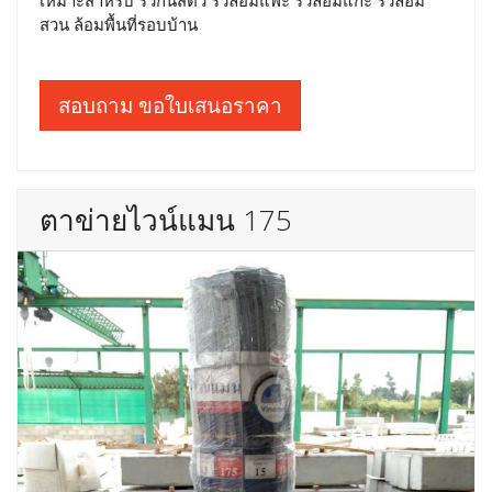
สวน ล้อมพื้นที่รอบบ้าน
สอบถาม ขอใบเสนอราคา
ตาข่ายไวน์แมน 175