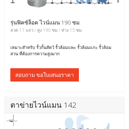
รุ่นฟิคซ์ล็อค ไวน์แมน 190 ซม.
ลวด 17 แถว / สูง 190 ซม / ห่าง 15 ซม
เหมาะสำหรับ รั้วกั้นสัตว์ รั้วล้อมแพะ รั้วล้อมแกะ รั้วล้อม
สวน ที่ต้องการความสูงมาก
สอบถาม ขอใบเสนอราคา
ตาข่ายไวน์แมน 142