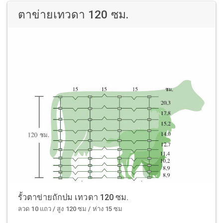
ตาข่ายเทวดา 120 ซม.
รั้วตาข่ายถักปม เทวดา 120 ซม.
ลวด 10 แถว / สูง 120 ซม / ห่าง 15 ซม