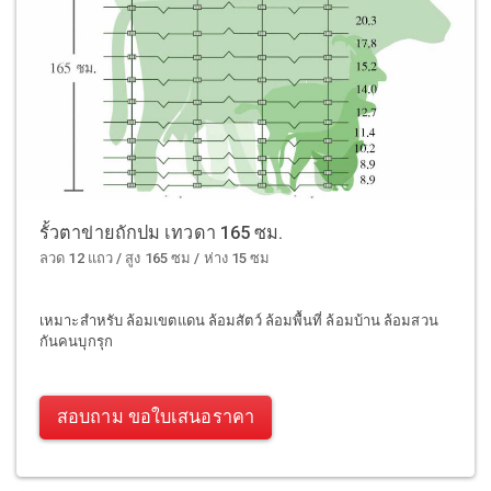
รั้วตาข่ายถักปม เทวดา 165 ซม.
ลวด 12 แถว / สูง 165 ซม / ห่าง 15 ซม
เหมาะสำหรับ ล้อมเขตแดน ล้อมสัตว์ ล้อมพื้นที่ ล้อมบ้าน ล้อมสวน
กันคนบุกรุก
สอบถาม ขอใบเสนอราคา