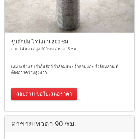
รุ่นถักปม ไวน์แมน 200 ซม
ลวด 14 แถว / สูง 200 ซม / ห่าง 15 ซม
เหมาะสำหรับ รั้วกั้นสัตว์ รั้วล้อมแพะ รั้วล้อมแกะ รั้วล้อมสวน ที่
ต้องการความสูงมาก
สอบถาม ขอใบเสนอราคา
ตาข่ายเทวดา 90 ซม.