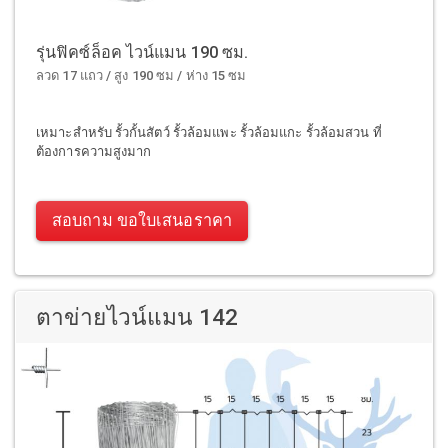
รุ่นฟิคซ์ล็อค ไวน์แมน 190 ซม.
ลวด 17 แถว / สูง 190 ซม / ห่าง 15 ซม
เหมาะสำหรับ รั้วกั้นสัตว์ รั้วล้อมแพะ รั้วล้อมแกะ รั้วล้อมสวน ที่
ต้องการความสูงมาก
สอบถาม ขอใบเสนอราคา
ตาข่ายไวน์แมน 142