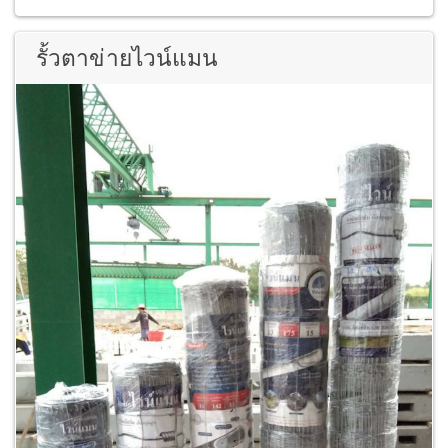
รั้วตาข่ายไวน์แมน