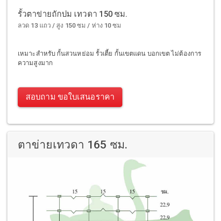
รั้วตาข่ายถักปม เทวดา 150 ซม.
ลวด 13 แถว / สูง 150 ซม / ห่าง 10 ซม
เหมาะสำหรับ กั้นสวนหย่อม รั้วเตี้ย กั้นเขตแดน บอกเขต ไม่ต้องการ
ความสูงมาก
สอบถาม ขอใบเสนอราคา
ตาข่ายเทวดา 165 ซม.