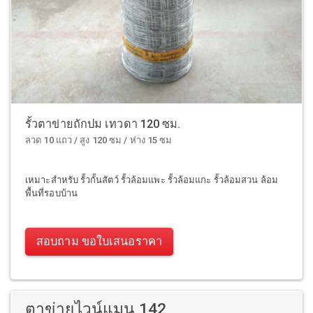
รั้วตาข่ายถักปม เทวดา 120 ซม.
ลวด 10 แถว / สูง 120 ซม / ห่าง 15 ซม
เหมาะสำหรับ รั้วกั้นสัตว์ รั้วล้อมแพะ รั้วล้อมแกะ รั้วล้อมสวน ล้อม
พื้นที่รอบบ้าน
สอบถาม ขอใบเสนอราคา
ตาข่ายไวน์แมน 142