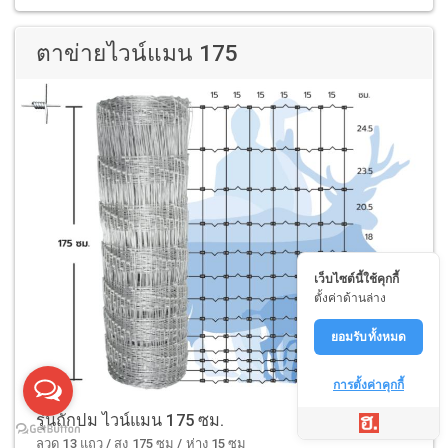
ตาข่ายไวน์แมน 175
เว็บไซต์นี้ใช้คุกกี้
ตั้งค่าด้านล่าง
ยอมรับทั้งหมด
การตั้งค่าคุกกี้
รุ่นถักปม ไวน์แมน 175 ซม.
ลวด 13 แถว / สูง 175 ซม / ห่าง 15 ซม