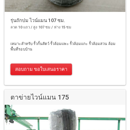
รุ่นถักปม ไวน์แมน 107 ซม.
ลวด 10 แถว / สูง 107 ซม / ห่าง 15 ซม
เหมาะสำหรับ รั้วกั้นสัตว์ รั้วล้อมแพะ รั้วล้อมแกะ รั้วล้อมสวน ล้อม
พื้นที่รอบบ้าน
สอบถาม ขอใบเสนอราคา
ตาข่ายไวน์แมน 175