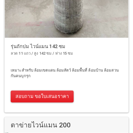
รุ่นถักปม ไวน์แมน 142 ซม
ลวด 11 แถว / สูง 142 ซม / ห่าง 15 ซม
เหมาะสำหรับ ล้อมเขตแดน ล้อมสัตว์ ล้อมพื้นที่ ล้อมบ้าน ล้อมสวน
กันคนบุกรุก
สอบถาม ขอใบเสนอราคา
ตาข่ายไวน์แมน 200