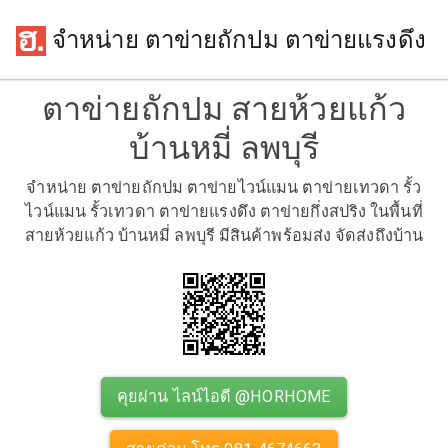
จำหน่าย ตาข่ายถักปม ตาข่ายแรงดึง
ตาข่ายถักปม สายห้วยแก้ว
บ้านหมี่ ลพบุรี
จำหน่าย ตาข่ายถักปม ตาข่ายไวน์แมน ตาข่ายเทวดา รั้ว
ไวน์แมน รั้วเทวดา ตาข่ายแรงดึง ตาข่ายกึ่งสปริง ในพื้นที่
สายห้วยแก้ว บ้านหมี่ ลพบุรี มีสินค้าพร้อมส่ง จัดส่งถึงบ้าน
คุยผ่าน ไลน์ไอดี @HORHOME