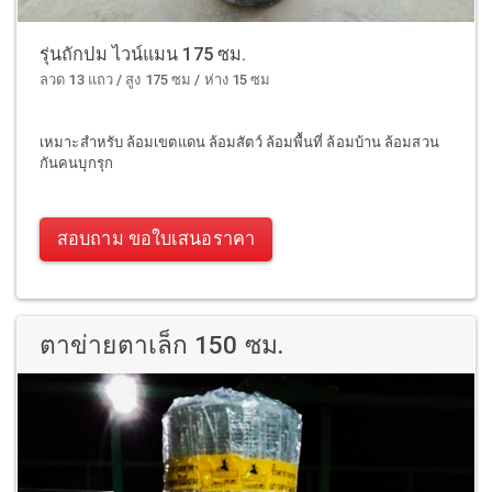
รุ่นถักปม ไวน์แมน 175 ซม.
ลวด 13 แถว / สูง 175 ซม / ห่าง 15 ซม
เหมาะสำหรับ ล้อมเขตแดน ล้อมสัตว์ ล้อมพื้นที่ ล้อมบ้าน ล้อมสวน
กันคนบุกรุก
สอบถาม ขอใบเสนอราคา
ตาข่ายตาเล็ก 150 ซม.